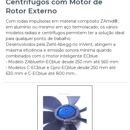
Centrífugos com Motor de
Rotor Externo
Com rodas impulsoras em material compósito ZAmid®,
em alumínio ou mesmo em aço termolacado, os vários
modelos radiais e centrífugos permitem ter a solução ideal
para qualquer ponto de trabalho.
Desenvolvidos pela Ziehl-Abegg no InVent, atingem a
máxima eficiência e emissão sonora mínima quando
combinados com o motor inteligente ECblue.
• Modelo ZAbluefin-ECblue desde 250 mm até 560 mm
• Modelos C-ECblue e Cpro-ECblue desde 250 mm até
630 mm e C-ECblue até 800 mm...