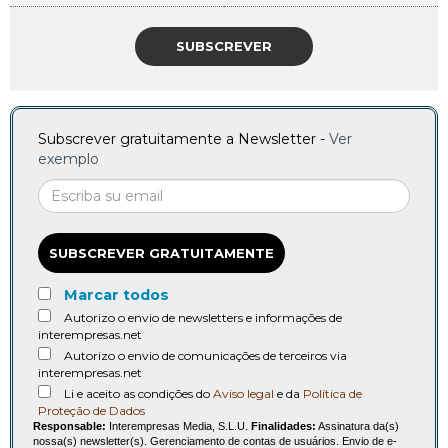
SUBSCREVER
Subscrever gratuitamente a Newsletter -
Ver
exemplo
SUBSCREVER GRATUITAMENTE
Marcar todos
Autorizo o envio de newsletters e informações de
interempresas.net
Autorizo o envio de comunicações de terceiros via
interempresas.net
Li e aceito as condições do
Aviso legal
e da
Política de
Proteção de Dados
Responsable:
Interempresas Media, S.L.U.
Finalidades:
Assinatura da(s)
nossa(s) newsletter(s). Gerenciamento de contas de usuários. Envio de e-