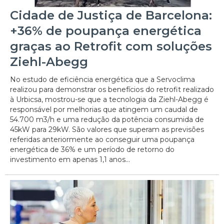
Cidade de Justiça de Barcelona:
+36% de poupança energética
graças ao Retrofit com soluções
Ziehl-Abegg
No estudo de eficiência energética que a Servoclima
realizou para demonstrar os benefícios do retrofit realizado
à Urbicsa, mostrou-se que a tecnologia da Ziehl-Abegg é
responsável por melhorias que atingem um caudal de
54.700 m3/h e uma redução da potência consumida de
45kW para 29kW. São valores que superam as previsões
referidas anteriormente ao conseguir uma poupança
energética de 36% e um período de retorno do
investimento em apenas 1,1 anos...