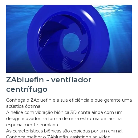
ZAbluefin - ventilador
centrífugo
Conheça o ZAbluefin e a sua eficiência e que garante uma
acústica óptima.
A hélice com vibração biónica 3D conta ainda com um
design inovador na forma de uma estrutura de lâmina
especialmente enrolada.
As características biônicas são copiadas por um animal.
Conheça melhor o ZAbluefin, assistindo ao vídeo.