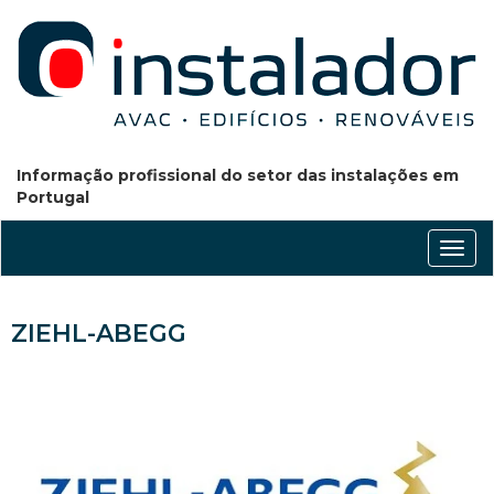
Informação profissional do setor das instalações em
Portugal
Conm
nave
ZIEHL-ABEGG