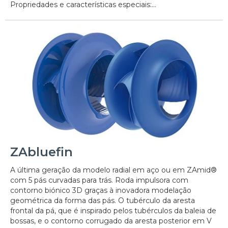
Propriedades e características especiais:...
ZAbluefin
A última geração da modelo radial em aço ou em ZAmid®
com 5 pás curvadas para trás. Roda impulsora com
contorno biónico 3D graças à inovadora modelação
geométrica da forma das pás. O tubérculo da aresta
frontal da pá, que é inspirado pelos tubérculos da baleia de
bossas, e o contorno corrugado da aresta posterior em V