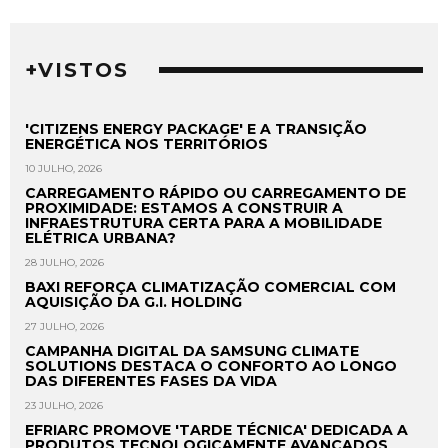
+VISTOS
'CITIZENS ENERGY PACKAGE' E A TRANSIÇÃO
ENERGÉTICA NOS TERRITÓRIOS
10 JULHO, 2026
CARREGAMENTO RÁPIDO OU CARREGAMENTO DE
PROXIMIDADE: ESTAMOS A CONSTRUIR A
INFRAESTRUTURA CERTA PARA A MOBILIDADE
ELÉTRICA URBANA?
28 JULHO, 2026
BAXI REFORÇA CLIMATIZAÇÃO COMERCIAL COM
AQUISIÇÃO DA G.I. HOLDING
27 JULHO, 2026
CAMPANHA DIGITAL DA SAMSUNG CLIMATE
SOLUTIONS DESTACA O CONFORTO AO LONGO
DAS DIFERENTES FASES DA VIDA
23 JULHO, 2026
EFRIARC PROMOVE 'TARDE TÉCNICA' DEDICADA A
PRODUTOS TECNOLOGICAMENTE AVANÇADOS