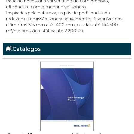
trabalho necessário vai ser atingido com precisão,
eficiência e com o menor nível sonoro.
Inspiradas pela natureza, as pás de perfil ondulado
reduzem a emissão sonora activamente. Disponível nos
diâmetros 315 mm até 1400 mm, caudais até 144.500
m³/h e pressão estática até 2.200 Pa...
Catálogos