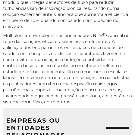
módulo que integra deflectores de fluxo para reduzir
turbulências são de inspiração biónica, resultando numa
solução extremamente silenciosa que aumenta a eficiência
em perto de 10% quando comparado com o padrão do
mercado.
®
Múltiplos fatores colocam os purificadores NPS
Optimal no
topo das soluções eficazes, silenciosas e eficientes. A
aplicação dos equipamentos em espaços de cuidados de
saúde, como hospitais ou clínicas e laboratórios favorece a
cura e evita contaminações e infeções contraídas no
contexto hospitalar; em escolas ou escritórios melhora o
estado de ânimo, a concentração e o rendimento escolar e
laboral; em espaços comerciais e de serviços, ou na indústria,
os purificadores permitem uma respiração mais segura,
pulmões mais limpos e uma redução de asma e alergias,
favorecendo o equilíbrio da pressão sanguínea, a digestão e o
sistema imunitário, entre outros.
EMPRESAS OU
ENTIDADES