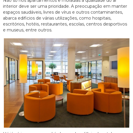
Não só nos apartamentos e moradias a qualidade do ar
interior deve ser uma prioridade. A preocupação em manter
espaços saudáveis, livres de vírus e outros contaminantes,
abarca edificios de várias utilizações, como hospitais,
escritórios, hotéis, restaurantes, escolas, centros desportivos
e museus, entre outros.