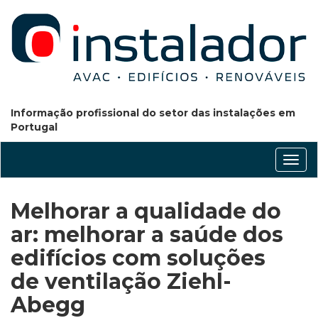
Informação profissional do setor das instalações em
Portugal
Conm
nave
Melhorar a qualidade do
ar: melhorar a saúde dos
edifícios com soluções
de ventilação Ziehl-
Abegg