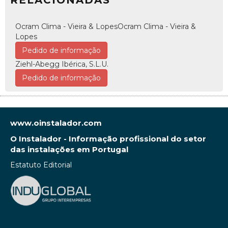
RELACIONADAS
Ocram Clima - Vieira & LopesOcram Clima - Vieira &
Lopes
Pedido de informação
Ziehl-Abegg Ibérica, S.L.U.
Pedido de informação
www.oinstalador.com
O Instalador - Informação profissional do setor
das instalações em Portugal
Estatuto Editorial