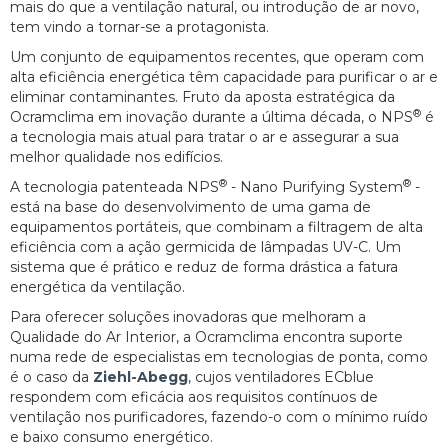
mais do que a ventilação natural, ou introdução de ar novo,
tem vindo a tornar-se a protagonista.
Um conjunto de equipamentos recentes, que operam com
alta eficiência energética têm capacidade para purificar o ar e
eliminar contaminantes. Fruto da aposta estratégica da
®
Ocramclima em inovação durante a última década, o NPS
é
a tecnologia mais atual para tratar o ar e assegurar a sua
melhor qualidade nos edifícios.
®
®
A tecnologia patenteada NPS
- Nano Purifying System
-
está na base do desenvolvimento de uma gama de
equipamentos portáteis, que combinam a filtragem de alta
eficiência com a ação germicida de lâmpadas UV-C. Um
sistema que é prático e reduz de forma drástica a fatura
energética da ventilação.
Para oferecer soluções inovadoras que melhoram a
Qualidade do Ar Interior, a Ocramclima encontra suporte
numa rede de especialistas em tecnologias de ponta, como
é o caso da
Ziehl-Abegg
, cujos ventiladores ECblue
respondem com eficácia aos requisitos contínuos de
ventilação nos purificadores, fazendo-o com o mínimo ruído
e baixo consumo energético.