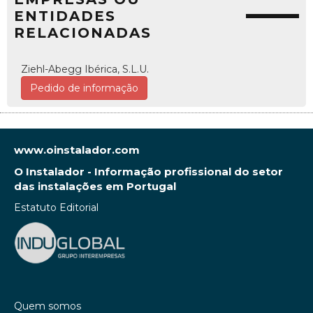
ENTIDADES
RELACIONADAS
Ziehl-Abegg Ibérica, S.L.U.
Pedido de informação
www.oinstalador.com
O Instalador - Informação profissional do setor
das instalações em Portugal
Estatuto Editorial
Quem somos