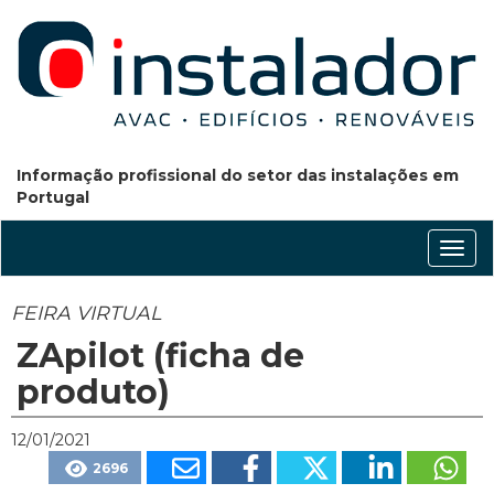
Informação profissional do setor das instalações em
Portugal
Conm
nave
FEIRA VIRTUAL
ZApilot (ficha de
produto)
12/01/2021
2696