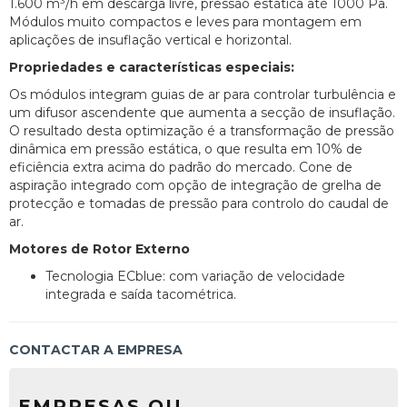
1.600 m³/h em descarga livre, pressão estática até 1000 Pa.
Módulos muito compactos e leves para montagem em
aplicações de insuflação vertical e horizontal.
Propriedades e características especiais:
Os módulos integram guias de ar para controlar turbulência e
um difusor ascendente que aumenta a secção de insuflação.
O resultado desta optimização é a transformação de pressão
dinâmica em pressão estática, o que resulta em 10% de
eficiência extra acima do padrão do mercado. Cone de
aspiração integrado com opção de integração de grelha de
protecção e tomadas de pressão para controlo do caudal de
ar.
Motores de Rotor Externo
Tecnologia ECblue: com variação de velocidade
integrada e saída tacométrica.
CONTACTAR A EMPRESA
EMPRESAS OU