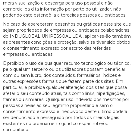
mera visualização e descarga para uso pessoal e não
comercial da dita informação por parte do utilizador, não
podendo este estendê-la a terceiras pessoas ou entidades.
No caso de aparecerem desenhos ou gráficos neste site que
sejam propriedade de empresas ou entidades colaboradoras
do INDUGLOBAL UNIPESSOAL LDA., aplicar-se-ão também
as presentes condições e proteção, salvo se tiver sido obtido
o consentimento expresso por escrito das referidas
empresas ou entidades.
É proibido o uso de qualquer recurso tecnológico ou técnico,
pelo qual um terceiro ou os utilizadores possam beneficiar,
com ou sem lucro, dos conteúdos, formulários, índices e
outras expressões formais que fazem parte dos sites. Em
particular, é proibida qualquer alteração dos sites que possa
afetar o seu conteúdo atual, tais como links, hiperligações,
frames ou similares. Qualquer uso indevido dos mesmos por
pessoas alheias ao seu legítimo proprietário e sem o
consentimento expresso e inequívoco deste último poderá
ser denunciado e perseguido por todos os meios legais
existentes no ordenamento jurídico espanhol e/ou
comunitário.