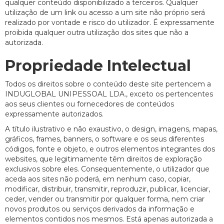
qualquer conteúdo disponibilizado a terceiros. Qualquer
utilização de um link ou acesso a um site não próprio será
realizado por vontade e risco do utilizador. É expressamente
proibida qualquer outra utilização dos sites que não a
autorizada.
Propriedade Intelectual
Todos os direitos sobre o conteúdo deste site pertencem a
INDUGLOBAL UNIPESSOAL LDA., exceto os pertencentes
aos seus clientes ou fornecedores de conteúdos
expressamente autorizados.
A título ilustrativo e não exaustivo, o design, imagens, mapas,
gráficos, frames, banners, o software e os seus diferentes
códigos, fonte e objeto, e outros elementos integrantes dos
websites, que legitimamente têm direitos de exploração
exclusivos sobre eles. Consequentemente, o utilizador que
aceda aos sites não poderá, em nenhum caso, copiar,
modificar, distribuir, transmitir, reproduzir, publicar, licenciar,
ceder, vender ou transmitir por qualquer forma, nem criar
novos produtos ou serviços derivados da informação e
elementos contidos nos mesmos. Está apenas autorizada a