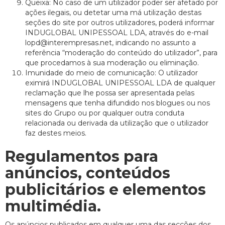
Queixa: No caso de um utilizador poder ser afetado por
ações ilegais, ou detetar uma má utilização destas
seções do site por outros utilizadores, poderá informar
INDUGLOBAL UNIPESSOAL LDA, através do e-mail
lopd@interempresas.net, indicando no assunto a
referência “moderação do conteúdo do utilizador”, para
que procedamos à sua moderação ou eliminação.
Imunidade do meio de comunicação: O utilizador
eximirá INDUGLOBAL UNIPESSOAL LDA de qualquer
reclamação que lhe possa ser apresentada pelas
mensagens que tenha difundido nos blogues ou nos
sites do Grupo ou por qualquer outra conduta
relacionada ou derivada da utilização que o utilizador
faz destes meios.
Regulamentos para
anúncios, conteúdos
publicitários e elementos
multimédia.
Os anúncios publicados em qualquer uma das secções dos