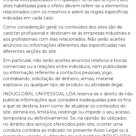
sites habilitadas para o efeito devem referir-se a elementos
relacionados com os mesmos e aderir às regras específicas
indicadas em cada caso.
Como consideração geral: os conteúdos dos sites são de
carácter profissional e destinam-se às empresas industriais e
aos profissionais com elas relacionados. Não serão aceites
anúncios ou informações diferentes das especificadas nas
diferentes seções do site.
Em particular, não serão aceites anúncios relativos a trocas
comerciais ou a relações entre indivíduos, nem publicidade
ou informação referente a contactos pessoais, jogo,
contrabando, solicitação de dinheiro, armas, material
explosivo ou qualquer tipo de produto ou atividade ilegal.
INDUGLOBAL UNIPESSOAL LDA reserva-se o direito de não
publicar informações que considere inadequadas para os fins
a que se destina, bem como de atualizar os conteúdos do
site, eliminá-los, limitá-los, restringir ou impedir o seu acesso,
temporária ou definitivamente. Se, na opinião do utilizador,
no âmbito dos serviços oferecidos pelo site, ocorrer uma
conduta contrária ao indicado no presente Aviso Legal ou à