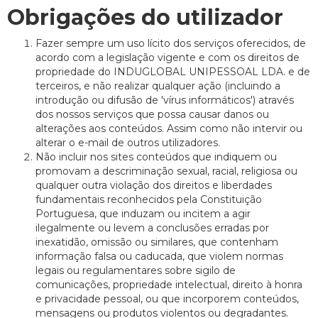
Obrigações do utilizador
Fazer sempre um uso lícito dos serviços oferecidos, de
acordo com a legislação vigente e com os direitos de
propriedade do INDUGLOBAL UNIPESSOAL LDA. e de
terceiros, e não realizar qualquer ação (incluindo a
introdução ou difusão de 'vírus informáticos') através
dos nossos serviços que possa causar danos ou
alterações aos conteúdos. Assim como não intervir ou
alterar o e-mail de outros utilizadores.
Não incluir nos sites conteúdos que indiquem ou
promovam a descriminação sexual, racial, religiosa ou
qualquer outra violação dos direitos e liberdades
fundamentais reconhecidos pela Constituição
Portuguesa, que induzam ou incitem a agir
ilegalmente ou levem a conclusões erradas por
inexatidão, omissão ou similares, que contenham
informação falsa ou caducada, que violem normas
legais ou regulamentares sobre sigilo de
comunicações, propriedade intelectual, direito à honra
e privacidade pessoal, ou que incorporem conteúdos,
mensagens ou produtos violentos ou degradantes.