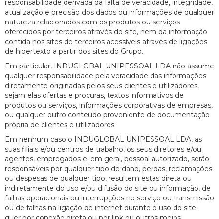
responsabilidade derivada da falta de veracidade, integridade,
atualização e precisão dos dados ou informações de qualquer
natureza relacionados com os produtos ou serviços
oferecidos por terceiros através do site, nem da informação
contida nos sites de terceiros acessíveis através de ligações
de hipertexto a partir dos sites do Grupo.
Em particular, INDUGLOBAL UNIPESSOAL LDA não assume
qualquer responsabilidade pela veracidade das informações
diretamente originadas pelos seus clientes e utilizadores,
sejam elas ofertas e procuras, textos informativos de
produtos ou serviços, informações corporativas de empresas,
ou qualquer outro conteúdo proveniente de documentação
própria de clientes e utilizadores.
Em nenhum caso o INDUGLOBAL UNIPESSOAL LDA, as
suas filiais e/ou centros de trabalho, os seus diretores e/ou
agentes, empregados e, em geral, pessoal autorizado, serão
responsáveis por qualquer tipo de dano, perdas, reclamações
ou despesas de qualquer tipo, resultem estas direta ou
indiretamente do uso e/ou difusão do site ou informação, de
falhas operacionais ou interrupções no serviço ou transmissão
ou de falhas na ligação de internet durante o uso do site,
quer por conexão direta ou por link ou outros meios,