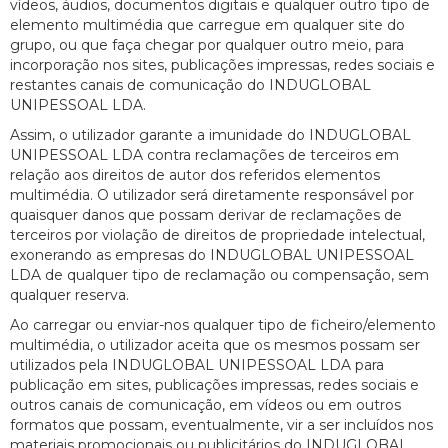
vídeos, áudios, documentos digitais e qualquer outro tipo de
elemento multimédia que carregue em qualquer site do
grupo, ou que faça chegar por qualquer outro meio, para
incorporação nos sites, publicações impressas, redes sociais e
restantes canais de comunicação do INDUGLOBAL
UNIPESSOAL LDA.
Assim, o utilizador garante a imunidade do INDUGLOBAL
UNIPESSOAL LDA contra reclamações de terceiros em
relação aos direitos de autor dos referidos elementos
multimédia. O utilizador será diretamente responsável por
quaisquer danos que possam derivar de reclamações de
terceiros por violação de direitos de propriedade intelectual,
exonerando as empresas do INDUGLOBAL UNIPESSOAL
LDA de qualquer tipo de reclamação ou compensação, sem
qualquer reserva.
Ao carregar ou enviar-nos qualquer tipo de ficheiro/elemento
multimédia, o utilizador aceita que os mesmos possam ser
utilizados pela INDUGLOBAL UNIPESSOAL LDA para
publicação em sites, publicações impressas, redes sociais e
outros canais de comunicação, em vídeos ou em outros
formatos que possam, eventualmente, vir a ser incluídos nos
materiais promocionais ou publicitários do INDUGLOBAL