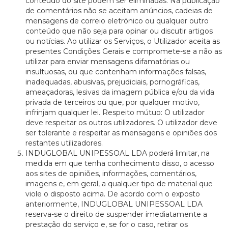
conteúdo do site podem ser eliminadas. Na publicação
de comentários não se aceitam anúncios, cadeias de
mensagens de correio eletrónico ou qualquer outro
conteúdo que não seja para opinar ou discutir artigos
ou notícias. Ao utilizar os Serviços, o Utilizador aceita as
presentes Condições Gerais e compromete-se a não as
utilizar para enviar mensagens difamatórias ou
insultuosas, ou que contenham informações falsas,
inadequadas, abusivas, prejudiciais, pornográficas,
ameaçadoras, lesivas da imagem pública e/ou da vida
privada de terceiros ou que, por qualquer motivo,
infrinjam qualquer lei. Respeito mútuo: O utilizador
deve respeitar os outros utilizadores. O utilizador deve
ser tolerante e respeitar as mensagens e opiniões dos
restantes utilizadores.
INDUGLOBAL UNIPESSOAL LDA poderá limitar, na
medida em que tenha conhecimento disso, o acesso
aos sites de opiniões, informações, comentários,
imagens e, em geral, a qualquer tipo de material que
viole o disposto acima. De acordo com o exposto
anteriormente, INDUGLOBAL UNIPESSOAL LDA
reserva-se o direito de suspender imediatamente a
prestação do serviço e, se for o caso, retirar os