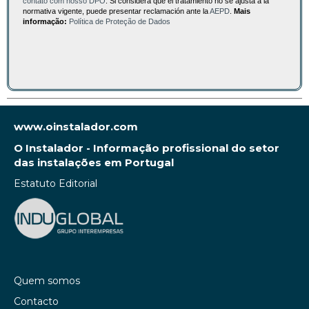
contato com nosso DPO
. Si considera que el tratamiento no se ajusta a la
normativa vigente, puede presentar reclamación ante la
AEPD
.
Mais
informação:
Política de Proteção de Dados
www.oinstalador.com
O Instalador - Informação profissional do setor
das instalações em Portugal
Estatuto Editorial
Quem somos
Contacto