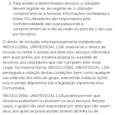
Para aceder a determinados serviços, o utilizador
deverá registar-se. Ao registar-se, o utilizador
compromete-se a fornecer informações verdadeiras e
lícitas. Os utilizadores são responsáveis pela
confidencialidade das suas passwords e
comprometem-se a não as ceder ou permitir o seu uso
por terceiros.
O direito de exclusão está expressamente estabelecido:
INDUGLOBAL UNIPESSOAL LDA. reserva-se o direito de
recusar ou retirar o acesso aos sites e/ou serviços oferecidos
sem aviso prévio, por iniciativa própria ou a pedido de
terceiros, aos utilizadores que não cumpram este Aviso
Legal. Da mesma forma, INDUGLOBAL UNIPESSOAL LDA.
perseguirá a violação destas condições, bem como qualquer
uso indevido dos sites do grupo, exercendo todas as ações
civis e penais disponíveis sob a legislação espanhola e/ou
Comunitária.
INDUGLOBAL UNIPESSOAL LDA.poderá permitir que
terceiros publicitem ou prestem os seus serviços. Nestes
casos, o grupo não será responsável por sites que não sejam
seus, aos quais se possa aceder através de links ou de