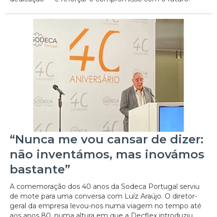
“Nunca me vou cansar de dizer:
não inventámos, mas inovámos
bastante”
A comemoração dos 40 anos da Sodeca Portugal serviu
de mote para uma conversa com Luíz Araújo. O diretor-
geral da empresa levou-nos numa viagem no tempo até
aos anos 80, numa altura em que a Decflex introduziu