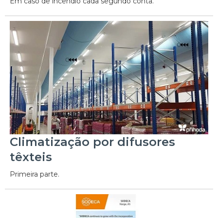
Em caso de incêndio cada segundo conta.
Climatização por difusores
têxteis
Primeira parte.