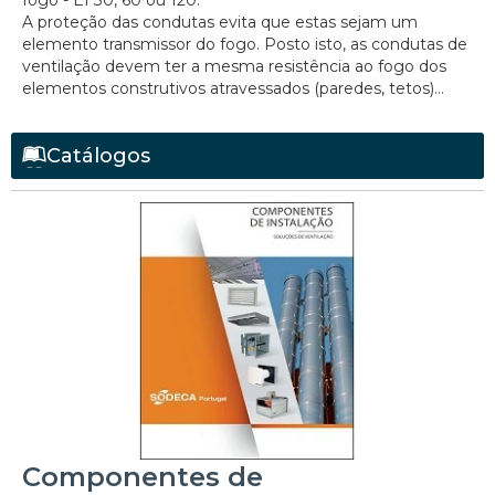
fogo - EI 30, 60 ou 120.
A proteção das condutas evita que estas sejam um
elemento transmissor do fogo. Posto isto, as condutas de
ventilação devem ter a mesma resistência ao fogo dos
elementos construtivos atravessados (paredes, tetos)...
Catálogos
Componentes de