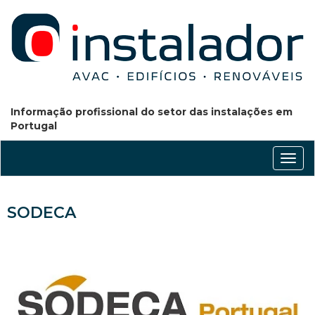
Informação profissional do setor das instalações em
Portugal
Conm
nave
SODECA