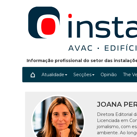
Informação profissional do setor das instalaç
Atualidade
Secções
Opinião
The Ve
JOANA PE
Diretora Editorial d
Licenciada em Com
jornalismo, com es
ambiente. Ao long