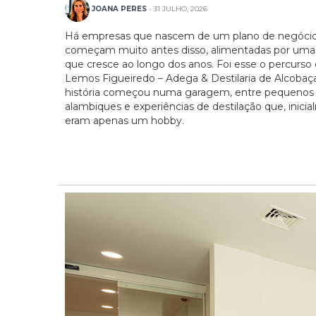
JOANA PERES
- 31 JULHO, 2026
Há empresas que nascem de um plano de negócio
começam muito antes disso, alimentadas por uma
que cresce ao longo dos anos. Foi esse o percurso
Lemos Figueiredo – Adega & Destilaria de Alcobaça
história começou numa garagem, entre pequenos
alambiques e experiências de destilação que, inici
eram apenas um hobby.