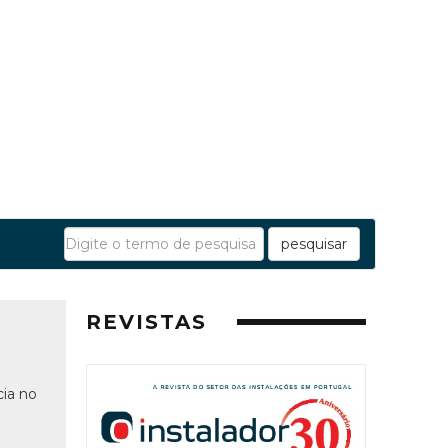
pesquisar
REVISTAS
ia no