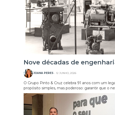
Nove décadas de engenharia
JOANA PERES
- 12 JUNHO, 2026
O Grupo Pinto & Cruz celebra 91 anos com um lega
propósito simples, mas poderoso: garantir que o ne