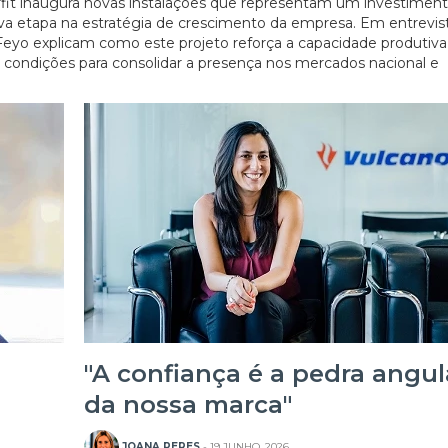
rfit inaugura novas instalações que representam um investimen
a etapa na estratégia de crescimento da empresa. Em entrevis
 Feyo explicam como este projeto reforça a capacidade produtiva
as condições para consolidar a presença nos mercados nacional e
"A confiança é a pedra angul
da nossa marca"
JOANA PERES
- 19 JUNHO, 2026