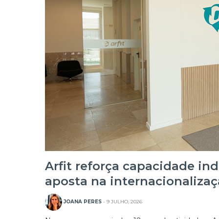
Arfit reforça capacidade in
aposta na internacionaliza
JOANA PERES
- 9 JULHO, 2026