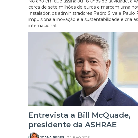
No ano em que assinalou 18 anos de atividade, a A
cerca de sete milhões de euros e marcam uma nov
Instalador, os administradores Pedro Silva e Paulo
impulsiona a inovação e a sustentabilidade e cria 
internacional...
Entrevista a Bill McQuade,
presidente da ASHRAE
JOANA PERES
- 7 JULHO, 2026