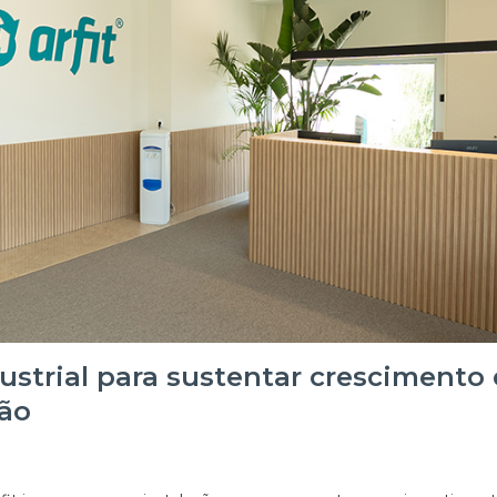
dustrial para sustentar crescimento 
ção