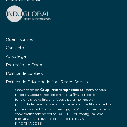
Quem somos
Contacto
Aviso legal
Proteção de Dados
Política de cookies
Política de Privacidade Nas Redes Sociais
Os websites do
Grup Interempresas
utilizam os seus
Canal de denúncias
próprios Cookies e de terceiros para fins técnicos e
Colaborações editoriais
funcionais, para fins analíticos e para lhe mostrar
publicidade personalizada com base num perfil elaborado a
partir dos seus hábitos de navegação. Pode aceitar todos os
cookies clicando no botão "ACEITO" ou configurá-los ou
rejeitar a sua utilização clicando em "MAIS
INFORMAÇÕES".