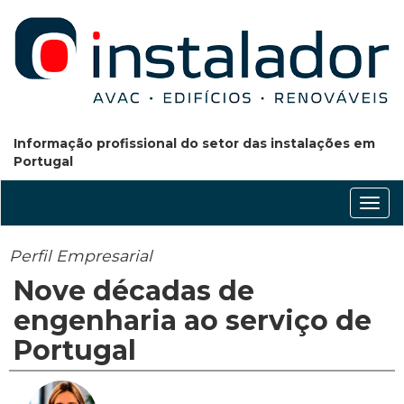
Informação profissional do setor das instalações em
Portugal
Conm
nave
Perfil Empresarial
Nove décadas de
engenharia ao serviço de
Portugal