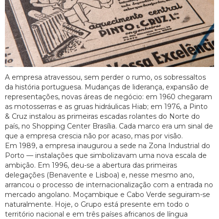
A empresa atravessou, sem perder o rumo, os sobressaltos
da história portuguesa. Mudanças de liderança, expansão de
representações, novas áreas de negócio: em 1960 chegaram
as motosserras e as gruas hidráulicas Hiab; em 1976, a Pinto
& Cruz instalou as primeiras escadas rolantes do Norte do
país, no Shopping Center Brasília. Cada marco era um sinal de
que a empresa crescia não por acaso, mas por visão.
Em 1989, a empresa inaugurou a sede na Zona Industrial do
Porto — instalações que simbolizavam uma nova escala de
ambição. Em 1996, deu-se a abertura das primeiras
delegações (Benavente e Lisboa) e, nesse mesmo ano,
arrancou o processo de internacionalização com a entrada no
mercado angolano. Moçambique e Cabo Verde seguiram-se
naturalmente. Hoje, o Grupo está presente em todo o
território nacional e em três países africanos de língua