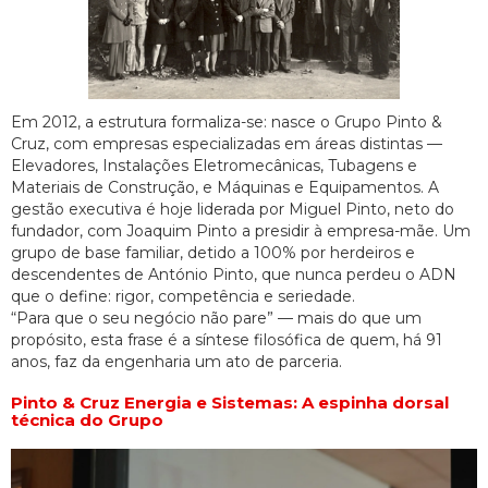
Em 2012, a estrutura formaliza-se: nasce o Grupo Pinto &
Cruz, com empresas especializadas em áreas distintas —
Elevadores, Instalações Eletromecânicas, Tubagens e
Materiais de Construção, e Máquinas e Equipamentos. A
gestão executiva é hoje liderada por Miguel Pinto, neto do
fundador, com Joaquim Pinto a presidir à empresa-mãe. Um
grupo de base familiar, detido a 100% por herdeiros e
descendentes de António Pinto, que nunca perdeu o ADN
que o define: rigor, competência e seriedade.
“Para que o seu negócio não pare” — mais do que um
propósito, esta frase é a síntese filosófica de quem, há 91
anos, faz da engenharia um ato de parceria.
Pinto & Cruz Energia e Sistemas: A espinha dorsal
técnica do Grupo