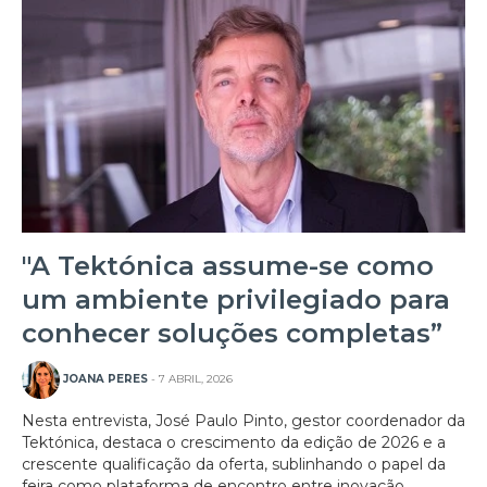
"A Tektónica assume-se como
um ambiente privilegiado para
conhecer soluções completas”
JOANA PERES
- 7 ABRIL, 2026
Nesta entrevista, José Paulo Pinto, gestor coordenador da
Tektónica, destaca o crescimento da edição de 2026 e a
crescente qualificação da oferta, sublinhando o papel da
feira como plataforma de encontro entre inovação