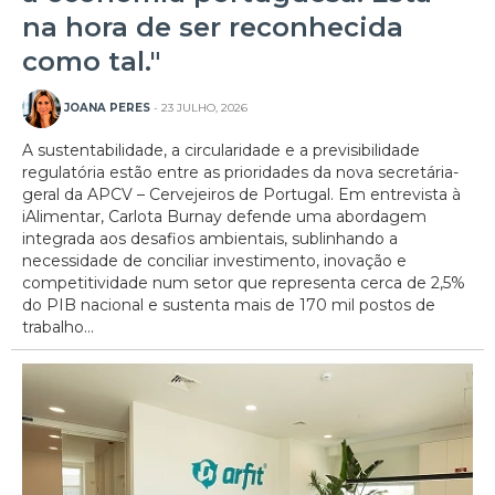
na hora de ser reconhecida
como tal."
JOANA PERES
- 23 JULHO, 2026
A sustentabilidade, a circularidade e a previsibilidade
regulatória estão entre as prioridades da nova secretária-
geral da APCV – Cervejeiros de Portugal. Em entrevista à
iAlimentar, Carlota Burnay defende uma abordagem
integrada aos desafios ambientais, sublinhando a
necessidade de conciliar investimento, inovação e
competitividade num setor que representa cerca de 2,5%
do PIB nacional e sustenta mais de 170 mil postos de
trabalho...