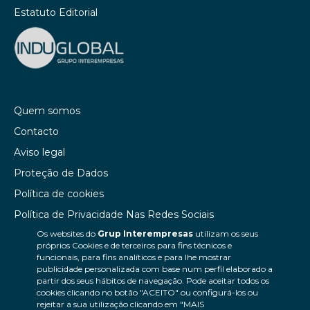
Estatuto Editorial
Quem somos
Contacto
Aviso legal
Proteção de Dados
Política de cookies
Política de Privacidade Nas Redes Sociais
Os websites do
Grup Interempresas
utilizam os seus
Canal de denúncias
próprios Cookies e de terceiros para fins técnicos e
Colaborações editoriais
funcionais, para fins analíticos e para lhe mostrar
publicidade personalizada com base num perfil elaborado a
partir dos seus hábitos de navegação. Pode aceitar todos os
cookies clicando no botão "ACEITO" ou configurá-los ou
rejeitar a sua utilização clicando em "MAIS