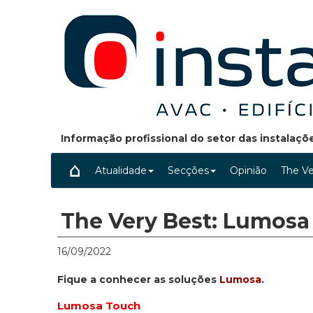
Informação profissional do setor das instalaç
Atualidade
Secções
Opinião
The Ve
The Very Best: Lumosa
16/09/2022
Fique a conhecer as soluções
Lumosa
.
Lumosa Touch