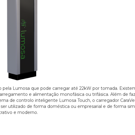
o pela Lumosa que pode carregar até 22kW por tomada. Existem
rregamento e alimentação monofásica ou trifásica. Além de faz
ema de controlo inteligente Lumosa Touch, o carregador CaraVe
 ser utilizado de forma doméstica ou empresarial e de forma sim
trativo e moderno.