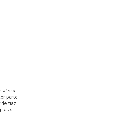
 várias
er parte
rde traz
ples e