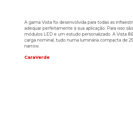
A gama Vista foi desenvolvida para todas as infraestr
adequar perfeitamente à sua aplicação. Para isso são
módulos LED e um estudo personalizado. A Vista 8
carga nominal, tudo numa luminária compacta de 25K
narrow.
CaraVerde