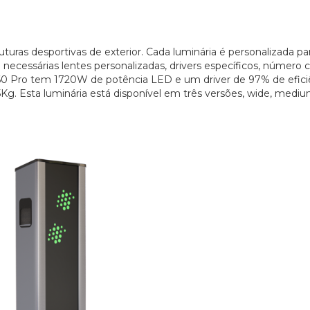
uturas desportivas de exterior. Cada luminária é personalizada pa
 necessárias lentes personalizadas, drivers específicos, número 
60 Pro tem 1720W de potência LED e um driver de 97% de efici
g. Esta luminária está disponível em três versões, wide, medi