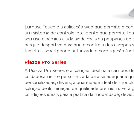
Lumosa Touch é a aplicação web que permite o contr
um sistema de controlo inteligente que permite ligar
seu uso dinâmico ajuda ainda mais na poupança de e
parque desportivo para que o controlo dos campos se
tablet ou smartphone autorizado e com ligação à int
Piazza Pro Series
A Piazza Pro Series é a solução ideal para campos 
cuidadosamente personalizada para se adequar a qua
personalizadas, drivers, a quantidade ideal de mó
solução de iluminação de qualidade premium. Esta 
condições ideais para a prática da modalidade, devid