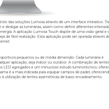
olo das soluções Lumosa através de um interface interativo. Tr
 e desligar as luminárias, assim como definir diferentes intensid
nergia. A aplicação Lumosa Touch dispõe de uma visão geral e c
ja de fácil realização. Esta aplicação pode ser operada através 
ernet.
desportivos pequenos ou de média dimensão. Cada luminária é
lquer aplicação, seja indoor ou outdoor. A combinação de lente
dulos LED agregados e um minucioso estudo luminotécnico, ofer
gama é a mais indicada para equipar campos de padel, oferecend
o à utilização de lentes assimétricas de baixo encadeamento.