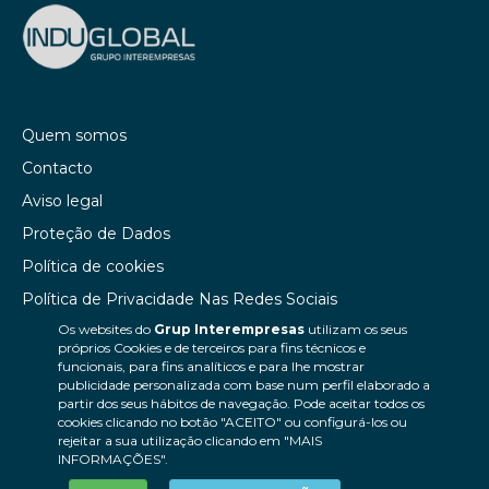
Quem somos
Contacto
Aviso legal
Proteção de Dados
Política de cookies
Política de Privacidade Nas Redes Sociais
Os websites do
Grup Interempresas
utilizam os seus
Canal de denúncias
próprios Cookies e de terceiros para fins técnicos e
Colaborações editoriais
funcionais, para fins analíticos e para lhe mostrar
publicidade personalizada com base num perfil elaborado a
partir dos seus hábitos de navegação. Pode aceitar todos os
cookies clicando no botão "ACEITO" ou configurá-los ou
rejeitar a sua utilização clicando em "MAIS
INFORMAÇÕES".