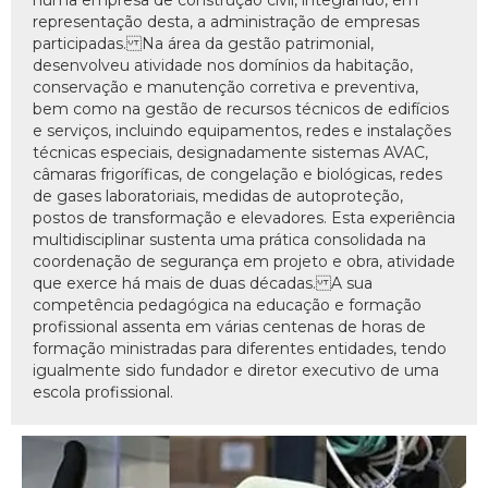
numa empresa de construção civil, integrando, em
representação desta, a administração de empresas
participadas. Na área da gestão patrimonial,
desenvolveu atividade nos domínios da habitação,
conservação e manutenção corretiva e preventiva,
bem como na gestão de recursos técnicos de edifícios
e serviços, incluindo equipamentos, redes e instalações
técnicas especiais, designadamente sistemas AVAC,
câmaras frigoríficas, de congelação e biológicas, redes
de gases laboratoriais, medidas de autoproteção,
postos de transformação e elevadores. Esta experiência
multidisciplinar sustenta uma prática consolidada na
coordenação de segurança em projeto e obra, atividade
que exerce há mais de duas décadas. A sua
competência pedagógica na educação e formação
profissional assenta em várias centenas de horas de
formação ministradas para diferentes entidades, tendo
igualmente sido fundador e diretor executivo de uma
escola profissional.