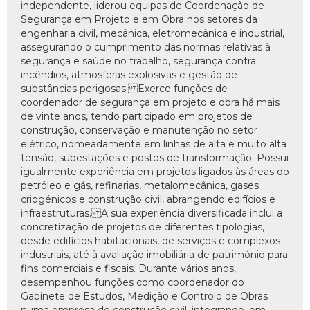
independente, liderou equipas de Coordenação de
Segurança em Projeto e em Obra nos setores da
engenharia civil, mecânica, eletromecânica e industrial,
assegurando o cumprimento das normas relativas à
segurança e saúde no trabalho, segurança contra
incêndios, atmosferas explosivas e gestão de
substâncias perigosas. Exerce funções de
coordenador de segurança em projeto e obra há mais
de vinte anos, tendo participado em projetos de
construção, conservação e manutenção no setor
elétrico, nomeadamente em linhas de alta e muito alta
tensão, subestações e postos de transformação. Possui
igualmente experiência em projetos ligados às áreas do
petróleo e gás, refinarias, metalomecânica, gases
criogénicos e construção civil, abrangendo edifícios e
infraestruturas. A sua experiência diversificada inclui a
concretização de projetos de diferentes tipologias,
desde edifícios habitacionais, de serviços e complexos
industriais, até à avaliação imobiliária de património para
fins comerciais e fiscais. Durante vários anos,
desempenhou funções como coordenador do
Gabinete de Estudos, Medição e Controlo de Obras