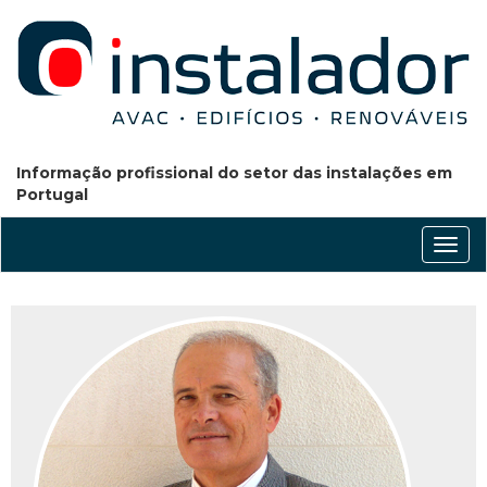
Informação profissional do setor das instalações em
Portugal
Conm
nave