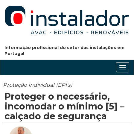
Informação profissional do setor das instalações em
Portugal
Conm
nave
Proteção individual (EPI’s)
Proteger o necessário,
incomodar o mínimo [5] –
calçado de segurança