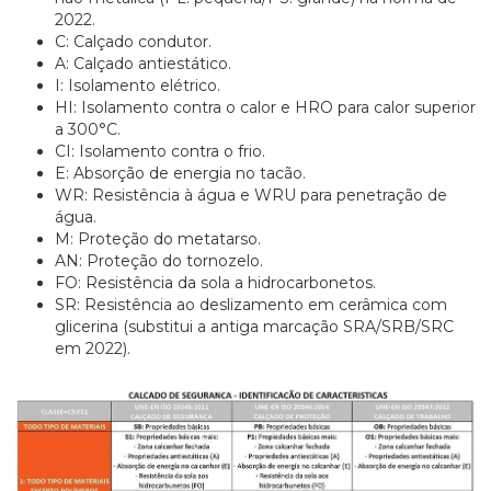
2022.
C: Calçado condutor.
A: Calçado antiestático.
I: Isolamento elétrico.
HI: Isolamento contra o calor e HRO para calor superior
a 300°C.
CI: Isolamento contra o frio.
E: Absorção de energia no tacão.
WR: Resistência à água e WRU para penetração de
água.
M: Proteção do metatarso.
AN: Proteção do tornozelo.
FO: Resistência da sola a hidrocarbonetos.
SR: Resistência ao deslizamento em cerâmica com
glicerina (substitui a antiga marcação SRA/SRB/SRC
em 2022).