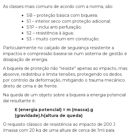
As classes mais comuns de acordo com a norma, são:
SB – proteção básica com biqueira;
S1 – interior seco com proteção adicional;
S1P – inclui anti perfuração;
S2 – resistência à água;
S3 – muito comum em construção;
Particularmente no calçado de segurança resistente a
impactos e compressão baseia-se num sistema de gestão e
dissipação de energia.
A biqueira de proteção não “resiste” apenas ao impacto, mas
absorve, redistribui e limita tensões, protegendo os dedos
por controlo da deformação, mitigando o trauma mecânico
direto de cima e de frente.
Na queda de um objeto sobre a biqueira a energia potencial
daí resultante é:
E (energia potencial) = m (massa).g
(gravidade).h(altura de queda)
O requisito clássico de resistência ao impacto de 200 J
(massa com 20 kg de uma altura de cerca de 1m) para