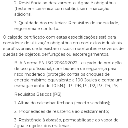
2. Resistência ao deslizamento: Agora é obrigatória
(teste em cerâmica com sabão), sem marcação
adicional.
3. Qualidade dos materiais: Requisitos de inocuidade,
ergonomia e conforto.
O calçado certificado com estas especificações será para
considerar de utilização obrigatória em contextos industriais
e profissionais onde existam riscos importantes e severos de
quedas de objetos, perfurações ou escorregamentos.
B. A Norma EN ISO 20346:2022 - calçado de proteção
de uso profissional, com biqueira de segurança para
risco moderado (proteção contra os choques de
energia máxima equivalente a 100 Joules e contra um
esmagamento de 10 kN.) - P (PB, P1, P2, P3, P4, P5)
Requisitos Básicos (PB)
1. Altura do calcanhar fechada (exceto sandálias);
2. Propriedades de resistência ao deslizamento;
3. Resistência à abrasão, permeabilidade ao vapor de
água e rigidez dos materiais.