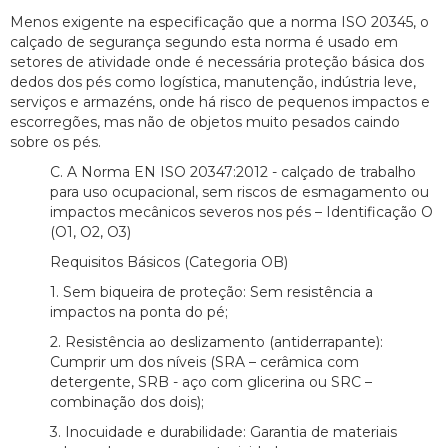
Menos exigente na especificação que a norma ISO 20345, o
calçado de segurança segundo esta norma é usado em
setores de atividade onde é necessária proteção básica dos
dedos dos pés como logística, manutenção, indústria leve,
serviços e armazéns, onde há risco de pequenos impactos e
escorregões, mas não de objetos muito pesados caindo
sobre os pés.
C. A Norma EN ISO 20347:2012 - calçado de trabalho
para uso ocupacional, sem riscos de esmagamento ou
impactos mecânicos severos nos pés – Identificação O
(O1, O2, O3)
Requisitos Básicos (Categoria OB)
1. Sem biqueira de proteção: Sem resistência a
impactos na ponta do pé;
2. Resistência ao deslizamento (antiderrapante):
Cumprir um dos níveis (SRA – cerâmica com
detergente, SRB - aço com glicerina ou SRC –
combinação dos dois);
3. Inocuidade e durabilidade: Garantia de materiais