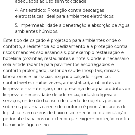
adequados ao uso sem toxicidade;
4. Antiestático: Proteção contra descargas
eletrostáticas, ideal para ambientes eletrónicos;
5. Impermeabilidade à penetração e absorção de Água:
ambientes húmidos.
Este tipo de calçado é projetado para ambientes onde o
conforto, a resistência ao deslizamento e a proteção contra
riscos menores são essenciais, por exemplo restauração e
hotelaria (cozinhas, restaurantes e hotéis, onde é necessário
sola antiderrapante para pavimentos escorregadios e
conforto prolongado), setor da saúde (hospitais, clínicas,
laboratórios e farmácias, exigindo calçado higiénico,
confortável e, muitas vezes, antiestático), ambientes de
limpeza e manutenção, com presença de água, produtos de
limpeza e necessidade de aderência, indústria ligeira e
serviços, onde não há risco de queda de objetos pesados
sobre os pés, mas carece de conforto é prioritário, áreas de
logística e armazéns de baixo risco mecânico ou circulação
pedonal e trabalhos no exterior que exigem proteção contra
humidade, água e frio.