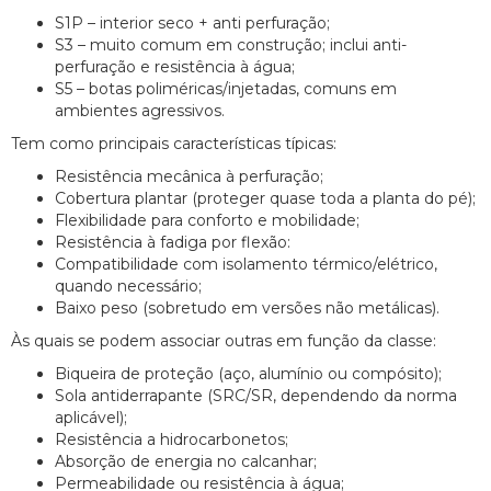
S1P – interior seco + anti perfuração;
S3 – muito comum em construção; inclui anti-
perfuração e resistência à água;
S5 – botas poliméricas/injetadas, comuns em
ambientes agressivos.
Tem como principais características típicas:
Resistência mecânica à perfuração;
Cobertura plantar (proteger quase toda a planta do pé);
Flexibilidade para conforto e mobilidade;
Resistência à fadiga por flexão:
Compatibilidade com isolamento térmico/elétrico,
quando necessário;
Baixo peso (sobretudo em versões não metálicas).
Às quais se podem associar outras em função da classe:
Biqueira de proteção (aço, alumínio ou compósito);
Sola antiderrapante (SRC/SR, dependendo da norma
aplicável);
Resistência a hidrocarbonetos;
Absorção de energia no calcanhar;
Permeabilidade ou resistência à água;