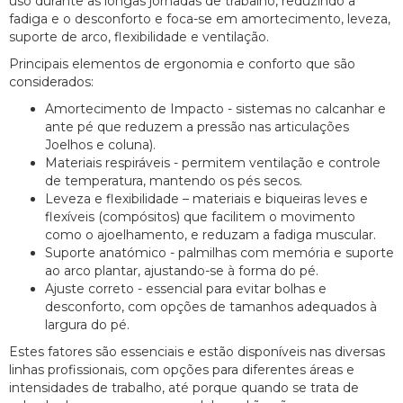
uso durante as longas jornadas de trabalho, reduzindo a
fadiga e o desconforto e foca-se em amortecimento, leveza,
suporte de arco, flexibilidade e ventilação.
Principais elementos de ergonomia e conforto que são
considerados:
Amortecimento de Impacto - sistemas no calcanhar e
ante pé que reduzem a pressão nas articulações
Joelhos e coluna).
Materiais respiráveis - permitem ventilação e controle
de temperatura, mantendo os pés secos.
Leveza e flexibilidade – materiais e biqueiras leves e
flexíveis (compósitos) que facilitem o movimento
como o ajoelhamento, e reduzam a fadiga muscular.
Suporte anatómico - palmilhas com memória e suporte
ao arco plantar, ajustando-se à forma do pé.
Ajuste correto - essencial para evitar bolhas e
desconforto, com opções de tamanhos adequados à
largura do pé.
Estes fatores são essenciais e estão disponíveis nas diversas
linhas profissionais, com opções para diferentes áreas e
intensidades de trabalho, até porque quando se trata de