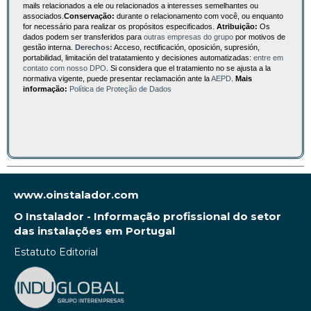
mails relacionados a ele ou relacionados a interesses semelhantes ou
associados.
Conservação:
durante o relacionamento com você, ou enquanto
for necessário para realizar os propósitos especificados.
Atribuição:
Os
dados podem ser transferidos para
outras empresas do grupo
por motivos de
gestão interna.
Derechos:
Acceso, rectificación, oposición, supresión,
portabilidad, limitación del tratatamiento y decisiones automatizadas:
entre em
contato com nosso DPO
. Si considera que el tratamiento no se ajusta a la
normativa vigente, puede presentar reclamación ante la
AEPD
.
Mais
informação:
Política de Proteção de Dados
www.oinstalador.com
O Instalador - Informação profissional do setor
das instalações em Portugal
Estatuto Editorial