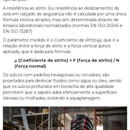
A resistência ao atrito (ou resistência ao deslizamento) da
sola em calçado de segurança não é calculada por uma única
fórmula teórica simples, mas sim determinada através de
ensaios laboratoriais normalizados (normas EN ISO 20345 e
EN ISO 13287)
O parâmetro medido é o Coeficiente de Atrito(μ), que é a
relação entre a força de atrito e a força vertical (peso)
aplicada, que é dada pela fórmula:
μ (Coeficiente de atrito) = F (força de atrito) / N
(força normal)
Os sulcos com padrões hexagonais ou circulares, são
projetados para deslocar fluidos como água ou óleo, sendo
que os sulcos profundos em borracha de alta qualidade
permitem que o sapato adira efetivamente a superfícies
oleosas ou molhadas, evitando a aquaplanagem.