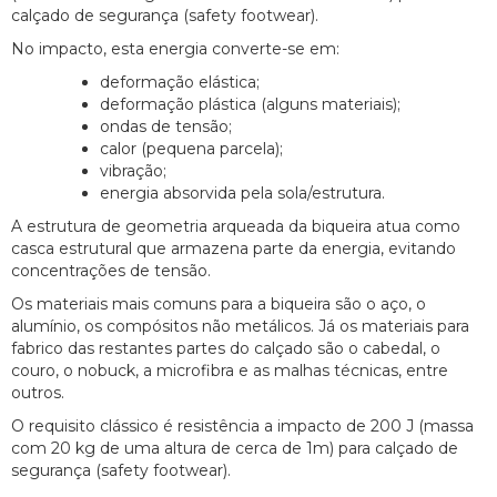
calçado de segurança (safety footwear).
No impacto, esta energia converte-se em:
deformação elástica;
deformação plástica (alguns materiais);
ondas de tensão;
calor (pequena parcela);
vibração;
energia absorvida pela sola/estrutura.
A estrutura de geometria arqueada da biqueira atua como
casca estrutural que armazena parte da energia, evitando
concentrações de tensão.
Os materiais mais comuns para a biqueira são o aço, o
alumínio, os compósitos não metálicos. Já os materiais para
fabrico das restantes partes do calçado são o cabedal, o
couro, o nobuck, a microfibra e as malhas técnicas, entre
outros.
O requisito clássico é resistência a impacto de 200 J (massa
com 20 kg de uma altura de cerca de 1m) para calçado de
segurança (safety footwear).