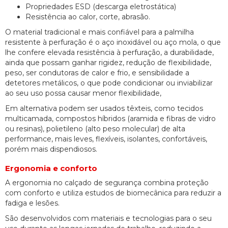
Propriedades ESD (descarga eletrostática)
Resistência ao calor, corte, abrasão.
O material tradicional e mais confiável para a palmilha
resistente à perfuração é o aço inoxidável ou aço mola, o que
lhe confere elevada resistência à perfuração, a durabilidade,
ainda que possam ganhar rigidez, redução de flexibilidade,
peso, ser condutoras de calor e frio, e sensibilidade a
detetores metálicos, o que pode condicionar ou inviabilizar
ao seu uso possa causar menor flexibilidade,
Em alternativa podem ser usados têxteis, como tecidos
multicamada, compostos híbridos (aramida e fibras de vidro
ou resinas), polietileno (alto peso molecular) de alta
performance, mais leves, flexíveis, isolantes, confortáveis,
porém mais dispendiosos.
Ergonomia e conforto
A ergonomia no calçado de segurança combina proteção
com conforto e utiliza estudos de biomecânica para reduzir a
fadiga e lesões.
São desenvolvidos com materiais e tecnologias para o seu