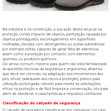
Na indústria e na construção, a sua ação direta situa-se na
proteção contra impacto de objetos, perfuração causada por
objetos pontiagudos, escorregamento em superfícies
molhadas, oleosas, com detergentes ou outras substâncias
por exemplo soltas, capazes de gerar falta de aderência,
assim como a proteção por contacto com elementos
quentes, ou produtos químicos.
De senso comum, mesmo para quem não está familiarizado
as questões técnicas da segurança e ergonomia, diríamos
que deve ser cómodo, na adaptação aos movimentos dos
pés, eficaz (adequado aos riscos a proteger), prático para
utilização prolongada, robusto para resistir às solicitações,
eficaz na proteção e de fácil limpeza e conservação, isto para
alem de obedecer a características e requisitos confiáveis
Classificação do calçado de segurança
O calçado de segurança classifica-se em categoria I no caso