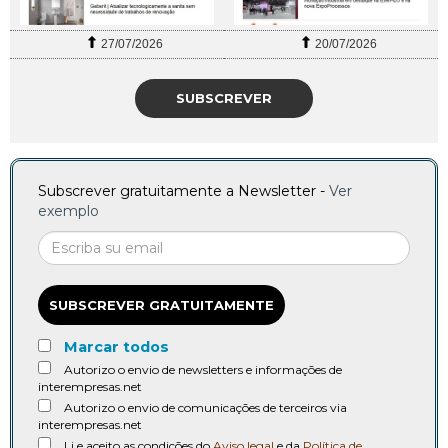
27/07/2026
20/07/2026
SUBSCREVER
Subscrever gratuitamente a Newsletter -
Ver
exemplo
SUBSCREVER GRATUITAMENTE
Marcar todos
Autorizo o envio de newsletters e informações de
interempresas.net
Autorizo o envio de comunicações de terceiros via
interempresas.net
Li e aceito as condições do
Aviso legal
e da
Política de