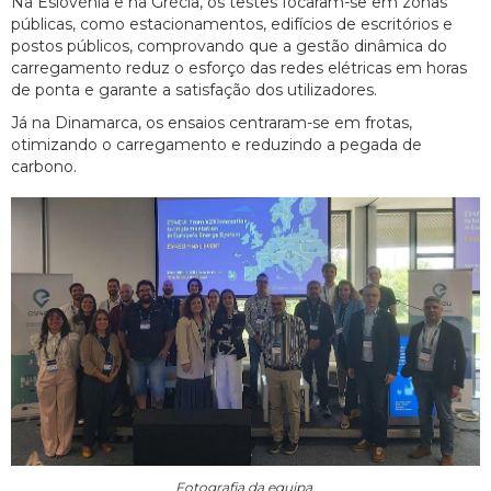
Na Eslovénia e na Grécia, os testes focaram-se em zonas
públicas, como estacionamentos, edifícios de escritórios e
postos públicos, comprovando que a gestão dinâmica do
carregamento reduz o esforço das redes elétricas em horas
de ponta e garante a satisfação dos utilizadores.
Já na Dinamarca, os ensaios centraram-se em frotas,
otimizando o carregamento e reduzindo a pegada de
carbono.
Fotografia da equipa.