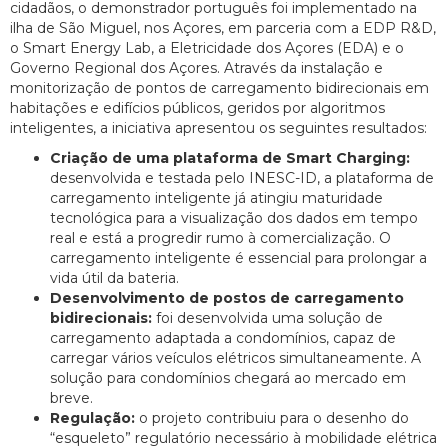
cidadãos, o demonstrador português foi implementado na
ilha de São Miguel, nos Açores, em parceria com a EDP R&D,
o Smart Energy Lab, a Eletricidade dos Açores (EDA) e o
Governo Regional dos Açores. Através da instalação e
monitorização de pontos de carregamento bidirecionais em
habitações e edifícios públicos, geridos por algoritmos
inteligentes, a iniciativa apresentou os seguintes resultados:
Criação de uma plataforma de Smart Charging:
desenvolvida e testada pelo INESC-ID, a plataforma de
carregamento inteligente já atingiu maturidade
tecnológica para a visualização dos dados em tempo
real e está a progredir rumo à comercialização. O
carregamento inteligente é essencial para prolongar a
vida útil da bateria.
Desenvolvimento de postos de carregamento
bidirecionais:
foi desenvolvida uma solução de
carregamento adaptada a condomínios, capaz de
carregar vários veículos elétricos simultaneamente. A
solução para condomínios chegará ao mercado em
breve.
Regulação:
o projeto contribuiu para o desenho do
“esqueleto” regulatório necessário à mobilidade elétrica