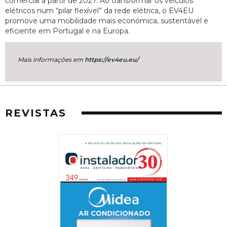
comercial a partir de 2027. Ao transformar os veículos
elétricos num “pilar flexível” da rede elétrica, o EV4EU
promove uma mobilidade mais económica, sustentável e
eficiente em Portugal e na Europa.
Mais informações em
https://ev4eu.eu/
REVISTAS