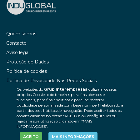
Quem somos
Contacto
Aviso legal
Proteção de Dados
Política de cookies
Política de Privacidade Nas Redes Sociais
Os websites do
Grup Interempresas
utilizam os seus
Canal de denúncias
próprios Cookies e de terceiros para fins técnicos e
Colaborações editoriais
funcionais, para fins analíticos e para lhe mostrar
publicidade personalizada com base num perfil elaborado a
partir dos seus hábitos de navegação. Pode aceitar todos os
cookies clicando no botão "ACEITO" ou configurá-los ou
rejeitar a sua utilização clicando em "MAIS
INFORMAÇÕES".
ACEITO
MAIS INFORMAÇÕES