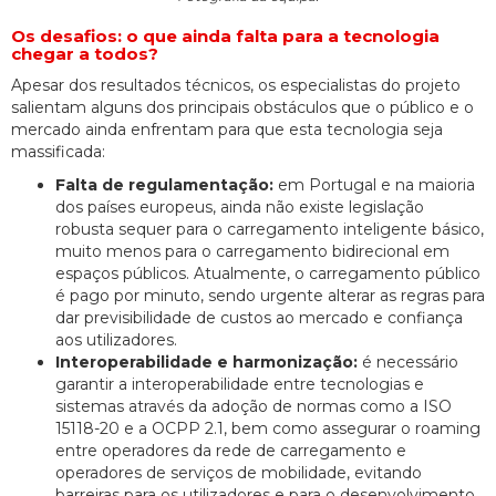
Os desafios: o que ainda falta para a tecnologia
chegar a todos?
Apesar dos resultados técnicos, os especialistas do projeto
salientam alguns dos principais obstáculos que o público e o
mercado ainda enfrentam para que esta tecnologia seja
massificada:
Falta de regulamentação:
em Portugal e na maioria
dos países europeus, ainda não existe legislação
robusta sequer para o carregamento inteligente básico,
muito menos para o carregamento bidirecional em
espaços públicos. Atualmente, o carregamento público
é pago por minuto, sendo urgente alterar as regras para
dar previsibilidade de custos ao mercado e confiança
aos utilizadores.
Interoperabilidade e harmonização:
é necessário
garantir a interoperabilidade entre tecnologias e
sistemas através da adoção de normas como a ISO
15118-20 e a OCPP 2.1, bem como assegurar o roaming
entre operadores da rede de carregamento e
operadores de serviços de mobilidade, evitando
barreiras para os utilizadores e para o desenvolvimento