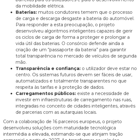
da mobilidade elétrica.
Baterias:
muitos condutores temem que o processo
de carga e descarga desgaste a bateria do automóvel.
Para responder a esta preocupação, o projeto
desenvolveu algoritmos inteligentes capazes de gerir
os ciclos de carga de forma a proteger e prolongar a
vida útil das baterias. O consórcio defende ainda a
criação de um “passaporte da bateria” para garantir
total transparência no mercado de veículos de segunda
mão.
Transparência e confiança:
o utilizador deve estar no
centro. Os sistemas futuros devem ser fáceis de usar,
automatizados e totalmente transparentes no que
respeita às tarifas e à proteção de dados.
Carregamentos públicos:
existe a necessidade de
investir em infraestruturas de carregamento nas ruas,
integradas no conceito de cidades inteligentes, através
de parcerias com as autarquias locais.
Com a colaboração de 16 parceiros europeus, o projeto
desenvolveu soluções com maturidade tecnológica
intermédia a elevada, estimando-se que atinjam tração