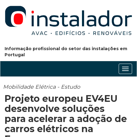
Informação profissional do setor das instalações em
Portugal
Conm
nave
Mobilidade Elétrica - Estudo
Projeto europeu EV4EU
desenvolve soluções
para acelerar a adoção de
carros elétricos na