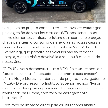
O objetivo do projeto consistiu em desenvolver estratégias
para a gestão de veículos elétricos (VE), posicionando-os
como elementos centrais no futuro da mobilidade e peças-
chave para gerir o consumo de energia nas nossas casas e
cidades. Isto é feito através da tecnologia V2X (Vehicle-to-
Everything), que permite aos veículos não só carregar
energia, mas também devolvê-la à rede ou à casa quando
necessário.
“O EV4EU vem demonstrar que o V2X não é um conceito do
futuro – está aqui, foi testado e está pronto para crescer”,
afirma Hugo Morais, coordenador do projeto, investigador do
INESC-ID e professor no Instituto Superior Técnico. “Foi um
esforço coletivo para impulsionar a transição energética e da
mobilidade na Europa, com foco no carregamento
bidirecional”.
Com foco no impacto direto para os utilizadores finais e