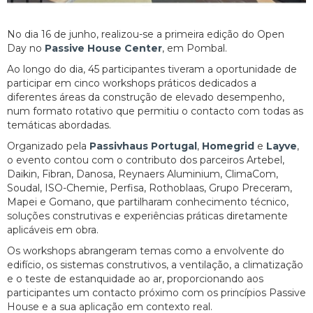
No dia 16 de junho, realizou-se a primeira edição do Open
Day no
Passive House Center
, em Pombal.
Ao longo do dia, 45 participantes tiveram a oportunidade de
participar em cinco workshops práticos dedicados a
diferentes áreas da construção de elevado desempenho,
num formato rotativo que permitiu o contacto com todas as
temáticas abordadas.
Organizado pela
Passivhaus Portugal
,
Homegrid
e
Layve
,
o evento contou com o contributo dos parceiros Artebel,
Daikin, Fibran, Danosa, Reynaers Aluminium, ClimaCom,
Soudal, ISO-Chemie, Perfisa, Rothoblaas, Grupo Preceram,
Mapei e Gomano, que partilharam conhecimento técnico,
soluções construtivas e experiências práticas diretamente
aplicáveis em obra.
Os workshops abrangeram temas como a envolvente do
edifício, os sistemas construtivos, a ventilação, a climatização
e o teste de estanquidade ao ar, proporcionando aos
participantes um contacto próximo com os princípios Passive
House e a sua aplicação em contexto real.