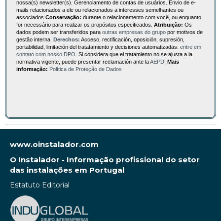
nossa(s) newsletter(s). Gerenciamento de contas de usuários. Envio de e-
mails relacionados a ele ou relacionados a interesses semelhantes ou
associados.
Conservação:
durante o relacionamento com você, ou enquanto
for necessário para realizar os propósitos especificados.
Atribuição:
Os
dados podem ser transferidos para
outras empresas do grupo
por motivos de
gestão interna.
Derechos:
Acceso, rectificación, oposición, supresión,
portabilidad, limitación del tratatamiento y decisiones automatizadas:
entre em
contato com nosso DPO
. Si considera que el tratamiento no se ajusta a la
normativa vigente, puede presentar reclamación ante la
AEPD
.
Mais
informação:
Política de Proteção de Dados
www.oinstalador.com
O Instalador - Informação profissional do setor
das instalações em Portugal
Estatuto Editorial