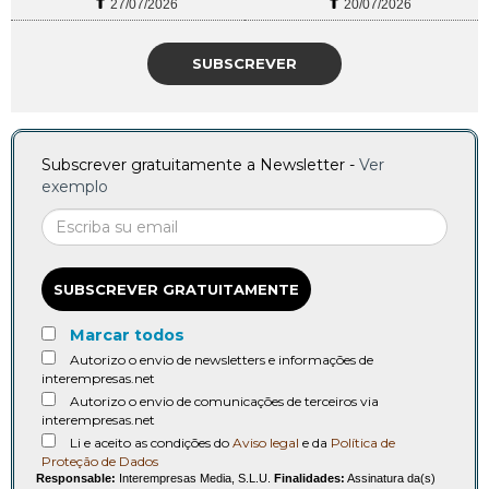
27/07/2026
20/07/2026
SUBSCREVER
Subscrever gratuitamente a Newsletter -
Ver
exemplo
SUBSCREVER GRATUITAMENTE
Marcar todos
Autorizo o envio de newsletters e informações de
interempresas.net
Autorizo o envio de comunicações de terceiros via
interempresas.net
Li e aceito as condições do
Aviso legal
e da
Política de
Proteção de Dados
Responsable:
Interempresas Media, S.L.U.
Finalidades:
Assinatura da(s)