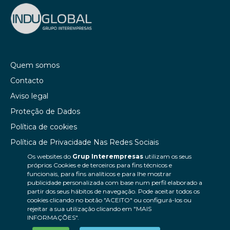
Quem somos
Contacto
Aviso legal
Proteção de Dados
Política de cookies
Política de Privacidade Nas Redes Sociais
Os websites do
Grup Interempresas
utilizam os seus
Canal de denúncias
próprios Cookies e de terceiros para fins técnicos e
Colaborações editoriais
funcionais, para fins analíticos e para lhe mostrar
publicidade personalizada com base num perfil elaborado a
partir dos seus hábitos de navegação. Pode aceitar todos os
cookies clicando no botão "ACEITO" ou configurá-los ou
rejeitar a sua utilização clicando em "MAIS
INFORMAÇÕES".