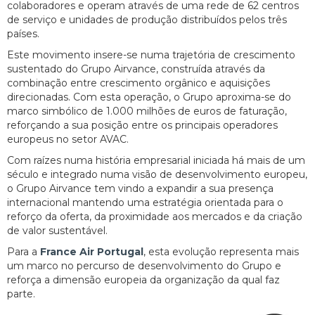
colaboradores e operam através de uma rede de 62 centros
de serviço e unidades de produção distribuídos pelos três
países.
Este movimento insere-se numa trajetória de crescimento
sustentado do Grupo Airvance, construída através da
combinação entre crescimento orgânico e aquisições
direcionadas. Com esta operação, o Grupo aproxima-se do
marco simbólico de 1.000 milhões de euros de faturação,
reforçando a sua posição entre os principais operadores
europeus no setor AVAC.
Com raízes numa história empresarial iniciada há mais de um
século e integrado numa visão de desenvolvimento europeu,
o Grupo Airvance tem vindo a expandir a sua presença
internacional mantendo uma estratégia orientada para o
reforço da oferta, da proximidade aos mercados e da criação
de valor sustentável.
Para a
France Air Portugal
, esta evolução representa mais
um marco no percurso de desenvolvimento do Grupo e
reforça a dimensão europeia da organização da qual faz
parte.