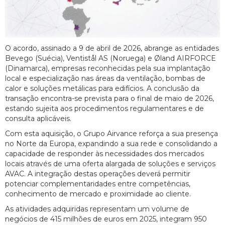
O acordo, assinado a 9 de abril de 2026, abrange as entidades
Bevego (Suécia), Ventistål AS (Noruega) e Øland AIRFORCE
(Dinamarca), empresas reconhecidas pela sua implantação
local e especialização nas áreas da ventilação, bombas de
calor e soluções metálicas para edifícios. A conclusão da
transação encontra-se prevista para o final de maio de 2026,
estando sujeita aos procedimentos regulamentares e de
consulta aplicáveis.
Com esta aquisição, o Grupo Airvance reforça a sua presença
no Norte da Europa, expandindo a sua rede e consolidando a
capacidade de responder às necessidades dos mercados
locais através de uma oferta alargada de soluções e serviços
AVAC. A integração destas operações deverá permitir
potenciar complementaridades entre competências,
conhecimento de mercado e proximidade ao cliente.
As atividades adquiridas representam um volume de
negócios de 415 milhões de euros em 2025, integram 950