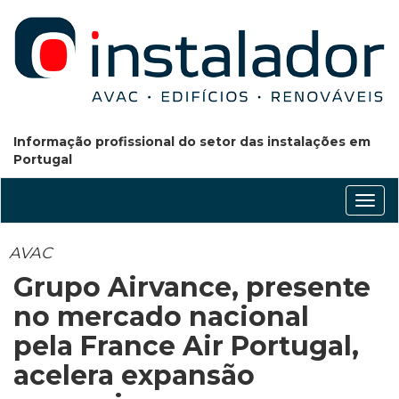
Informação profissional do setor das instalações em
Portugal
Conm
nave
AVAC
Grupo Airvance, presente
no mercado nacional
pela France Air Portugal,
acelera expansão