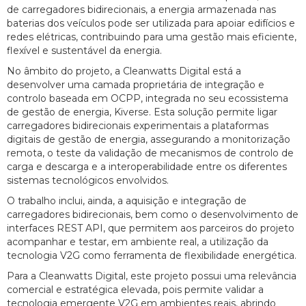
de carregadores bidirecionais, a energia armazenada nas
baterias dos veículos pode ser utilizada para apoiar edifícios e
redes elétricas, contribuindo para uma gestão mais eficiente,
flexível e sustentável da energia.
No âmbito do projeto, a Cleanwatts Digital está a
desenvolver uma camada proprietária de integração e
controlo baseada em OCPP, integrada no seu ecossistema
de gestão de energia, Kiverse. Esta solução permite ligar
carregadores bidirecionais experimentais a plataformas
digitais de gestão de energia, assegurando a monitorização
remota, o teste da validação de mecanismos de controlo de
carga e descarga e a interoperabilidade entre os diferentes
sistemas tecnológicos envolvidos.
O trabalho inclui, ainda, a aquisição e integração de
carregadores bidirecionais, bem como o desenvolvimento de
interfaces REST API, que permitem aos parceiros do projeto
acompanhar e testar, em ambiente real, a utilização da
tecnologia V2G como ferramenta de flexibilidade energética.
Para a Cleanwatts Digital, este projeto possui uma relevância
comercial e estratégica elevada, pois permite validar a
tecnologia emergente V2G em ambientes reais, abrindo