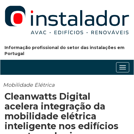
Informação profissional do setor das instalações em
Portugal
Conm
nave
Mobilidade Elétrica
Cleanwatts Digital
acelera integração da
mobilidade elétrica
inteligente nos edifícios