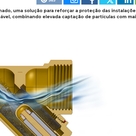
563
inado, uma solução para reforçar a proteção das instalaçõe
tável, combinando elevada captação de partículas com mai