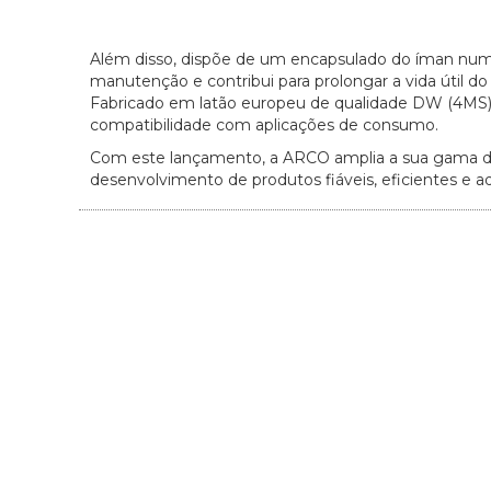
Além disso, dispõe de um encapsulado do íman numa s
manutenção e contribui para prolongar a vida útil do
Fabricado em latão europeu de qualidade DW (4MS), o
compatibilidade com aplicações de consumo.
Com este lançamento, a ARCO amplia a sua gama de 
desenvolvimento de produtos fiáveis, eficientes e ad