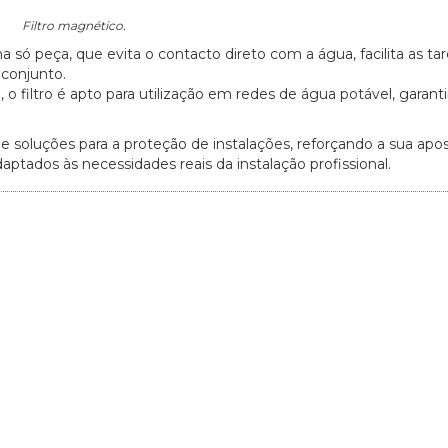
Filtro magnético.
ó peça, que evita o contacto direto com a água, facilita as tar
 conjunto.
 filtro é apto para utilização em redes de água potável, garant
soluções para a proteção de instalações, reforçando a sua apo
aptados às necessidades reais da instalação profissional.