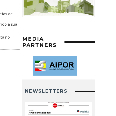
efas de
indo a sua
sta no
MEDIA
PARTNERS
NEWSLETTERS