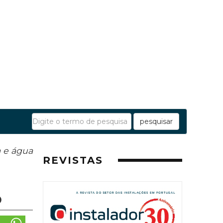
pesquisar
a e água
REVISTAS
o