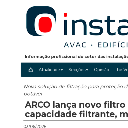
Informação profissional do setor das instalaç
Atualidade
Secções
Opinião
The Ve
Nova solução de filtração para proteção
potável
ARCO lança novo filtro
capacidade filtrante, 
03/06/2026