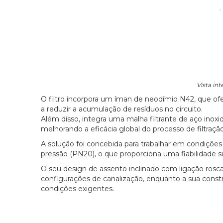
Vista int
O filtro incorpora um íman de neodímio N42, que ofe
a reduzir a acumulação de resíduos no circuito.
Além disso, integra uma malha filtrante de aço ino
melhorando a eficácia global do processo de filtração
A solução foi concebida para trabalhar em condições
pressão (PN20), o que proporciona uma fiabilidade s
O seu design de assento inclinado com ligação rosca
configurações de canalização, enquanto a sua co
condições exigentes.