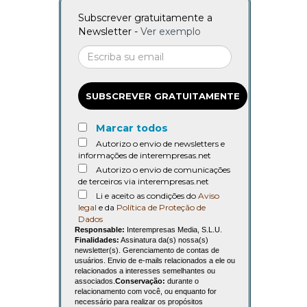
Subscrever gratuitamente a
Newsletter -
Ver exemplo
SUBSCREVER GRATUITAMENTE
Marcar todos
Autorizo o envio de newsletters e
informações de interempresas.net
Autorizo o envio de comunicações
de terceiros via interempresas.net
Li e aceito as condições do
Aviso
legal
e da
Política de Proteção de
Dados
Responsable:
Interempresas Media, S.L.U.
Finalidades:
Assinatura da(s) nossa(s)
newsletter(s). Gerenciamento de contas de
usuários. Envio de e-mails relacionados a ele ou
relacionados a interesses semelhantes ou
associados.
Conservação:
durante o
relacionamento com você, ou enquanto for
necessário para realizar os propósitos