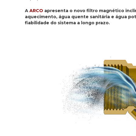
A
ARCO
apresenta o novo filtro magnético incl
aquecimento, água quente sanitária e água po
fiabilidade do sistema a longo prazo.