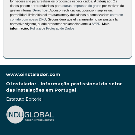
for necessário para realizar os propósitos especificados.
Atribuição:
Os
dados podem ser transferidos para
outras empresas do grupo
por motivos de
gestão interna.
Derechos:
Acceso, rectificación, oposición, supresión,
portabilidad, limitación del tratatamiento y decisiones automatizadas:
entre em
contato com nosso DPO
. Si considera que el tratamiento no se ajusta a la
normativa vigente, puede presentar reclamación ante la
AEPD
.
Mais
informação:
Política de Proteção de Dados
www.oinstalador.com
O Instalador - Informação profissional do setor
das instalações em Portugal
Estatuto Editorial