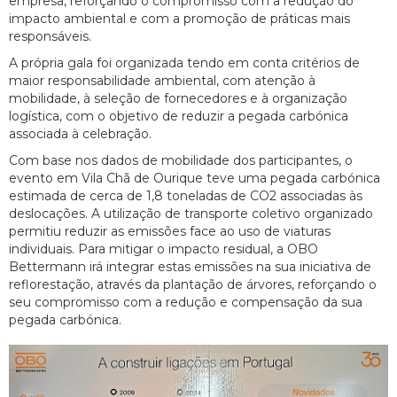
empresa, reforçando o compromisso com a redução do
impacto ambiental e com a promoção de práticas mais
responsáveis.
A própria gala foi organizada tendo em conta critérios de
maior responsabilidade ambiental, com atenção à
mobilidade, à seleção de fornecedores e à organização
logística, com o objetivo de reduzir a pegada carbónica
associada à celebração.
Com base nos dados de mobilidade dos participantes, o
evento em Vila Chã de Ourique teve uma pegada carbónica
estimada de cerca de 1,8 toneladas de CO2 associadas às
deslocações. A utilização de transporte coletivo organizado
permitiu reduzir as emissões face ao uso de viaturas
individuais. Para mitigar o impacto residual, a OBO
Bettermann irá integrar estas emissões na sua iniciativa de
reflorestação, através da plantação de árvores, reforçando o
seu compromisso com a redução e compensação da sua
pegada carbónica.