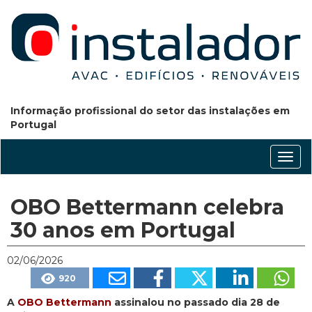
Informação profissional do setor das instalações em
Portugal
Conm
nave
OBO Bettermann celebra
30 anos em Portugal
02/06/2026
920
A
OBO Bettermann
assinalou no passado dia 28 de