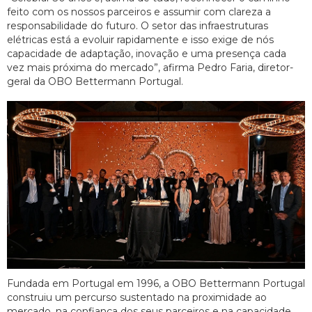
feito com os nossos parceiros e assumir com clareza a
responsabilidade do futuro. O setor das infraestruturas
elétricas está a evoluir rapidamente e isso exige de nós
capacidade de adaptação, inovação e uma presença cada
vez mais próxima do mercado”, afirma Pedro Faria, diretor-
geral da OBO Bettermann Portugal.
Fundada em Portugal em 1996, a OBO Bettermann Portugal
construiu um percurso sustentado na proximidade ao
mercado, na confiança dos seus parceiros e na capacidade