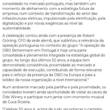
consolidado no mercado português, mas também um
momento de alinhamento com a estratégia futura da
empresa, num contexto de transformação do setor das
infraestruturas elétricas, impulsionado pela eletrificação, pela
digitalização e por novas exigências ao nível da
sustentabilidade.
A celebração contou ainda com a presença de Robert
Gröning, CFO da sede alemã, que sublinhou a relevância da
operação portuguesa no contexto do grupo: “A operação da
OBO Bettermann em Portugal é hoje uma parte
consolidada e plenamente integrada na estratégia global do
grupo. Ao longo dos últimos 30 anos, a equipa tem
demonstrado consistência, proximidade ao mercado e
capacidade de execução, contribuindo de forma relevante
para o reforço da presença da OBO na Europa e para a
solidez da nossa organização a nível internacional.”
Num ambiente marcado pela partilha e pela proximidade, os
convidados tiveram ainda oportunidade de visitar as caves da
Ode Winery e participar num jantar com momento musical
de Cuca Roseta.
“Celebrar 30 anos é, acima de tudo, reconhecer o caminho