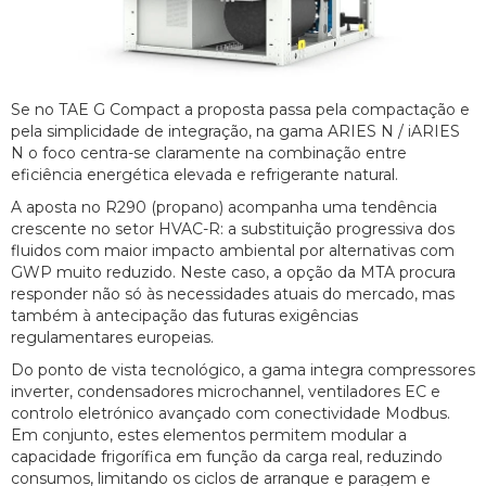
Se no TAE G Compact a proposta passa pela compactação e
pela simplicidade de integração, na gama ARIES N / iARIES
N o foco centra-se claramente na combinação entre
eficiência energética elevada e refrigerante natural.
A aposta no R290 (propano) acompanha uma tendência
crescente no setor HVAC-R: a substituição progressiva dos
fluidos com maior impacto ambiental por alternativas com
GWP muito reduzido. Neste caso, a opção da MTA procura
responder não só às necessidades atuais do mercado, mas
também à antecipação das futuras exigências
regulamentares europeias.
Do ponto de vista tecnológico, a gama integra compressores
inverter, condensadores microchannel, ventiladores EC e
controlo eletrónico avançado com conectividade Modbus.
Em conjunto, estes elementos permitem modular a
capacidade frigorífica em função da carga real, reduzindo
consumos, limitando os ciclos de arranque e paragem e