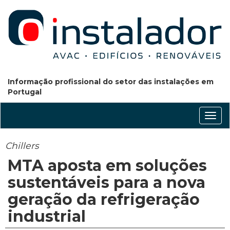
Informação profissional do setor das instalações em
Portugal
Conm
nave
Chillers
MTA aposta em soluções
sustentáveis para a nova
geração da refrigeração
industrial