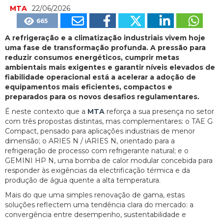
MTA
22/06/2026
665
A refrigeração e a climatização industriais vivem hoje
uma fase de transformação profunda. A pressão para
reduzir consumos energéticos, cumprir metas
ambientais mais exigentes e garantir níveis elevados de
fiabilidade operacional está a acelerar a adoção de
equipamentos mais eficientes, compactos e
preparados para os novos desafios regulamentares.
É neste contexto que a
MTA
reforça a sua presença no setor
com três propostas distintas, mas complementares: o TAE G
Compact, pensado para aplicações industriais de menor
dimensão; o ARIES N / iARIES N, orientado para a
refrigeração de processo com refrigerante natural; e o
GEMINI HP N, uma bomba de calor modular concebida para
responder às exigências da electrificação térmica e da
produção de água quente a alta temperatura.
Mais do que uma simples renovação de gama, estas
soluções reflectem uma tendência clara do mercado: a
convergência entre desempenho, sustentabilidade e