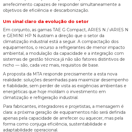
arrefecimento capazes de responder simultaneamente a
objetivos de eficiência e descarbonização.
Um sinal claro da evolução do setor
Em conjunto, as gamas TAE G Compact, ARIES N / iARIES N
e GEMINI HP N ilustram a direção que o setor da
climatização industrial está a seguir. A compactação dos
equipamentos, o recurso a refrigerantes de menor impacto
ambiental, a modulação da capacidade e a integração com
sistemas de gestão técnica já não são fatores distintivos de
nicho — são, cada vez mais, requisitos de base.
A proposta da MTA responde precisamente a esta nova
realidade: soluções desenhadas para maximizar desempenho
e fiabilidade, sem perder de vista as exigências ambientais e
energéticas que hoje moldam o investimento em
climatização e refrigeração industrial.
Para fabricantes, integradores e projetistas, a mensagem é
clara: a próxima geração de equipamentos não será definida
apenas pela capacidade de arrefecer ou aquecer, mas pela
forma como conjuga eficiência, sustentabilidade e
adaptabilidade operacional.