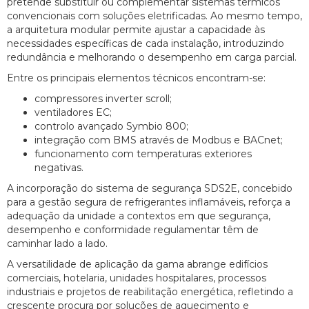
pretende substituir ou complementar sistemas térmicos
convencionais com soluções eletrificadas. Ao mesmo tempo,
a arquitetura modular permite ajustar a capacidade às
necessidades específicas de cada instalação, introduzindo
redundância e melhorando o desempenho em carga parcial.
Entre os principais elementos técnicos encontram-se:
compressores inverter scroll;
ventiladores EC;
controlo avançado Symbio 800;
integração com BMS através de Modbus e BACnet;
funcionamento com temperaturas exteriores
negativas.
A incorporação do sistema de segurança SDS2E, concebido
para a gestão segura de refrigerantes inflamáveis, reforça a
adequação da unidade a contextos em que segurança,
desempenho e conformidade regulamentar têm de
caminhar lado a lado.
A versatilidade de aplicação da gama abrange edifícios
comerciais, hotelaria, unidades hospitalares, processos
industriais e projetos de reabilitação energética, refletindo a
crescente procura por soluções de aquecimento e