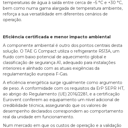
temperaturas de água à saída entre cerca de –5 °C e +30 °C,
bem como numa gama alargada de temperatura ambiente,
reforça a sua versatilidade em diferentes cenários de
operação.
Eficiência certificada e menor impacto ambiental
A componente ambiental é outro dos pontos centrais desta
solução. O TAE G Compact utiliza o refrigerante R513A, um
fluido com baixo potencial de aquecimento global e
classificação de segurança A1, adequado para instalações
interiores e alinhado com as atuais exigências da
regulamentação europeia F-Gas.
A eficiência energética surge igualmente como argumento
de peso. A conformidade com os requisitos da ErP SEPR HT,
ao abrigo do Regulamento (UE) 2016/2281, e a certificação
Eurovent conferem ao equipamento um nível adicional de
credibilidade técnica, assegurando que os valores de
desempenho declarados correspondem ao comportamento
real da unidade em funcionamento.
Num mercado em que os custos de operação e a validação