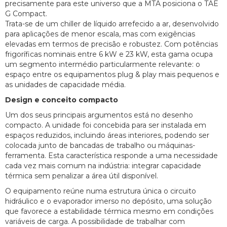
precisamente para este universo que a MTA posiciona o TAE
G Compact.
Trata-se de um chiller de líquido arrefecido a ar, desenvolvido
para aplicações de menor escala, mas com exigências
elevadas em termos de precisão e robustez. Com potências
frigoríficas nominais entre 6 kW e 23 kW, esta gama ocupa
um segmento intermédio particularmente relevante: o
espaço entre os equipamentos plug & play mais pequenos e
as unidades de capacidade média.
Design e conceito compacto
Um dos seus principais argumentos está no desenho
compacto. A unidade foi concebida para ser instalada em
espaços reduzidos, incluindo áreas interiores, podendo ser
colocada junto de bancadas de trabalho ou máquinas-
ferramenta. Esta característica responde a uma necessidade
cada vez mais comum na indústria: integrar capacidade
térmica sem penalizar a área útil disponível.
O equipamento reúne numa estrutura única o circuito
hidráulico e o evaporador imerso no depósito, uma solução
que favorece a estabilidade térmica mesmo em condições
variáveis de carga. A possibilidade de trabalhar com