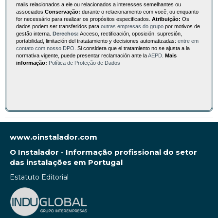
mails relacionados a ele ou relacionados a interesses semelhantes ou
associados.
Conservação:
durante o relacionamento com você, ou enquanto
for necessário para realizar os propósitos especificados.
Atribuição:
Os
dados podem ser transferidos para
outras empresas do grupo
por motivos de
gestão interna.
Derechos:
Acceso, rectificación, oposición, supresión,
portabilidad, limitación del tratatamiento y decisiones automatizadas:
entre em
contato com nosso DPO
. Si considera que el tratamiento no se ajusta a la
normativa vigente, puede presentar reclamación ante la
AEPD
.
Mais
informação:
Política de Proteção de Dados
www.oinstalador.com
O Instalador - Informação profissional do setor
das instalações em Portugal
Estatuto Editorial