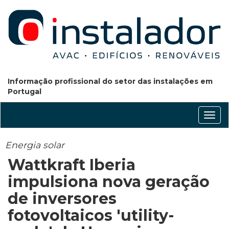
Informação profissional do setor das instalações em
Portugal
Conm
nave
Energia solar
Wattkraft Iberia
impulsiona nova geração
de inversores
fotovoltaicos 'utility-