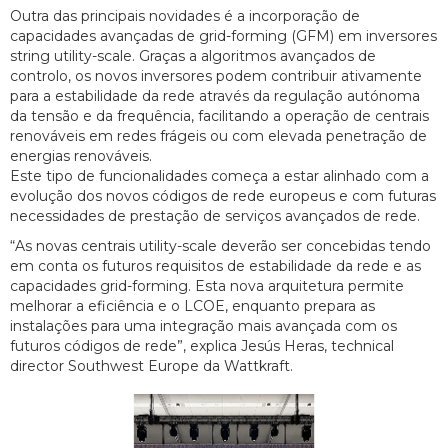
Outra das principais novidades é a incorporação de
capacidades avançadas de grid-forming (GFM) em inversores
string utility-scale. Graças a algoritmos avançados de
controlo, os novos inversores podem contribuir ativamente
para a estabilidade da rede através da regulação autónoma
da tensão e da frequência, facilitando a operação de centrais
renováveis em redes frágeis ou com elevada penetração de
energias renováveis.
Este tipo de funcionalidades começa a estar alinhado com a
evolução dos novos códigos de rede europeus e com futuras
necessidades de prestação de serviços avançados de rede.
“As novas centrais utility-scale deverão ser concebidas tendo
em conta os futuros requisitos de estabilidade da rede e as
capacidades grid-forming. Esta nova arquitetura permite
melhorar a eficiência e o LCOE, enquanto prepara as
instalações para uma integração mais avançada com os
futuros códigos de rede”, explica Jesús Heras, technical
director Southwest Europe da Wattkraft.