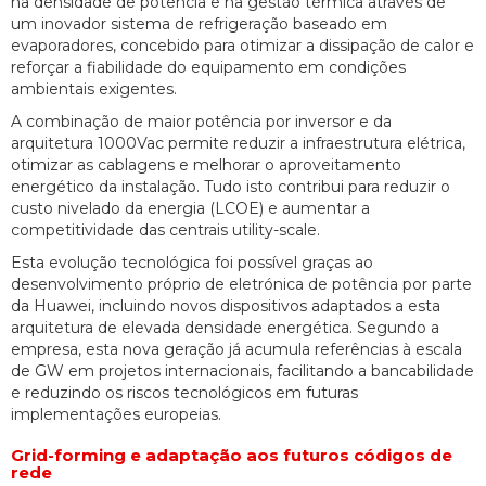
na densidade de potência e na gestão térmica através de
um inovador sistema de refrigeração baseado em
evaporadores, concebido para otimizar a dissipação de calor e
reforçar a fiabilidade do equipamento em condições
ambientais exigentes.
A combinação de maior potência por inversor e da
arquitetura 1000Vac permite reduzir a infraestrutura elétrica,
otimizar as cablagens e melhorar o aproveitamento
energético da instalação. Tudo isto contribui para reduzir o
custo nivelado da energia (LCOE) e aumentar a
competitividade das centrais utility-scale.
Esta evolução tecnológica foi possível graças ao
desenvolvimento próprio de eletrónica de potência por parte
da Huawei, incluindo novos dispositivos adaptados a esta
arquitetura de elevada densidade energética. Segundo a
empresa, esta nova geração já acumula referências à escala
de GW em projetos internacionais, facilitando a bancabilidade
e reduzindo os riscos tecnológicos em futuras
implementações europeias.
Grid-forming e adaptação aos futuros códigos de
rede