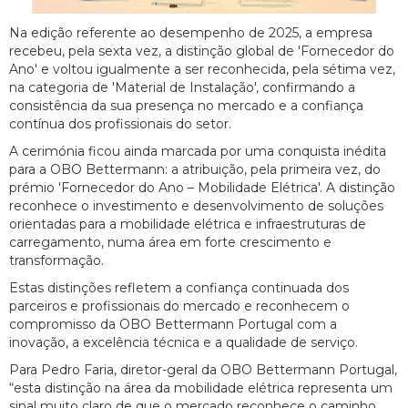
Na edição referente ao desempenho de 2025, a empresa
recebeu, pela sexta vez, a distinção global de 'Fornecedor do
Ano' e voltou igualmente a ser reconhecida, pela sétima vez,
na categoria de 'Material de Instalação', confirmando a
consistência da sua presença no mercado e a confiança
contínua dos profissionais do setor.
A cerimónia ficou ainda marcada por uma conquista inédita
para a OBO Bettermann: a atribuição, pela primeira vez, do
prémio 'Fornecedor do Ano – Mobilidade Elétrica'. A distinção
reconhece o investimento e desenvolvimento de soluções
orientadas para a mobilidade elétrica e infraestruturas de
carregamento, numa área em forte crescimento e
transformação.
Estas distinções refletem a confiança continuada dos
parceiros e profissionais do mercado e reconhecem o
compromisso da OBO Bettermann Portugal com a
inovação, a excelência técnica e a qualidade de serviço.
Para Pedro Faria, diretor-geral da OBO Bettermann Portugal,
“esta distinção na área da mobilidade elétrica representa um
sinal muito claro de que o mercado reconhece o caminho