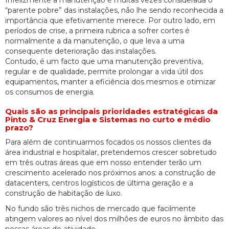
Infelizmente a manutenção é muitas vezes considerada o
“parente pobre” das instalações, não lhe sendo reconhecida a
importância que efetivamente merece. Por outro lado, em
períodos de crise, a primeira rubrica a sofrer cortes é
normalmente a da manutenção, o que leva a uma
consequente deterioração das instalações.
Contudo, é um facto que uma manutenção preventiva,
regular e de qualidade, permite prolongar a vida útil dos
equipamentos, manter a eficiência dos mesmos e otimizar
os consumos de energia.
Quais são as principais prioridades estratégicas da
Pinto & Cruz Energia e Sistemas no curto e médio
prazo?
Para além de continuarmos focados os nossos clientes da
área industrial e hospitalar, pretendemos crescer sobretudo
em três outras áreas que em nosso entender terão um
crescimento acelerado nos próximos anos: a construção de
datacenters, centros logísticos de última geração e a
construção de habitação de luxo.
No fundo são três nichos de mercado que facilmente
atingem valores ao nível dos milhões de euros no âmbito das