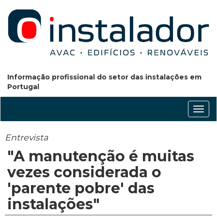
Informação profissional do setor das instalações em
Portugal
Conm
nave
Entrevista
"A manutenção é muitas
vezes considerada o
'parente pobre' das
instalações"