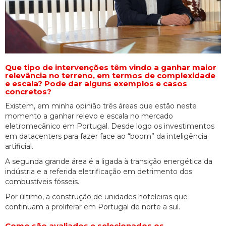
Que tipo de intervenções têm vindo a ganhar maior
relevância no terreno, em termos de complexidade
e escala? Pode dar alguns exemplos e casos
concretos?
Existem, em minha opinião três áreas que estão neste
momento a ganhar relevo e escala no mercado
eletromecânico em Portugal. Desde logo os investimentos
em datacenters para fazer face ao “boom” da inteligência
artificial.
A segunda grande área é a ligada à transição energética da
indústria e a referida eletrificação em detrimento dos
combustíveis fósseis.
Por último, a construção de unidades hoteleiras que
continuam a proliferar em Portugal de norte a sul.
Como são avaliados e selecionados os