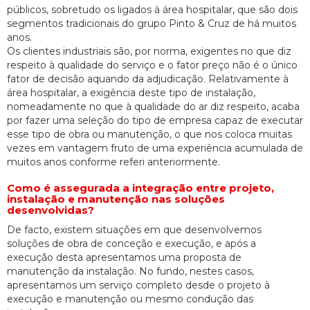
públicos, sobretudo os ligados à área hospitalar, que são dois
segmentos tradicionais do grupo Pinto & Cruz de há muitos
anos.
Os clientes industriais são, por norma, exigentes no que diz
respeito à qualidade do serviço e o fator preço não é o único
fator de decisão aquando da adjudicação. Relativamente à
área hospitalar, a exigência deste tipo de instalação,
nomeadamente no que à qualidade do ar diz respeito, acaba
por fazer uma seleção do tipo de empresa capaz de executar
esse tipo de obra ou manutenção, o que nos coloca muitas
vezes em vantagem fruto de uma experiência acumulada de
muitos anos conforme referi anteriormente.
Como é assegurada a integração entre projeto,
instalação e manutenção nas soluções
desenvolvidas?
De facto, existem situações em que desenvolvemos
soluções de obra de conceção e execução, e após a
execução desta apresentamos uma proposta de
manutenção da instalação. No fundo, nestes casos,
apresentamos um serviço completo desde o projeto à
execução e manutenção ou mesmo condução das