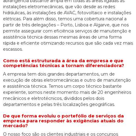
abrangência bastante ampla em todas as áreas ligadas às
instalações eletromecânicas, que vão desde as redes
hidráulicas, às instalações de AVAC, fotovoltaico e instalações
elétricas. Para além disso, temos uma cobertura nacional a
partir de três delegações – Porto, Lisboa e Algarve, que nos
permite assegurar com eficiência serviços de manutenção e
assistência técnica dessas mesmas áreas de uma forma
rápida e eficiente otimizando recursos que são cada vez mais
escassos.
Como está estruturada a área da empresa e que
competências técnicas a tornam diferenciadora?
A empresa tem dois grandes departamentos, um de
execução de obras eletromecânicas e outro de manutenção
e assistência técnica. Temos um corpo técnico bastante
experiente, somos neste momento mais de 20 engenheiros
mecânicos e eletrotécnicos, divididos pelos dois
departamentos e pelas três localizações geográficas.
De que forma evoluiu o portefólio de serviços da
empresa para responder às exigências atuais do
mercado?
O nosso foco são os clientes industriais e os concursos