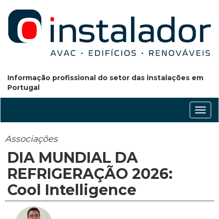
Informação profissional do setor das instalações em
Portugal
Conm
nave
Associações
DIA MUNDIAL DA
REFRIGERAÇÃO 2026:
Cool Intelligence