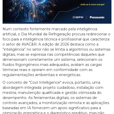
Num contexto fortemente marcado pela inteligência
artificial, o Dia Mundial da Refrigeração procura redirecionar o
foco para a inteligência técnica e profissional que caracteriza
o setor de AVAC&R. A edição de 2026 destaca como a
“inteligência” no setor não se limita a algoritmos ou sistemas
digitais, mas se expressa nas competências daqueles que
dimensionam corretamente um sistema, selecionam os
fluidos frigorigéneos mais adequados, avaliam as cargas
térmicas reais e operam em conformidade com as
regulamentações ambientais e energéticas.
O conceito de "Cool Intelligence" evoca, portanto, uma
abordagem integrada: projeto cuidadoso, instalação com
mestria, manutenção qualificada e gestão otimizada do
desempenho. As ferramentas digitais, os sistemas de
controlo avançados, a monitorização remota e as aplicações
baseadas em IA fornecem um apoio significativo para a
otimização energética e o diagnóstico preditivo, mas não