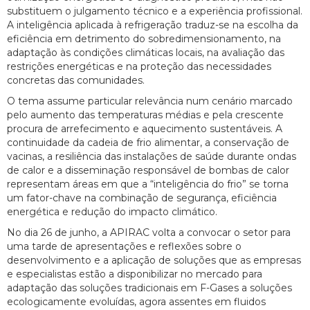
substituem o julgamento técnico e a experiência profissional.
A inteligência aplicada à refrigeração traduz-se na escolha da
eficiência em detrimento do sobredimensionamento, na
adaptação às condições climáticas locais, na avaliação das
restrições energéticas e na proteção das necessidades
concretas das comunidades.
O tema assume particular relevância num cenário marcado
pelo aumento das temperaturas médias e pela crescente
procura de arrefecimento e aquecimento sustentáveis. A
continuidade da cadeia de frio alimentar, a conservação de
vacinas, a resiliência das instalações de saúde durante ondas
de calor e a disseminação responsável de bombas de calor
representam áreas em que a “inteligência do frio” se torna
um fator-chave na combinação de segurança, eficiência
energética e redução do impacto climático.
No dia 26 de junho, a APIRAC volta a convocar o setor para
uma tarde de apresentações e reflexões sobre o
desenvolvimento e a aplicação de soluções que as empresas
e especialistas estão a disponibilizar no mercado para
adaptação das soluções tradicionais em F-Gases a soluções
ecologicamente evoluídas, agora assentes em fluidos