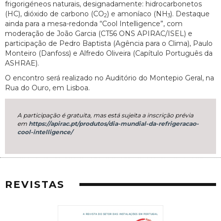
frigorigéneos naturais, designadamente: hidrocarbonetos
(HC), dióxido de carbono (CO
) e amoníaco (NH
). Destaque
2
3
ainda para a mesa-redonda “Cool Intelligence”, com
moderação de João Garcia (CT56 ONS APIRAC/ISEL) e
participação de Pedro Baptista (Agência para o Clima), Paulo
Monteiro (Danfoss) e Alfredo Oliveira (Capítulo Português da
ASHRAE).
O encontro será realizado no Auditório do Montepio Geral, na
Rua do Ouro, em Lisboa.
A participação é gratuita, mas está sujeita a inscrição prévia
em
https://apirac.pt/produtos/dia-mundial-da-refrigeracao-
cool-intelligence/
REVISTAS