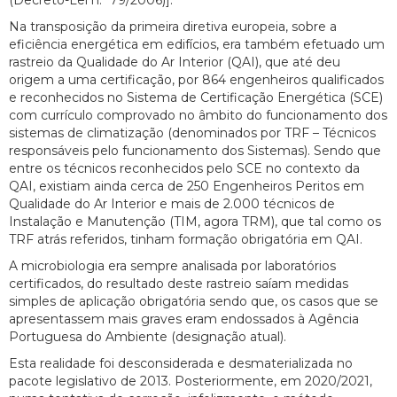
Na transposição da primeira diretiva europeia, sobre a
eficiência energética em edifícios, era também efetuado um
rastreio da Qualidade do Ar Interior (QAI), que até deu
origem a uma certificação, por 864 engenheiros qualificados
e reconhecidos no Sistema de Certificação Energética (SCE)
com currículo comprovado no âmbito do funcionamento dos
sistemas de climatização (denominados por TRF – Técnicos
responsáveis pelo funcionamento dos Sistemas). Sendo que
entre os técnicos reconhecidos pelo SCE no contexto da
QAI, existiam ainda cerca de 250 Engenheiros Peritos em
Qualidade do Ar Interior e mais de 2.000 técnicos de
Instalação e Manutenção (TIM, agora TRM), que tal como os
TRF atrás referidos, tinham formação obrigatória em QAI.
A microbiologia era sempre analisada por laboratórios
certificados, do resultado deste rastreio saíam medidas
simples de aplicação obrigatória sendo que, os casos que se
apresentassem mais graves eram endossados à Agência
Portuguesa do Ambiente (designação atual).
Esta realidade foi desconsiderada e desmaterializada no
pacote legislativo de 2013. Posteriormente, em 2020/2021,