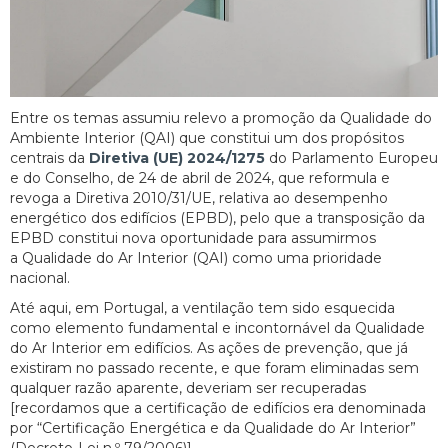
Entre os temas assumiu relevo a promoção da Qualidade do
Ambiente Interior (QAI) que constitui um dos propósitos
centrais da
Diretiva (UE) 2024/1275
do Parlamento Europeu
e do Conselho, de 24 de abril de 2024, que reformula e
revoga a Diretiva 2010/31/UE, relativa ao desempenho
energético dos edifícios (EPBD), pelo que a transposição da
EPBD constitui nova oportunidade para assumirmos
a Qualidade do Ar Interior (QAI) como uma prioridade
nacional.
Até aqui, em Portugal, a ventilação tem sido esquecida
como elemento fundamental e incontornável da Qualidade
do Ar Interior em edifícios. As ações de prevenção, que já
existiram no passado recente, e que foram eliminadas sem
qualquer razão aparente, deveriam ser recuperadas
[recordamos que a certificação de edifícios era denominada
por “Certificação Energética e da Qualidade do Ar Interior”
(Decreto-Lei n.º 79/2006)].