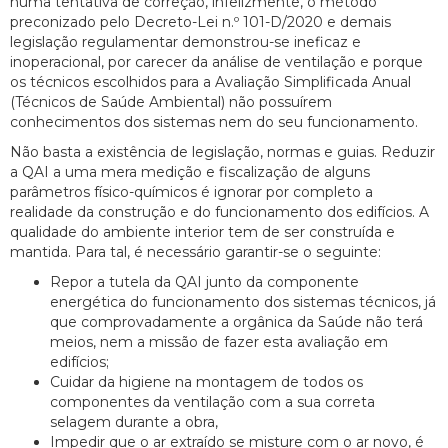
numa tentativa de correção, infelizmente, o método
preconizado pelo Decreto-Lei n.º 101-D/2020 e demais
legislação regulamentar demonstrou-se ineficaz e
inoperacional, por carecer da análise de ventilação e porque
os técnicos escolhidos para a Avaliação Simplificada Anual
(Técnicos de Saúde Ambiental) não possuírem
conhecimentos dos sistemas nem do seu funcionamento.
Não basta a existência de legislação, normas e guias. Reduzir
a QAI a uma mera medição e fiscalização de alguns
parâmetros físico-químicos é ignorar por completo a
realidade da construção e do funcionamento dos edifícios. A
qualidade do ambiente interior tem de ser construída e
mantida. Para tal, é necessário garantir-se o seguinte:
Repor a tutela da QAI junto da componente
energética do funcionamento dos sistemas técnicos, já
que comprovadamente a orgânica da Saúde não terá
meios, nem a missão de fazer esta avaliação em
edifícios;
Cuidar da higiene na montagem de todos os
componentes da ventilação com a sua correta
selagem durante a obra,
Impedir que o ar extraído se misture com o ar novo, é