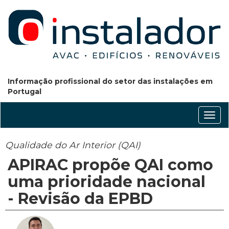
Informação profissional do setor das instalações em
Portugal
Conm
nave
Qualidade do Ar Interior (QAI)
APIRAC propõe QAI como
uma prioridade nacional
- Revisão da EPBD