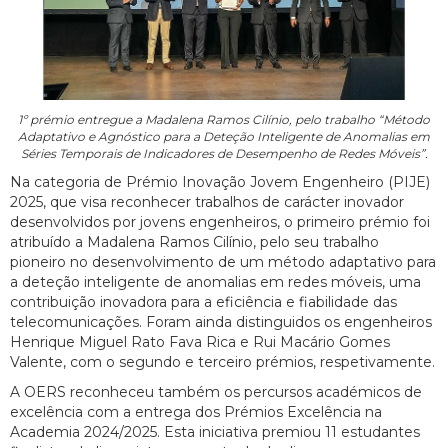
1º prémio entregue a Madalena Ramos Cilínio, pelo trabalho “Método
Adaptativo e Agnóstico para a Deteção Inteligente de Anomalias em
Séries Temporais de Indicadores de Desempenho de Redes Móveis”.
Na categoria de Prémio Inovação Jovem Engenheiro (PIJE)
2025, que visa reconhecer trabalhos de carácter inovador
desenvolvidos por jovens engenheiros, o primeiro prémio foi
atribuído a Madalena Ramos Cilínio, pelo seu trabalho
pioneiro no desenvolvimento de um método adaptativo para
a deteção inteligente de anomalias em redes móveis, uma
contribuição inovadora para a eficiência e fiabilidade das
telecomunicações. Foram ainda distinguidos os engenheiros
Henrique Miguel Rato Fava Rica e Rui Macário Gomes
Valente, com o segundo e terceiro prémios, respetivamente.
A OERS reconheceu também os percursos académicos de
excelência com a entrega dos Prémios Excelência na
Academia 2024/2025. Esta iniciativa premiou 11 estudantes