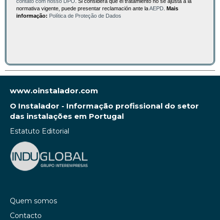
contato com nosso DPO
. Si considera que el tratamiento no se ajusta a la
normativa vigente, puede presentar reclamación ante la
AEPD
.
Mais
informação:
Política de Proteção de Dados
www.oinstalador.com
O Instalador - Informação profissional do setor
das instalações em Portugal
Estatuto Editorial
Quem somos
Contacto