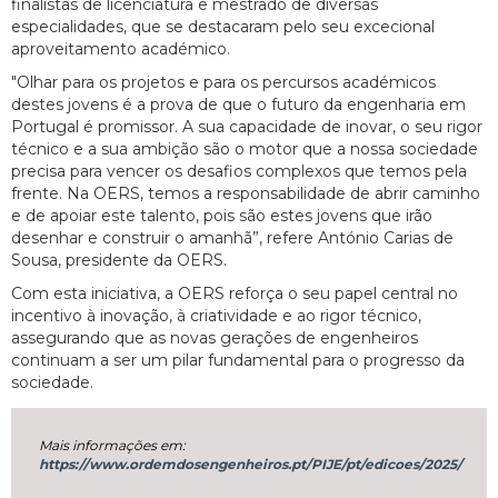
finalistas de licenciatura e mestrado de diversas
especialidades, que se destacaram pelo seu excecional
aproveitamento académico.
"Olhar para os projetos e para os percursos académicos
destes jovens é a prova de que o futuro da engenharia em
Portugal é promissor. A sua capacidade de inovar, o seu rigor
técnico e a sua ambição são o motor que a nossa sociedade
precisa para vencer os desafios complexos que temos pela
frente. Na OERS, temos a responsabilidade de abrir caminho
e de apoiar este talento, pois são estes jovens que irão
desenhar e construir o amanhã”, refere António Carias de
Sousa, presidente da OERS.
Com esta iniciativa, a OERS reforça o seu papel central no
incentivo à inovação, à criatividade e ao rigor técnico,
assegurando que as novas gerações de engenheiros
continuam a ser um pilar fundamental para o progresso da
sociedade.
Mais informações em:
https://www.ordemdosengenheiros.pt/PIJE/pt/edicoes/2025/