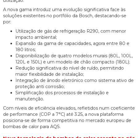
utilização.
A nova gama introduz uma evolução significativa face às
soluções existentes no portfólio da Bosch, destacando-se
por:
Utilização de gás de refrigeração R290, com menor
impacto ambiental;
Expansão da gama de capacidades, agora entre 80 e
180 litros;
Disponibilização de quatro modelos murais (80L, 100L,
120L e 150L) e um modelo de chão compacto (180L);
Redução significativa do nível de ruído, permitindo
maior flexibilidade de instalação;
Integração de ânodo eletrónico como sistema ativo de
proteção anti corrosão;
Simplificação dos processos de instalação e
manutenção.
Com níveis de eficiência elevados, refletidos num coeficiente
de performance (COP a 7°C) até 3.25, a nova plataforma
posiciona-se de forma competitiva no mercado europeu de
bombas de calor para AQS.