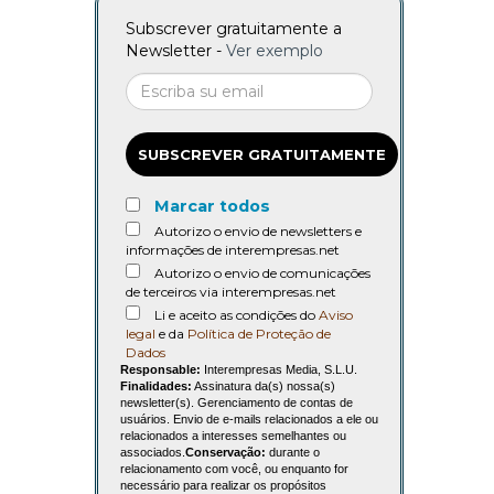
Subscrever gratuitamente a
Newsletter -
Ver exemplo
SUBSCREVER GRATUITAMENTE
Marcar todos
Autorizo o envio de newsletters e
informações de interempresas.net
Autorizo o envio de comunicações
de terceiros via interempresas.net
Li e aceito as condições do
Aviso
legal
e da
Política de Proteção de
Dados
Responsable:
Interempresas Media, S.L.U.
Finalidades:
Assinatura da(s) nossa(s)
newsletter(s). Gerenciamento de contas de
usuários. Envio de e-mails relacionados a ele ou
relacionados a interesses semelhantes ou
associados.
Conservação:
durante o
relacionamento com você, ou enquanto for
necessário para realizar os propósitos