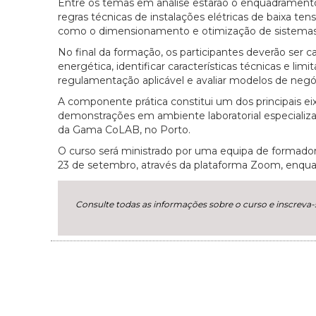
Entre os temas em análise estarão o enquadramento 
regras técnicas de instalações elétricas de baixa te
como o dimensionamento e otimização de sistemas 
No final da formação, os participantes deverão se
energética, identificar características técnicas e l
regulamentação aplicável e avaliar modelos de negóc
A componente prática constitui um dos principais ei
demonstrações em ambiente laboratorial especializad
da Gama CoLAB, no Porto.
O curso será ministrado por uma equipa de formadore
23 de setembro, através da plataforma Zoom, enqua
Consulte todas as informações sobre o curso e inscreva