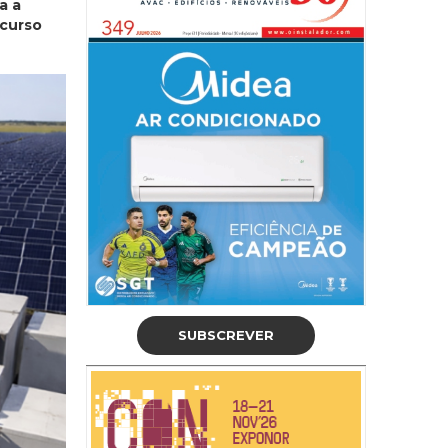
a a
 curso
SUBSCREVER