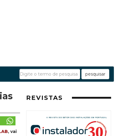
pesquisar
ias
REVISTAS
LAB
, vai