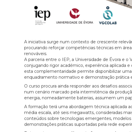
A iniciativa surge num contexto de crescente relev
procurando reforçar competências técnicas em áreas 
renováveis.
A parceria entre o IEP, a Universidade de Évora e
conjugando rigor académico, experiência aplicada e
esta complementaridade permite disponibilizar uma
enquadramento normativo e demonstração prática 
O curso procura ainda responder aos desafios associ
num cenário marcado pela intermitência da produçã
energia, nomeadamente baterias, assumem um papel c
A formação terá uma abordagem técnica aplicada 
média escala, até seis megawatts, consideradas mais
conteúdos sobre tecnologias emergentes, modelos d
demonstrações práticas suportadas pela rede exper