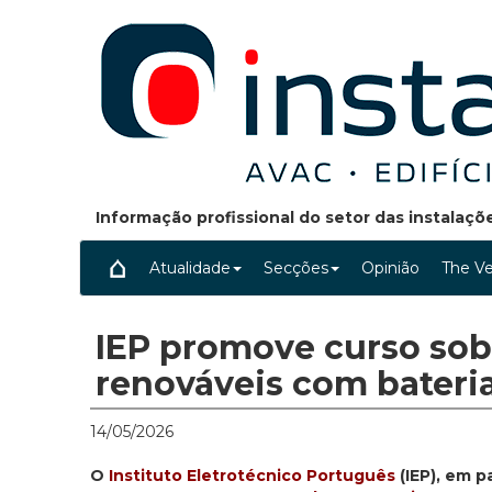
Informação profissional do setor das instalaç
Atualidade
Secções
Opinião
The Ve
IEP promove curso so
renováveis com bateri
14/05/2026
O
Instituto Eletrotécnico Português
(IEP), em p