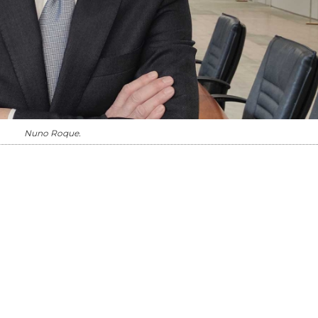
Nuno Roque.
20/07/2026
27/07/2026