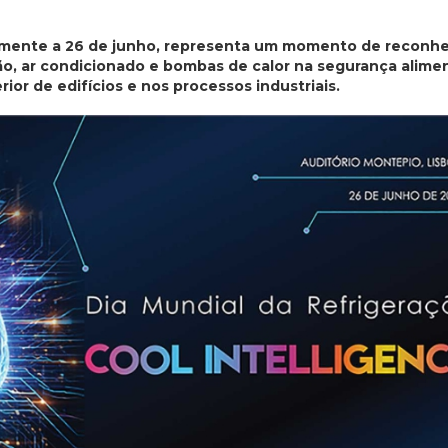
almente a 26 de junho, representa um momento de reconh
o, ar condicionado e bombas de calor na segurança alimen
ior de edifícios e nos processos industriais.