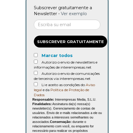
Subscrever gratuitamente a
Newsletter -
Ver exemplo
SUBSCREVER GRATUITAMENTE
Marcar todos
Autorizo o envio de newsletters e
informações de interempresas.net
Autorizo o envio de comunicações
de terceiros via interempresas.net
Li e aceito as condições do
Aviso
legal
e da
Política de Proteção de
Dados
Responsable:
Interempresas Media, S.L.U.
Finalidades:
Assinatura da(s) nossa(s)
newsletter(s). Gerenciamento de contas de
usuários. Envio de e-mails relacionados a ele ou
relacionados a interesses semelhantes ou
associados.
Conservação:
durante o
relacionamento com você, ou enquanto for
necessário para realizar os propósitos