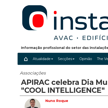
Informação profissional do setor das instalaç
Atualidade
Secções
Opinião
The Ve
Associações
APIRAC celebra Dia Mun
"COOL INTELLIGENCE"
Nuno Roque