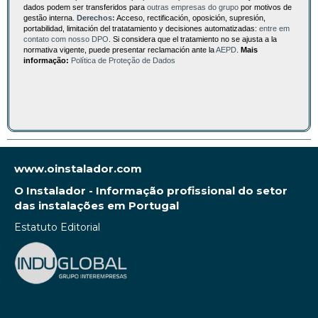
dados podem ser transferidos para
outras empresas do grupo
por motivos de
gestão interna.
Derechos:
Acceso, rectificación, oposición, supresión,
portabilidad, limitación del tratatamiento y decisiones automatizadas:
entre em
contato com nosso DPO
. Si considera que el tratamiento no se ajusta a la
normativa vigente, puede presentar reclamación ante la
AEPD
.
Mais
informação:
Política de Proteção de Dados
www.oinstalador.com
O Instalador - Informação profissional do setor
das instalações em Portugal
Estatuto Editorial