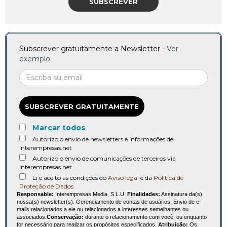
SUBSCREVER
Subscrever gratuitamente a Newsletter -
Ver
exemplo
SUBSCREVER GRATUITAMENTE
Marcar todos
Autorizo o envio de newsletters e informações de
interempresas.net
Autorizo o envio de comunicações de terceiros via
interempresas.net
Li e aceito as condições do
Aviso legal
e da
Política de
Proteção de Dados
Responsable:
Interempresas Media, S.L.U.
Finalidades:
Assinatura da(s)
nossa(s) newsletter(s). Gerenciamento de contas de usuários. Envio de e-
mails relacionados a ele ou relacionados a interesses semelhantes ou
associados.
Conservação:
durante o relacionamento com você, ou enquanto
for necessário para realizar os propósitos especificados.
Atribuição:
Os