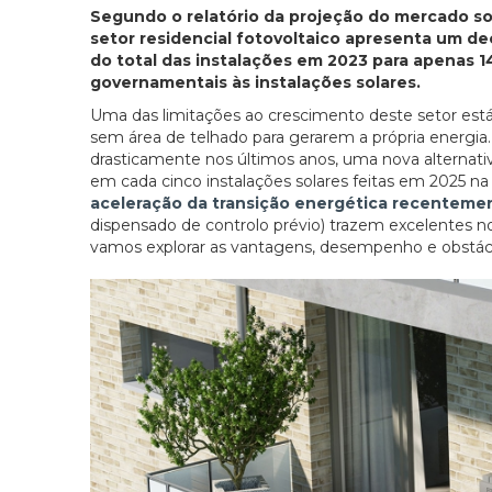
Segundo o relatório da projeção do mercado so
setor residencial fotovoltaico apresenta um de
do total das instalações em 2023 para apenas 1
governamentais às instalações solares.
Uma das limitações ao crescimento deste setor est
sem área de telhado para gerarem a própria energia.
drasticamente nos últimos anos, uma nova alternativ
em cada cinco instalações solares feitas em 2025 n
aceleração da transição energética recenteme
dispensado de controlo prévio) trazem excelentes no
vamos explorar as vantagens, desempenho e obstác