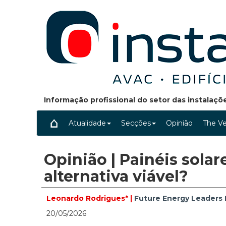
Informação profissional do setor das instalaç
Atualidade
Secções
Opinião
The Ve
Opinião | Painéis sola
alternativa viável?
Leonardo Rodrigues* |
Future Energy Leaders 
20/05/2026