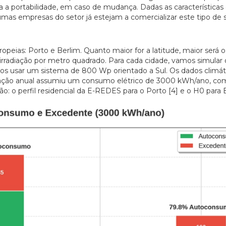
da a portabilidade, em caso de mudança. Dadas as características
umas empresas do setor já estejam a comercializar este tipo de 
opeias: Porto e Berlim. Quanto maior for a latitude, maior será 
irradiação por metro quadrado. Para cada cidade, vamos simular 
Vamos usar um sistema de 800 Wp orientado a Sul. Os dados climát
mulação anual assumiu um consumo elétrico de 3000 kWh/ano, co
o: o perfil residencial da E-REDES para o Porto [4] e o H0 para B