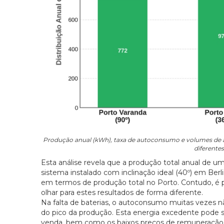
Produção anual (kWh), taxa de autoconsumo e volumes de a
diferentes
Esta análise revela que a produção total anual de 
sistema instalado com inclinação ideal (40º) em Berl
em termos de produção total no Porto. Contudo, é p
olhar para estes resultados de forma diferente.
Na falta de baterias, o autoconsumo muitas vezes nã
do pico da produção. Esta energia excedente pode se
venda, bem como os baixos preços de remuneração,