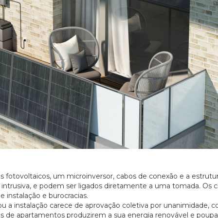
s fotovoltaicos, um microinversor, cabos de conexão e a estrutu
intrusiva, e podem ser ligados diretamente a uma tomada. Os c
 instalação e burocracias.
 ou a instalação carece de aprovação coletiva por unanimidade,
res de apartamentos produzirem a sua energia renovável e poup