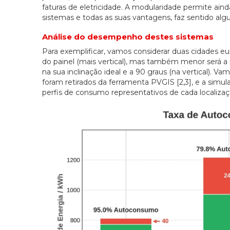
faturas de eletricidade. A modularidade permite ain
sistemas e todas as suas vantagens, faz sentido alg
Análise do desempenho destes sistemas
Para exemplificar, vamos considerar duas cidades eur
do painel (mais vertical), mas também menor será a 
na sua inclinação ideal e a 90 graus (na vertical). 
foram retirados da ferramenta PVGIS [2,3], e a si
perfis de consumo representativos de cada localizaçã