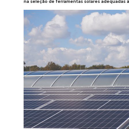
na seleção de ferramentas solares adequadas 