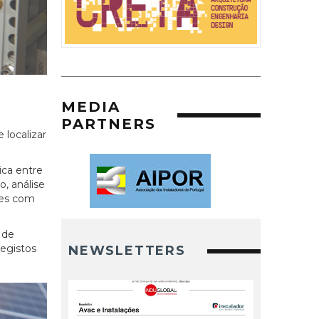
MEDIA
PARTNERS
 localizar
ica entre
, análise
ões com
 de
registos
NEWSLETTERS