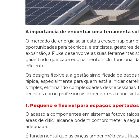
A importância de encontrar uma ferramenta solar
O mercado de energia solar está a crescer rapidamen
oportunidades para técnicos, eletricistas, gestores d
expansão, a Fluke desenvolve as suas ferramentas sol
garantindo que cada equipamento inclui funcionalid
eficiente.
Os designs flexíveis, a gestão simplificada de dad
rápida, especialmente para quem está a iniciar carre
simples, eliminando complexidades desnecessárias. 
técnicos como profissionais experientes a concluir t
1. Pequeno e flexível para espaços apertados
O acesso a componentes em sistemas fotovoltaicos
áreas de difícil alcance podem comprometer a segur
adequada.
É fundamental que as pinças amperimétricas utiliz