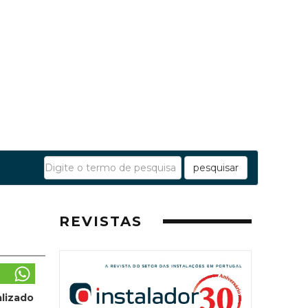
pesquisar
REVISTAS
alizado