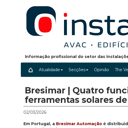
Informação profissional do setor das instalaç
Atualidade
Secções
Opinião
The Ve
Bresimar | Quatro func
ferramentas solares de 
02/03/2026
Em Portugal, a
Bresimar Automação
é distribuid