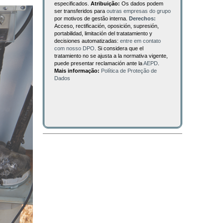
especificados.
Atribuição:
Os dados podem
ser transferidos para
outras empresas do grupo
por motivos de gestão interna.
Derechos:
Acceso, rectificación, oposición, supresión,
portabilidad, limitación del tratatamiento y
decisiones automatizadas:
entre em contato
com nosso DPO
. Si considera que el
tratamiento no se ajusta a la normativa vigente,
puede presentar reclamación ante la
AEPD
.
Mais informação:
Política de Proteção de
Dados