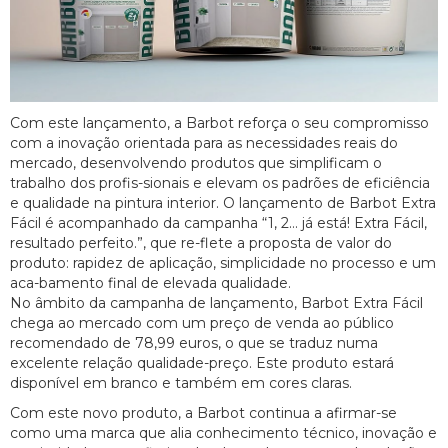
Com este lançamento, a Barbot reforça o seu compromisso
com a inovação orientada para as necessidades reais do
mercado, desenvolvendo produtos que simplificam o
trabalho dos profis-sionais e elevam os padrões de eficiência
e qualidade na pintura interior. O lançamento de Barbot Extra
Fácil é acompanhado da campanha “1, 2… já está! Extra Fácil,
resultado perfeito.”, que re-flete a proposta de valor do
produto: rapidez de aplicação, simplicidade no processo e um
aca-bamento final de elevada qualidade.
No âmbito da campanha de lançamento, Barbot Extra Fácil
chega ao mercado com um preço de venda ao público
recomendado de 78,99 euros, o que se traduz numa
excelente relação qualidade-preço. Este produto estará
disponível em branco e também em cores claras.
Com este novo produto, a Barbot continua a afirmar-se
como uma marca que alia conhecimento técnico, inovação e