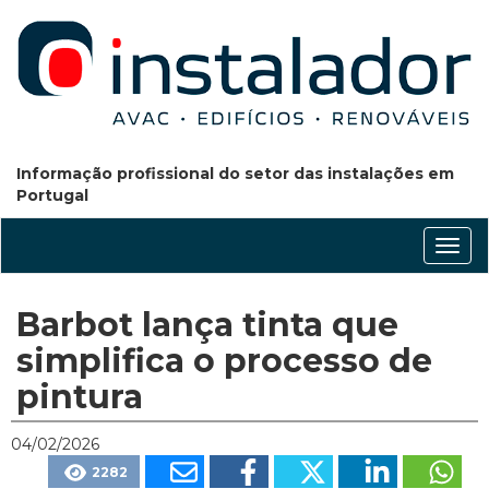
Informação profissional do setor das instalações em
Portugal
Conm
nave
Barbot lança tinta que
simplifica o processo de
pintura
04/02/2026
2282