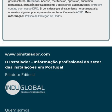
gestão interna.
Derechos:
Acceso, rectificación, oposición, supresión,
portabilidad, limitación del tratatamiento y decisiones automatizadas:
entre em
contato com nosso DPO
. Si considera que el tratamiento no se ajusta a la
normativa vigente, puede presentar reclamación ante la
AEPD
.
Mais
informação:
Política de Proteção de Dados
www.oinstalador.com
O Instalador - Informação profissional do setor
das instalações em Portugal
Estatuto Editorial
Quem somos