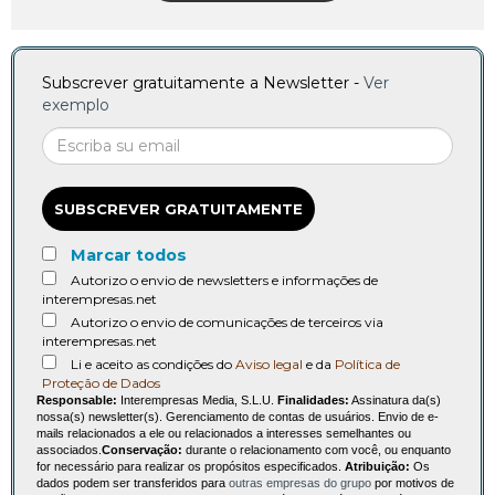
Subscrever gratuitamente a Newsletter -
Ver
exemplo
SUBSCREVER GRATUITAMENTE
Marcar todos
Autorizo o envio de newsletters e informações de
interempresas.net
Autorizo o envio de comunicações de terceiros via
interempresas.net
Li e aceito as condições do
Aviso legal
e da
Política de
Proteção de Dados
Responsable:
Interempresas Media, S.L.U.
Finalidades:
Assinatura da(s)
nossa(s) newsletter(s). Gerenciamento de contas de usuários. Envio de e-
mails relacionados a ele ou relacionados a interesses semelhantes ou
associados.
Conservação:
durante o relacionamento com você, ou enquanto
for necessário para realizar os propósitos especificados.
Atribuição:
Os
dados podem ser transferidos para
outras empresas do grupo
por motivos de