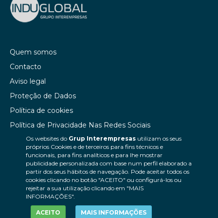
Quem somos
Contacto
Aviso legal
Proteção de Dados
Política de cookies
Política de Privacidade Nas Redes Sociais
Os websites do
Grup Interempresas
utilizam os seus
Canal de denúncias
próprios Cookies e de terceiros para fins técnicos e
Colaborações editoriais
funcionais, para fins analíticos e para lhe mostrar
publicidade personalizada com base num perfil elaborado a
partir dos seus hábitos de navegação. Pode aceitar todos os
cookies clicando no botão "ACEITO" ou configurá-los ou
rejeitar a sua utilização clicando em "MAIS
INFORMAÇÕES".
ACEITO
MAIS INFORMAÇÕES