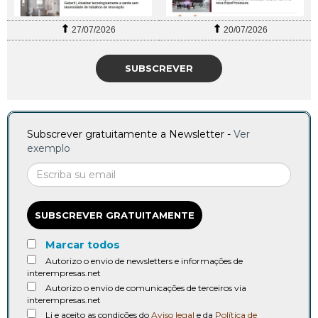
27/07/2026
20/07/2026
SUBSCREVER
Subscrever gratuitamente a Newsletter -
Ver
exemplo
SUBSCREVER GRATUITAMENTE
Marcar todos
Autorizo o envio de newsletters e informações de
interempresas.net
Autorizo o envio de comunicações de terceiros via
interempresas.net
Li e aceito as condições do
Aviso legal
e da
Política de