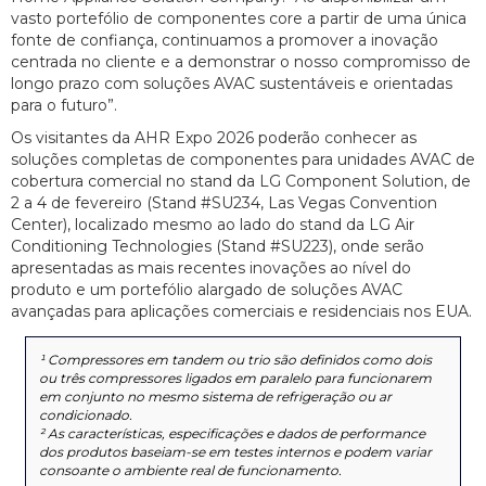
vasto portefólio de componentes core a partir de uma única
fonte de confiança, continuamos a promover a inovação
centrada no cliente e a demonstrar o nosso compromisso de
longo prazo com soluções AVAC sustentáveis e orientadas
para o futuro”.
Os visitantes da AHR Expo 2026 poderão conhecer as
soluções completas de componentes para unidades AVAC de
cobertura comercial no stand da LG Component Solution, de
2 a 4 de fevereiro (Stand #SU234, Las Vegas Convention
Center), localizado mesmo ao lado do stand da LG Air
Conditioning Technologies (Stand #SU223), onde serão
apresentadas as mais recentes inovações ao nível do
produto e um portefólio alargado de soluções AVAC
avançadas para aplicações comerciais e residenciais nos EUA.
¹ Compressores em tandem ou trio são definidos como dois
ou três compressores ligados em paralelo para funcionarem
em conjunto no mesmo sistema de refrigeração ou ar
condicionado.
² As características, especificações e dados de performance
dos produtos baseiam-se em testes internos e podem variar
consoante o ambiente real de funcionamento.