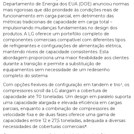
Departamento de Energia dos EUA (DOE) anunciou normas
mais rigorosas que dão prioridade às condições reais de
funcionamento em carga parcial, em detrimento das
métricas tradicionais de capacidade em carga total –
impulsionando mudanças fundamentais no design dos
produtos. A LG oferece um portefólio completo de
componentes comerciais compatível com diferentes tipos
de refrigerantes e configurações de alimentação elétrica,
mantendo níveis de capacidade consistentes. Esta
abordagem proporciona uma maior flexibilidade aos clientes
durante a transição e permite a substituição de
equipamentos sem necessidade de um redesenho
completo do sistema.
Com opções flexíveis de configuração em tandem e trio¹, os
compressores scroll da LG alargam a cobertura de
capacidade até 70 toneladas. Um design em paralelo suporta
uma capacidade alargada e elevada eficiência em cargas
parciais, enquanto a combinação de compressores de
velocidade fixa e de duas fases oferece uma gama de
capacidades entre 12 e 27,5 toneladas, adequada a diversas
necessidades de coberturas comerciais
²
.