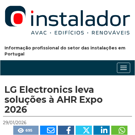
Informação profissional do setor das instalações em
Portugal
Conm
nave
LG Electronics leva
soluções à AHR Expo
2026
29/01/2026
695