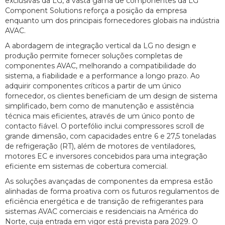
exclusivas da LG, a vasta gama de componentes da LG
Component Solutions reforça a posição da empresa
enquanto um dos principais fornecedores globais na indústria
AVAC.
A abordagem de integração vertical da LG no design e
produção permite fornecer soluções completas de
componentes AVAC, melhorando a compatibilidade do
sistema, a fiabilidade e a performance a longo prazo. Ao
adquirir componentes críticos a partir de um único
fornecedor, os clientes beneficiam de um design de sistema
simplificado, bem como de manutenção e assistência
técnica mais eficientes, através de um único ponto de
contacto fiável. O portefólio inclui compressores scroll de
grande dimensão, com capacidades entre 6 e 27,5 toneladas
de refrigeração (RT), além de motores de ventiladores,
motores EC e inversores concebidos para uma integração
eficiente em sistemas de cobertura comercial.
As soluções avançadas de componentes da empresa estão
alinhadas de forma proativa com os futuros regulamentos de
eficiência energética e de transição de refrigerantes para
sistemas AVAC comerciais e residenciais na América do
Norte, cuja entrada em vigor está prevista para 2029. O