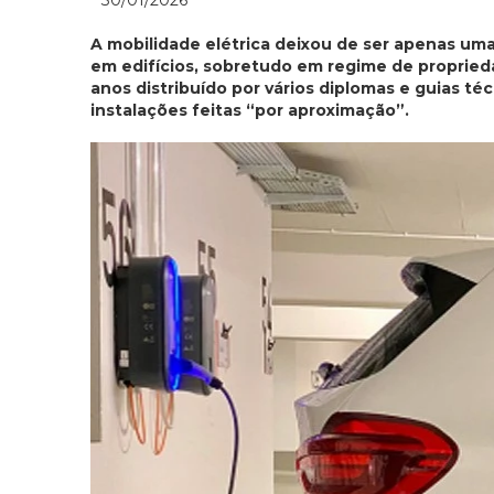
30/01/2026
A mobilidade elétrica deixou de ser apenas um
em edifícios, sobretudo em regime de propried
anos distribuído por vários diplomas e guias té
instalações feitas “por aproximação”.