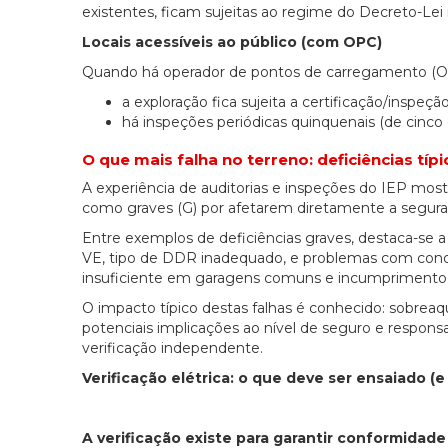
existentes, ficam sujeitas ao regime do Decreto-Lei 
Locais acessíveis ao público (com OPC)
Quando há operador de pontos de carregamento (OPC
a exploração fica sujeita a certificação/inspeção
há inspeções periódicas quinquenais (de cinco
O que mais falha no terreno: deficiências típic
A experiência de auditorias e inspeções do IEP mos
como graves (G) por afetarem diretamente a segura
Entre exemplos de deficiências graves, destaca-se 
VE, tipo de DDR inadequado, e problemas com cond
insuficiente em garagens comuns e incumprimento 
O impacto típico destas falhas é conhecido: sobreaqu
potenciais implicações ao nível de seguro e respons
verificação independente.
Verificação elétrica: o que deve ser ensaiado (
A verificação existe para garantir conformidad