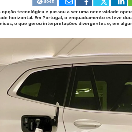
5043
a opção tecnológica e passou a ser uma necessidade oper
ade horizontal. Em Portugal, o enquadramento esteve dur
cnicos, o que gerou interpretações divergentes e, em algu