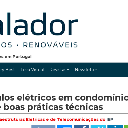
ões em Portugal
ry Best
Feira Virtual
Revistas
Newsletter
los elétricos em condomínio
boas práticas técnicas
fraestruturas Elétricas e de Telecomunicações do
IEP