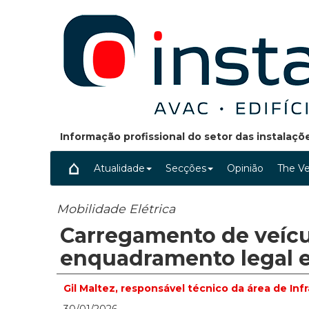
Informação profissional do setor das instalaç
Atualidade
Secções
Opinião
The Ve
Mobilidade Elétrica
Carregamento de veícu
enquadramento legal e 
Gil Maltez, responsável técnico da área de In