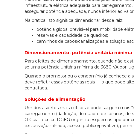
infraestrutura elétrica adequada para carregamento,
assegurar potência adequada, nunca inferior ao valor
Na prática, isto significa dimensionar desde raiz:
potência global previsível para mobilidade elétr
reservas e capacidade de quadros;
caminhos de cabos/canalizações e solução esca
Dimensionamento: potência unitária mínima e
Para efeitos de dimensionamento, quando não existe
se uma potência unitária mínima de 3680 VA por lu
Quando o promotor ou o condomínio já conhece a sol
deve refletir essas potências reais — o que pode al
contratada.
Soluções de alimentação
Um dos aspetos mais críticos e onde surgem mais “
carregamento (da fração, do quadro de colunas, de se
O Guia Técnico DGEG organiza esquemas tipo por cont
exclusivo/partilhado, acesso público/privativo), permi