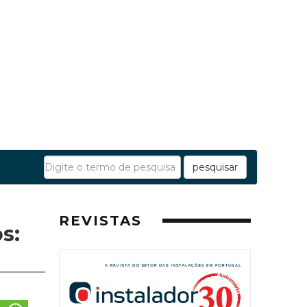
pesquisar
REVISTAS
s: