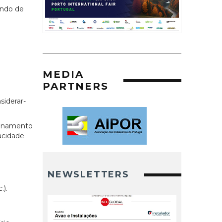
endo de
MEDIA
PARTNERS
siderar-
sionamento
acidade
NEWSLETTERS
.).
o