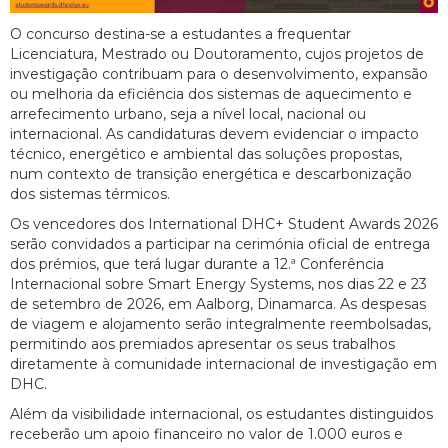
O concurso destina-se a estudantes a frequentar
Licenciatura, Mestrado ou Doutoramento, cujos projetos de
investigação contribuam para o desenvolvimento, expansão
ou melhoria da eficiência dos sistemas de aquecimento e
arrefecimento urbano, seja a nível local, nacional ou
internacional. As candidaturas devem evidenciar o impacto
técnico, energético e ambiental das soluções propostas,
num contexto de transição energética e descarbonização
dos sistemas térmicos.
Os vencedores dos International DHC+ Student Awards 2026
serão convidados a participar na cerimónia oficial de entrega
dos prémios, que terá lugar durante a 12.ª Conferência
Internacional sobre Smart Energy Systems, nos dias 22 e 23
de setembro de 2026, em Aalborg, Dinamarca. As despesas
de viagem e alojamento serão integralmente reembolsadas,
permitindo aos premiados apresentar os seus trabalhos
diretamente à comunidade internacional de investigação em
DHC.
Além da visibilidade internacional, os estudantes distinguidos
receberão um apoio financeiro no valor de 1.000 euros e