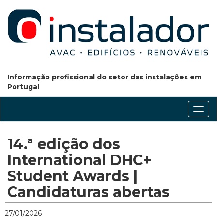
Informação profissional do setor das instalações em
Portugal
Conm
nave
14.ª edição dos
International DHC+
Student Awards |
Candidaturas abertas
27/01/2026