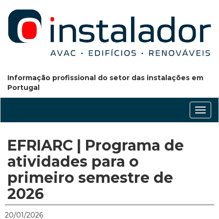
Informação profissional do setor das instalações em
Portugal
Conm
nave
EFRIARC | Programa de
atividades para o
primeiro semestre de
2026
20/01/2026