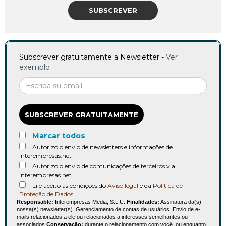
SUBSCREVER
Subscrever gratuitamente a Newsletter -
Ver
exemplo
SUBSCREVER GRATUITAMENTE
Marcar todos
Autorizo o envio de newsletters e informações de
interempresas.net
Autorizo o envio de comunicações de terceiros via
interempresas.net
Li e aceito as condições do
Aviso legal
e da
Política de
Proteção de Dados
Responsable:
Interempresas Media, S.L.U.
Finalidades:
Assinatura da(s)
nossa(s) newsletter(s). Gerenciamento de contas de usuários. Envio de e-
mails relacionados a ele ou relacionados a interesses semelhantes ou
associados.
Conservação:
durante o relacionamento com você, ou enquanto