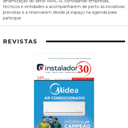
dinamização do setor AVAC-R, convidando empresas,
técnicos e entidades a acompanharem de perto as iniciativas
previstas e a reservarem desde já espaço na agenda para
participar.
REVISTAS