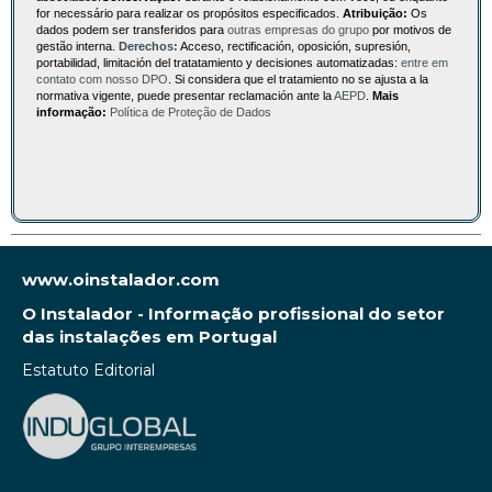
for necessário para realizar os propósitos especificados.
Atribuição:
Os
dados podem ser transferidos para
outras empresas do grupo
por motivos de
gestão interna.
Derechos:
Acceso, rectificación, oposición, supresión,
portabilidad, limitación del tratatamiento y decisiones automatizadas:
entre em
contato com nosso DPO
. Si considera que el tratamiento no se ajusta a la
normativa vigente, puede presentar reclamación ante la
AEPD
.
Mais
informação:
Política de Proteção de Dados
www.oinstalador.com
O Instalador - Informação profissional do setor
das instalações em Portugal
Estatuto Editorial