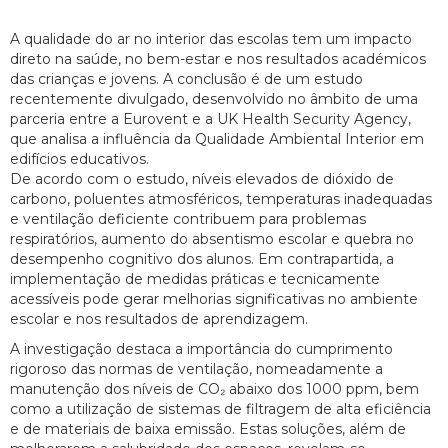
A qualidade do ar no interior das escolas tem um impacto
direto na saúde, no bem-estar e nos resultados académicos
das crianças e jovens. A conclusão é de um estudo
recentemente divulgado, desenvolvido no âmbito de uma
parceria entre a Eurovent e a UK Health Security Agency,
que analisa a influência da Qualidade Ambiental Interior em
edifícios educativos.
De acordo com o estudo, níveis elevados de dióxido de
carbono, poluentes atmosféricos, temperaturas inadequadas
e ventilação deficiente contribuem para problemas
respiratórios, aumento do absentismo escolar e quebra no
desempenho cognitivo dos alunos. Em contrapartida, a
implementação de medidas práticas e tecnicamente
acessíveis pode gerar melhorias significativas no ambiente
escolar e nos resultados de aprendizagem.
A investigação destaca a importância do cumprimento
rigoroso das normas de ventilação, nomeadamente a
manutenção dos níveis de CO₂ abaixo dos 1000 ppm, bem
como a utilização de sistemas de filtragem de alta eficiência
e de materiais de baixa emissão. Estas soluções, além de