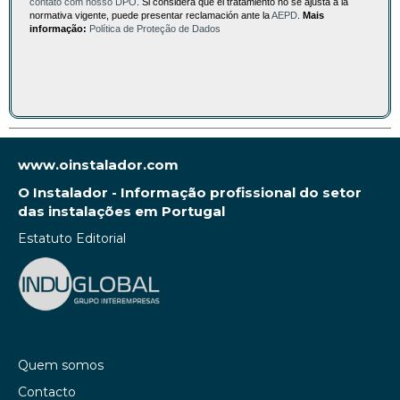
contato com nosso DPO
. Si considera que el tratamiento no se ajusta a la
normativa vigente, puede presentar reclamación ante la
AEPD
.
Mais
informação:
Política de Proteção de Dados
www.oinstalador.com
O Instalador - Informação profissional do setor
das instalações em Portugal
Estatuto Editorial
Quem somos
Contacto