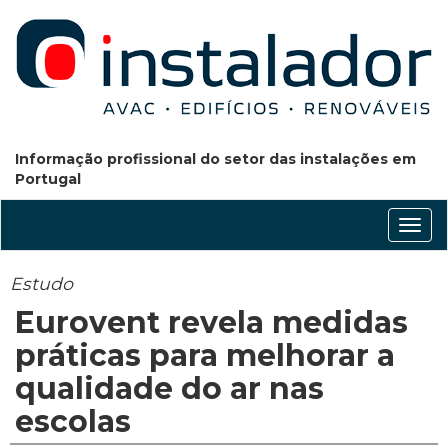
Informação profissional do setor das instalações em
Portugal
Conm
nave
Estudo
Eurovent revela medidas
práticas para melhorar a
qualidade do ar nas
escolas