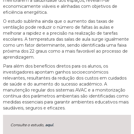
melhorarem a salubridade dos espaços, revelam-se
economicamente viáveis e alinhadas com objetivos de
eficiência energética.
O estudo sublinha ainda que o aumento das taxas de
ventilação pode reduzir o número de faltas às aulas e
melhorar a rapidez e a precisão na realização de tarefas
escolares. A temperatura das salas de aula surge igualmente
como um fator determinante, sendo identificada uma faixa
próxima dos 22 graus como a mais favorável ao processo de
aprendizagem.
Para além dos benefícios diretos para os alunos, os
investigadores apontam ganhos socioeconómicos
relevantes, resultantes da redução dos custos em cuidados
de saúde e do aumento do sucesso académico. A
manutenção regular dos sistemas AVAC e a monitorização
contínua dos parâmetros ambientais são identificadas como
medidas essenciais para garantir ambientes educativos mais
saudáveis, seguros e eficazes.
Consulte o estudo,
aqui
.