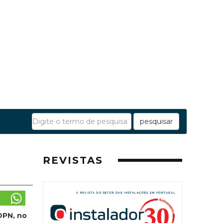
pesquisar
REVISTAS
OPN, no