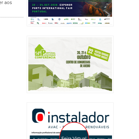
er aos