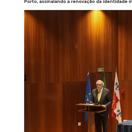
Porto, assinalando a renovação da identidade in