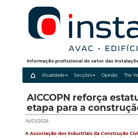
Informação profissional do setor das instalaç
Atualidade
Secções
Opinião
The Ve
AICCOPN reforça estat
etapa para a construç
14/01/2026
A
Associação dos Industriais da Construção Civi