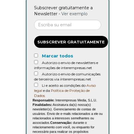
Subscrever gratuitamente a
Newsletter -
Ver exemplo
SUBSCREVER GRATUITAMENTE
Marcar todos
Autorizo o envio de newsletters e
informações de interempresas.net
Autorizo o envio de comunicações
de terceiros via interempresas.net
Li e aceito as condições do
Aviso
legal
e da
Política de Proteção de
Dados
Responsable:
Interempresas Media, S.L.U.
Finalidades:
Assinatura da(s) nossa(s)
newsletter(s). Gerenciamento de contas de
usuários. Envio de e-mails relacionados a ele ou
relacionados a interesses semelhantes ou
associados.
Conservação:
durante o
relacionamento com você, ou enquanto for
necessário para realizar os propósitos