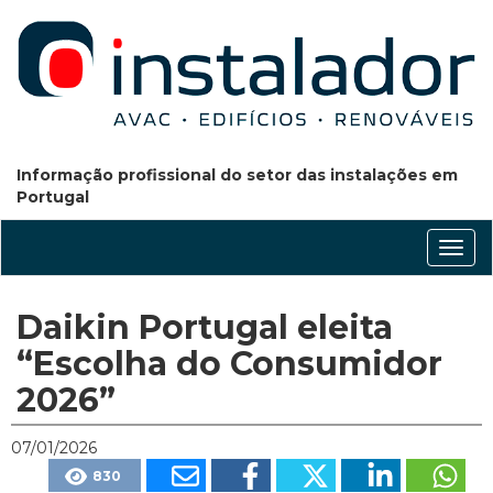
Informação profissional do setor das instalações em
Portugal
Conm
nave
Daikin Portugal eleita
“Escolha do Consumidor
2026”
07/01/2026
830