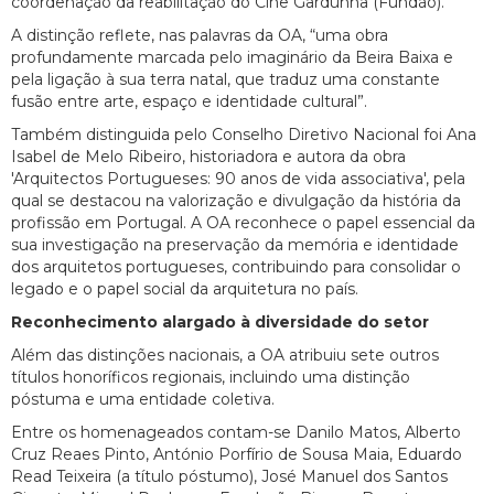
coordenação da reabilitação do Cine Gardunha (Fundão).
A distinção reflete, nas palavras da OA, “uma obra
profundamente marcada pelo imaginário da Beira Baixa e
pela ligação à sua terra natal, que traduz uma constante
fusão entre arte, espaço e identidade cultural”.
Também distinguida pelo Conselho Diretivo Nacional foi Ana
Isabel de Melo Ribeiro, historiadora e autora da obra
'Arquitectos Portugueses: 90 anos de vida associativa', pela
qual se destacou na valorização e divulgação da história da
profissão em Portugal. A OA reconhece o papel essencial da
sua investigação na preservação da memória e identidade
dos arquitetos portugueses, contribuindo para consolidar o
legado e o papel social da arquitetura no país.
Reconhecimento alargado à diversidade do setor
Além das distinções nacionais, a OA atribuiu sete outros
títulos honoríficos regionais, incluindo uma distinção
póstuma e uma entidade coletiva.
Entre os homenageados contam-se Danilo Matos, Alberto
Cruz Reaes Pinto, António Porfírio de Sousa Maia, Eduardo
Read Teixeira (a título póstumo), José Manuel dos Santos