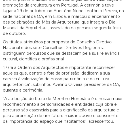
promoção da arquitetura em Portugal. A cerimónia teve
lugar a 29 de outubro, no Auditório Nuno Teotónio Pereira, na
sede nacional da OA, em Lisboa, e marcou o encerramento
das celebrações do Mês da Arquitetura, que integra o Dia
Mundial da Arquitetura, assinalado na primeira segunda-feira
de outubro.
Os títulos, atribuídos por proposta do Conselho Diretivo
Nacional e dos sete Conselhos Diretivos Regionais,
distinguem percursos que se destacam pela sua relevância
cultural, científica e profissional.
“Para a Ordem dos Arquitectos é importante reconhecer
aqueles que, dentro e fora da profissão, dedicam a sua
carreira à valorização do nosso património e da cultura
arquitetónica”, sublinhou Avelino Oliveira, presidente da OA,
durante a cerimónia.
“A atribuição do título de Membro Honorário é o nosso maior
reconhecimento a personalidades e entidades cuja obra e
percurso são essenciais para a dignificação da arquitetura e
para a promoção de um futuro mais inclusivo e consciente
da importância do espaço que habitamos”, acrescentou.