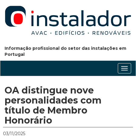
Informação profissional do setor das instalações em
Portugal
Conm
nave
OA distingue nove
personalidades com
título de Membro
Honorário
03/11/2025