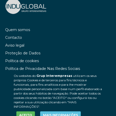
Quem somos
Contacto
Aviso legal
Proteção de Dados
Política de cookies
Política de Privacidade Nas Redes Sociais
Os websites do
Grup Interempresas
utilizam os seus
Canal de denúncias
próprios Cookies e de terceiros para fins técnicos e
Colaborações editoriais
funcionais, para fins analíticos e para lhe mostrar
publicidade personalizada com base num perfil elaborado a
partir dos seus hábitos de navegação. Pode aceitar todos os
cookies clicando no botão "ACEITO" ou configurá-los ou
rejeitar a sua utilização clicando em "MAIS
INFORMAÇÕES".
ACEITO
MAIS INFORMAÇÕES