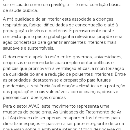
ser encarado como um privilégio — é uma condição básica
de saúde pública.
A má qualidade do ar interior está associada a doenças
respiratórias, fadiga, dificuldades de concentração e até à
propagação de vírus e bactérias. É precisamente neste
contexto que o pacto global ganha relevância: propõe uma
ação concertada para garantir ambientes interiores mais
saudáveis e sustentáveis.
O documento apela à união entre governos, universidades,
empresas e comunidades para implementar políticas e
práticas que promovam a ventilação eficaz, a monitorização
da qualidade do ar e a redução de poluentes interiores. Entre
as prioridades, destacam-se a preparação para futuras
pandemias, a resiliência às alterações climáticas e a proteção
das populações mais vulneráveis, como crianças, idosos e
pessoas com doenças crónicas.
Para o setor AVAC, este movimento representa uma
mudança de paradigma. As Unidades de Tratamento de Ar
(UTAs) deixam de ser apenas equipamentos técnicos para
climatizar espaços — passam a ser parte integrante de uma
nova visão sobre o ambiente interior. O foco desloca-se do