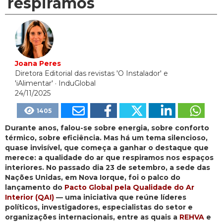
respiramos
Joana Peres
Diretora Editorial das revistas 'O Instalador' e
'iAlimentar'
· InduGlobal
24/11/2025
1405
Durante anos, falou-se sobre energia, sobre conforto
térmico, sobre eficiência. Mas há um tema silencioso,
quase invisível, que começa a ganhar o destaque que
merece: a qualidade do ar que respiramos nos espaços
interiores. No passado dia 23 de setembro, a sede das
Nações Unidas, em Nova Iorque, foi o palco do
lançamento do
Pacto Global pela Qualidade do Ar
Interior (QAI)
— uma iniciativa que reúne líderes
políticos, investigadores, especialistas do setor e
organizações internacionais, entre as quais a
REHVA
e