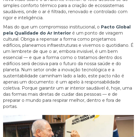
simples conforto térmico para a criação de ecossistemas
saudáveis, onde o ar é filtrado, renovado e controlado com
rigor e inteligência.
Mais do que um compromisso institucional, o
Pacto Global
pela Qualidade do Ar Interior
é um ponto de viragem
cultural. Obriga a repensar a forma como projetamos
edifícios, planeamos infraestruturas e vivemos o quotidiano. É
um lembrete de que o ar, embora invisível, é um bem
essencial — e que a forma como o tratamos dentro dos
edifícios será decisiva para o futuro da nossa saúde e do
planeta. Num setor onde a inovação tecnológica e a
sustentabilidade caminham lado a lado, este pacto não é
apenas um documento: é um apelo à responsabilidade
coletiva. Porque garantir um ar interior saudável é, hoje, uma
das formas mais diretas de cuidar das pessoas — e de
preparar o mundo para respirar melhor, dentro e fora de
portas.