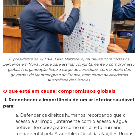
O presidente da REHVA, Livio Mazzarella, reuniu-se com todos os
parceiros em Nova Iorque para assinar conjuntamente o compromisso
global. A organização ficou a cargo do aeroclube, com o apoio dos
governos de Montenegro e de França, bem como da Academia
Australiana de Ciências.
O que está em causa: compromissos globais
1. Reconhecer a importância de um ar interior saudável
para:
a. Defender os direitos humanos, recordando que o
acesso a ar limpo, juntamente com o acesso a água
potável, foi consagrado como um direito humano
fundamental pela Assembleia Geral das Nações Unidas