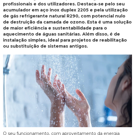
profissionais e dos utilizadores. Destaca-se pelo seu
acumulador em aço inox duplex 2205 e pela utilização
de gás refrigerante natural R290, com potencial nulo
de destruição da camada de ozono. Esta é uma solução
de maior eficiência e sustentabilidade para o
aquecimento de águas sanitárias. Além disso, é de
instalação simples, ideal para projetos de reabilitação
ou substituição de sistemas antigos.
O seu funcionamento, com aproveitamento da energia