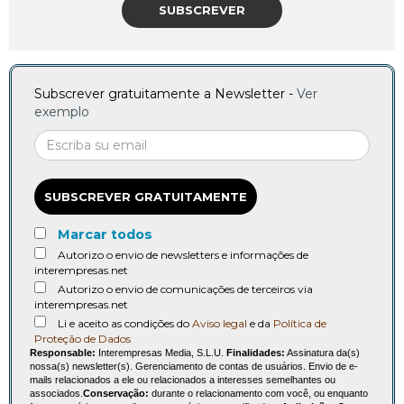
SUBSCREVER
Subscrever gratuitamente a Newsletter -
Ver
exemplo
SUBSCREVER GRATUITAMENTE
Marcar todos
Autorizo o envio de newsletters e informações de
interempresas.net
Autorizo o envio de comunicações de terceiros via
interempresas.net
Li e aceito as condições do
Aviso legal
e da
Política de
Proteção de Dados
Responsable:
Interempresas Media, S.L.U.
Finalidades:
Assinatura da(s)
nossa(s) newsletter(s). Gerenciamento de contas de usuários. Envio de e-
mails relacionados a ele ou relacionados a interesses semelhantes ou
associados.
Conservação:
durante o relacionamento com você, ou enquanto