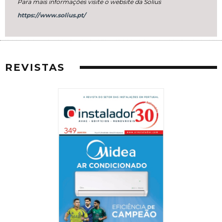
Para mais informações visite o website da Solius
https://www.solius.pt/
REVISTAS