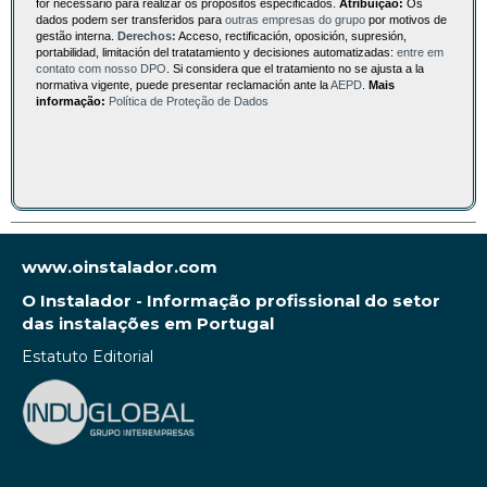
for necessário para realizar os propósitos especificados.
Atribuição:
Os
dados podem ser transferidos para
outras empresas do grupo
por motivos de
gestão interna.
Derechos:
Acceso, rectificación, oposición, supresión,
portabilidad, limitación del tratatamiento y decisiones automatizadas:
entre em
contato com nosso DPO
. Si considera que el tratamiento no se ajusta a la
normativa vigente, puede presentar reclamación ante la
AEPD
.
Mais
informação:
Política de Proteção de Dados
www.oinstalador.com
O Instalador - Informação profissional do setor
das instalações em Portugal
Estatuto Editorial