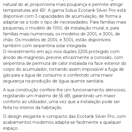
natural do ar, proporciona mais poupança e permite atingir
temperaturas até 65º. A gama Solius Ecotank Silver Pro está
disponível com 3 capacidades de acumulação, de forma a
adaptar-se a todo o tipo de necessidades. Para famílias mais
pequenas, o modelo de 100L de instalação mural, e, para
famílias mais numerosas, os modelos de 200L e 300L de
chão. Os modelos de 200L e 300L estão disponíveis
também com serpentina solar integrada.
O revestimento em aço inox duplex 2205 protegido com
ânodo de magnésio, previne eficazmente a corrosão, com
serpentina de permuta de calor instalada na face exterior do
corpo do acumulador, tornando assim impossível a fuga de
gás para a água de consumo e conferindo uma maior
segurança na produção de água quente sanitária.
A sua construção confere-lhe um funcionamento silencioso,
registando um máximo de 55 dB, garantindo um maior
conforto ao utilizador, uma vez que a instalação pode ser
feita no interior da habitação.
O design elegante e compacto das Ecotank Silver Pro, com
acabamentos modernos adapta-se facilmente a qualquer
espaço.