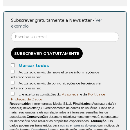
Subscrever gratuitamente a Newsletter -
Ver
exemplo
SUBSCREVER GRATUITAMENTE
Marcar todos
Autorizo o envio de newsletters e informações de
interempresas.net
Autorizo o envio de comunicações de terceiros via
interempresas.net
Li e aceito as condições do
Aviso legal
e da
Política de
Proteção de Dados
Responsable:
Interempresas Media, S.L.U.
Finalidades:
Assinatura da(s)
nossa(s) newsletter(s). Gerenciamento de contas de usuários. Envio de e-
mails relacionados a ele ou relacionados a interesses semelhantes ou
associados.
Conservação:
durante o relacionamento com você, ou enquanto
for necessário para realizar os propósitos especificados.
Atribuição:
Os
dados podem ser transferidos para
outras empresas do grupo
por motivos de
gestão interna.
Derechos:
Acceso, rectificación, oposición, supresión,