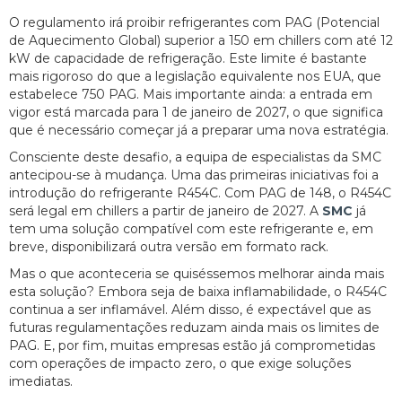
O regulamento irá proibir refrigerantes com PAG (Potencial
de Aquecimento Global) superior a 150 em chillers com até 12
kW de capacidade de refrigeração. Este limite é bastante
mais rigoroso do que a legislação equivalente nos EUA, que
estabelece 750 PAG. Mais importante ainda: a entrada em
vigor está marcada para 1 de janeiro de 2027, o que significa
que é necessário começar já a preparar uma nova estratégia.
Consciente deste desafio, a equipa de especialistas da SMC
antecipou-se à mudança. Uma das primeiras iniciativas foi a
introdução do refrigerante R454C. Com PAG de 148, o R454C
será legal em chillers a partir de janeiro de 2027. A
SMC
já
tem uma solução compatível com este refrigerante e, em
breve, disponibilizará outra versão em formato rack.
Mas o que aconteceria se quiséssemos melhorar ainda mais
esta solução? Embora seja de baixa inflamabilidade, o R454C
continua a ser inflamável. Além disso, é expectável que as
futuras regulamentações reduzam ainda mais os limites de
PAG. E, por fim, muitas empresas estão já comprometidas
com operações de impacto zero, o que exige soluções
imediatas.