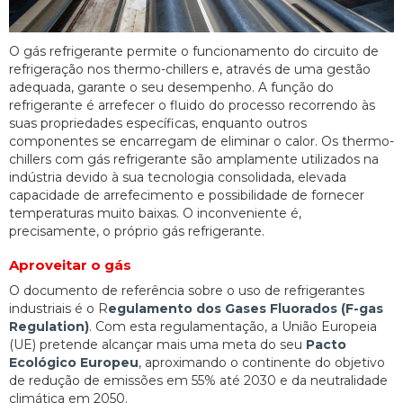
O gás refrigerante permite o funcionamento do circuito de
refrigeração nos thermo-chillers e, através de uma gestão
adequada, garante o seu desempenho. A função do
refrigerante é arrefecer o fluido do processo recorrendo às
suas propriedades específicas, enquanto outros
componentes se encarregam de eliminar o calor. Os thermo-
chillers com gás refrigerante são amplamente utilizados na
indústria devido à sua tecnologia consolidada, elevada
capacidade de arrefecimento e possibilidade de fornecer
temperaturas muito baixas. O inconveniente é,
precisamente, o próprio gás refrigerante.
Aproveitar o gás
O documento de referência sobre o uso de refrigerantes
industriais é o R
egulamento dos Gases Fluorados (F-gas
Regulation)
. Com esta regulamentação, a União Europeia
(UE) pretende alcançar mais uma meta do seu
Pacto
Ecológico Europeu
, aproximando o continente do objetivo
de redução de emissões em 55% até 2030 e da neutralidade
climática em 2050.