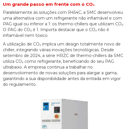
Um grande passo em frente com o CO₂
Paralelamente às soluções com R454C, a SMC desenvolveu
uma alternativa com um refrigerante não inflamável e com
PAG igual ou inferior a 1: os thermo-chillers que utilizam CO₂.
O PAG do CO₂ é 1. Importa destacar que o CO₂ não é
inflamável nem tóxico.
A utilização de CO₂ implica um design totalmente novo de
chiller, integrando várias inovações tecnológicas. Desde
setembro de 2024, a série HRZC de thermo-chillers da SMC
utiliza CO₂ como refrigerante, beneficiando do seu PAG
ultrabaixo. A empresa continua a trabalhar no
desenvolvimento de novas soluções para alargar a gama,
garantindo a sua disponibilidade antes da entrada em vigor
do regulamento.