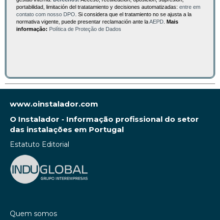
portabilidad, limitación del tratatamiento y decisiones automatizadas:
entre em
contato com nosso DPO
. Si considera que el tratamiento no se ajusta a la
normativa vigente, puede presentar reclamación ante la
AEPD
.
Mais
informação:
Política de Proteção de Dados
www.oinstalador.com
O Instalador - Informação profissional do setor
das instalações em Portugal
Estatuto Editorial
Quem somos