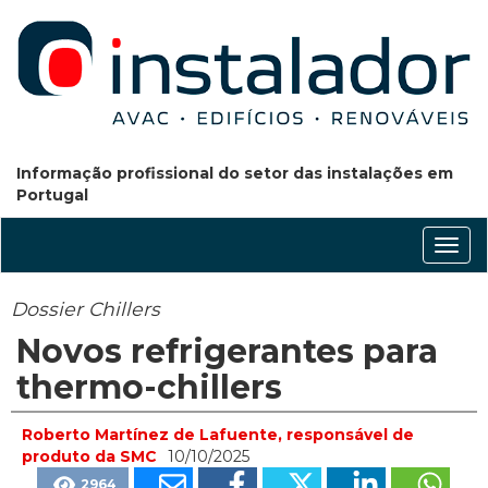
Informação profissional do setor das instalações em
Portugal
Conm
nave
Dossier Chillers
Novos refrigerantes para
thermo-chillers
Roberto Martínez de Lafuente, responsável de
produto da SMC
10/10/2025
2964