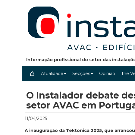
Informação profissional do setor das instalaç
Atualidade
Secções
Opinião
The Ve
O Instalador debate de
setor AVAC em Portuga
11/04/2025
A inauguração da Tektónica 2025, que arrancou a