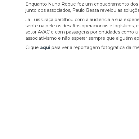
Enquanto Nuno Roque fez um enquadramento dos des
junto dos associados, Paulo Bessa revelou as soluçõe
Já Luís Graça partilhou com a audiência a sua exper
sente na pele os desafios operacionais e logísticos
setor AVAC e com passagens por entidades como a A
associativismo e não esperar sempre que alguém apa
Clique
aqui
para ver a reportagem fotográfica da m