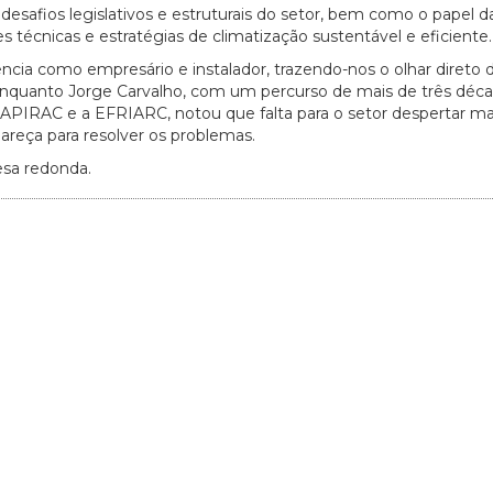
afios legislativos e estruturais do setor, bem como o papel 
s técnicas e estratégias de climatização sustentável e eficiente.
iência como empresário e instalador, trazendo-nos o olhar diret
, enquanto Jorge Carvalho, com um percurso de mais de três déc
PIRAC e a EFRIARC, notou que falta para o setor despertar mai
reça para resolver os problemas.
esa redonda.