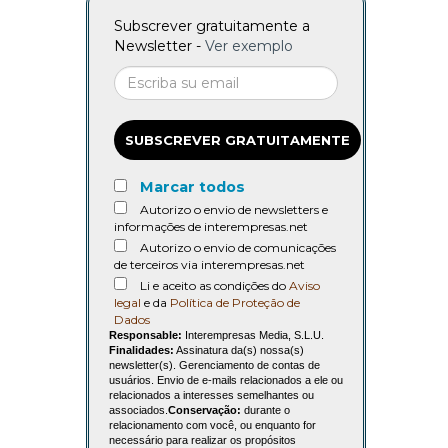
Subscrever gratuitamente a
Newsletter -
Ver exemplo
SUBSCREVER GRATUITAMENTE
Marcar todos
Autorizo o envio de newsletters e
informações de interempresas.net
Autorizo o envio de comunicações
de terceiros via interempresas.net
Li e aceito as condições do
Aviso
legal
e da
Política de Proteção de
Dados
Responsable:
Interempresas Media, S.L.U.
Finalidades:
Assinatura da(s) nossa(s)
newsletter(s). Gerenciamento de contas de
usuários. Envio de e-mails relacionados a ele ou
relacionados a interesses semelhantes ou
associados.
Conservação:
durante o
relacionamento com você, ou enquanto for
necessário para realizar os propósitos