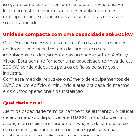
isso, apresenta constantemente soluções inovadoras. Em
linha com este compromisso, o desenvolvimento das
rooftops tornou-se fundamental para atingir as metas de
sustentabilidade.
Unidade compacta com uma capacidade até 300kW
O acréscimo sucessivo das cargas térmicas no interior dos
edifícios e ao espaço limitado das áreas técnicas,
impulsionaram o lançamento das unidades rooftop Airfinity
Mega. Esta permite fornecer uma capacidade térmica de até
300kW, sendo adequada para os edifícios de serviços e
indústria.
Com essa medida, reduz-se o número de equipamentos de
AVAC de um edifício, diminuindo a área ocupada do mesmo
e os custos operacionais da instalação.
Qualidade do ar
Além da capacidade térmica, também se aumentou o caudal
de ar climatizado disponível até 68.000 m³/h. Isto permitiu
alcançar um maior número de renovações de ar no espaço
climatizado, garantindo uma melhoria significativa na
qualidade do ar em aplicações mais exigentes.