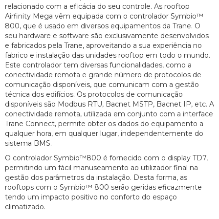
relacionado com a eficácia do seu controle. As rooftop
Airfinity Mega vêm equipada com o controlador Symbio™
800, que é usado em diversos equipamentos da Trane. O
seu hardware e software são exclusivamente desenvolvidos
e fabricados pela Trane, aproveitando a sua experiência no
fabrico e instalação das unidades rooftop em todo o mundo.
Este controlador tem diversas funcionalidades, como a
conectividade remota e grande número de protocolos de
comunicação disponíveis, que comunicam com a gestão
técnica dos edifícios. Os protocolos de comunicação
disponíveis são Modbus RTU, Bacnet MSTP, Bacnet IP, etc. A
conectividade remota, utilizada em conjunto com a interface
Trane Connect, permite obter os dados do equipamento a
qualquer hora, em qualquer lugar, independentemente do
sistema BMS.
O controlador Symbio™800 é fornecido com o display TD7,
permitindo um fácil manuseamento ao utilizador final na
gestão dos parâmetros da instalação. Desta forma, as
rooftops com o Symbio™ 800 serão geridas eficazmente
tendo um impacto positivo no conforto do espaço
climatizado.