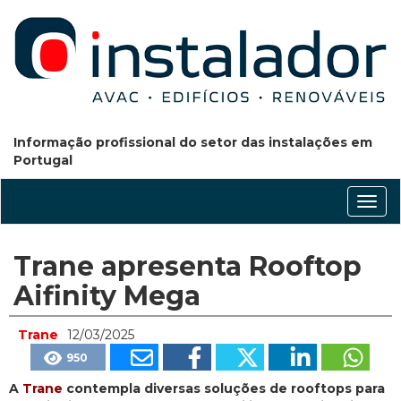
Informação profissional do setor das instalações em
Portugal
Conm
nave
Trane apresenta Rooftop
Aifinity Mega
Trane
12/03/2025
950
A
Trane
contempla diversas soluções de rooftops para