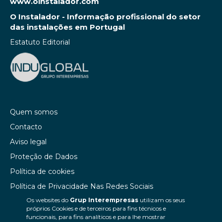
www.oinstalador.com
O Instalador - Informação profissional do setor
das instalações em Portugal
Estatuto Editorial
Quem somos
Contacto
Aviso legal
Proteção de Dados
Política de cookies
Política de Privacidade Nas Redes Sociais
Os websites do
Grup Interempresas
utilizam os seus
Canal de denúncias
próprios Cookies e de terceiros para fins técnicos e
Colaborações editoriais
funcionais, para fins analíticos e para lhe mostrar