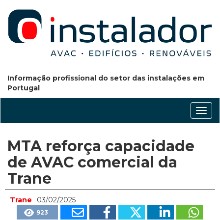
Informação profissional do setor das instalações em
Portugal
Conm
nave
MTA reforça capacidade
de AVAC comercial da
Trane
Trane
03/02/2025
923