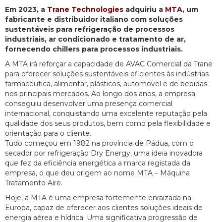
Em 2023, a
Trane Technologies
adquiriu a
MTA
, um
fabricante e distribuidor italiano com soluções
sustentáveis para refrigeração de processos
industriais, ar condicionado e tratamento de ar,
fornecendo chillers para processos industriais.
A MTA irá reforçar a capacidade de AVAC Comercial da Trane
para oferecer soluções sustentáveis eficientes às indústrias
farmacêutica, alimentar, plásticos, automóvel e de bebidas
nos principais mercados. Ao longo dos anos, a empresa
conseguiu desenvolver uma presença comercial
internacional, conquistando uma excelente reputação pela
qualidade dos seus produtos, bem como pela flexibilidade e
orientação para o cliente.
Tudo começou em 1982 na província de Pádua, com o
secador por refrigeração Dry Energy, uma ideia inovadora
que fez da eficiência energética a marca registada da
empresa, o que deu origem ao nome MTA – Máquina
Tratamento Aire.
Hoje, a MTA é uma empresa fortemente enraizada na
Europa, capaz de oferecer aos clientes soluções ideais de
energia aérea e hídrica. Uma significativa progressão de