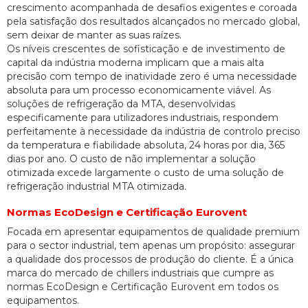
crescimento acompanhada de desafios exigentes e coroada
pela satisfação dos resultados alcançados no mercado global,
sem deixar de manter as suas raízes.
Os níveis crescentes de sofisticação e de investimento de
capital da indústria moderna implicam que a mais alta
precisão com tempo de inatividade zero é uma necessidade
absoluta para um processo economicamente viável. As
soluções de refrigeração da MTA, desenvolvidas
especificamente para utilizadores industriais, respondem
perfeitamente à necessidade da indústria de controlo preciso
da temperatura e fiabilidade absoluta, 24 horas por dia, 365
dias por ano. O custo de não implementar a solução
otimizada excede largamente o custo de uma solução de
refrigeração industrial MTA otimizada.
Normas EcoDesign e Certificação Eurovent
Focada em apresentar equipamentos de qualidade premium
para o sector industrial, tem apenas um propósito: assegurar
a qualidade dos processos de produção do cliente. É a única
marca do mercado de chillers industriais que cumpre as
normas EcoDesign e Certificação Eurovent em todos os
equipamentos.