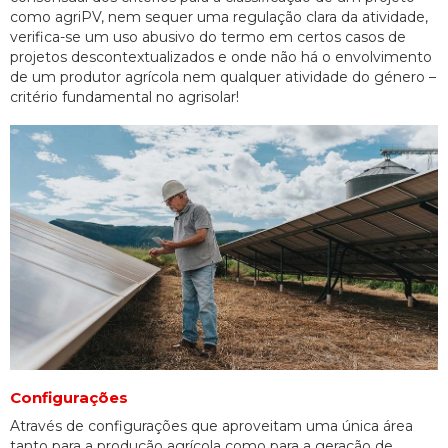
como agriPV, nem sequer uma regulação clara da atividade,
verifica-se um uso abusivo do termo em certos casos de
projetos descontextualizados e onde não há o envolvimento
de um produtor agrícola nem qualquer atividade do género –
critério fundamental no agrisolar!
Configurações
Através de configurações que aproveitam uma única área
tanto para a produção agrícola como para a geração de