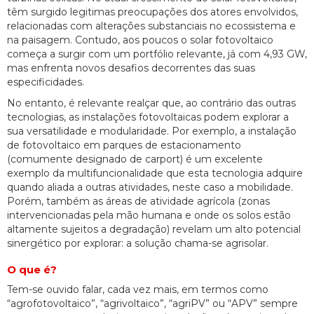
têm surgido legitimas preocupações dos atores envolvidos,
relacionadas com alterações substanciais no ecossistema e
na paisagem. Contudo, aos poucos o solar fotovoltaico
começa a surgir com um portfólio relevante, já com 4,93 GW,
mas enfrenta novos desafios decorrentes das suas
especificidades.
No entanto, é relevante realçar que, ao contrário das outras
tecnologias, as instalações fotovoltaicas podem explorar a
sua versatilidade e modularidade. Por exemplo, a instalação
de fotovoltaico em parques de estacionamento
(comumente designado de carport) é um excelente
exemplo da multifuncionalidade que esta tecnologia adquire
quando aliada a outras atividades, neste caso a mobilidade.
Porém, também as áreas de atividade agrícola (zonas
intervencionadas pela mão humana e onde os solos estão
altamente sujeitos a degradação) revelam um alto potencial
sinergético por explorar: a solução chama-se agrisolar.
O que é?
Tem-se ouvido falar, cada vez mais, em termos como
“agrofotovoltaico”, “agrivoltaico”, “agriPV” ou “APV” sempre