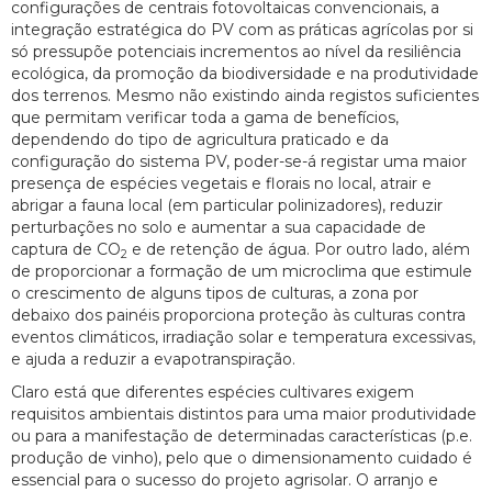
configurações de centrais fotovoltaicas convencionais, a
integração estratégica do PV com as práticas agrícolas por si
só pressupõe potenciais incrementos ao nível da resiliência
ecológica, da promoção da biodiversidade e na produtividade
dos terrenos. Mesmo não existindo ainda registos suficientes
que permitam verificar toda a gama de benefícios,
dependendo do tipo de agricultura praticado e da
configuração do sistema PV, poder-se-á registar uma maior
presença de espécies vegetais e florais no local, atrair e
abrigar a fauna local (em particular polinizadores), reduzir
perturbações no solo e aumentar a sua capacidade de
captura de CO
e de retenção de água. Por outro lado, além
2
de proporcionar a formação de um microclima que estimule
o crescimento de alguns tipos de culturas, a zona por
debaixo dos painéis proporciona proteção às culturas contra
eventos climáticos, irradiação solar e temperatura excessivas,
e ajuda a reduzir a evapotranspiração.
Claro está que diferentes espécies cultivares exigem
requisitos ambientais distintos para uma maior produtividade
ou para a manifestação de determinadas características (p.e.
produção de vinho), pelo que o dimensionamento cuidado é
essencial para o sucesso do projeto agrisolar. O arranjo e