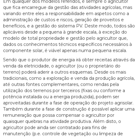
Em qualquer dos modelos referidos, é sempre o agricultor
que fica encarregue da gestão das atividades agrícolas, mas
variando entre eles a responsabilidade em aspetos como a
administração de custos e riscos, geração de proveitos e
benefícios, e a gestão do sistema PV. Deste modo, todos são
aplicáveis desde a pequena à grande escala, à exceção do
modelo de total propriedade e gestão pelo agricultor que,
dados os conhecimentos técnicos específicos necessários à
componente solar, é viável apenas numa pequena escala.
Sendo que o produtor de energia irá obter receitas através da
venda da eletricidade, o agricultor (ou o proprietário do
terreno) poderá aderir a outros esquemas. Desde os mais
tradicionais, como a exploração e venda da produção agrícola,
até outras fontes complementares, como rendas pela
utilização dos terrenos por terceiros (fixas ou conforme a
potência instalada ou a energia produzida), podem ser
aproveitadas durante a fase de operação do projeto agrisolar.
Também durante a fase de construção é possível aplicar uma
remuneração que possa compensar o agricultor por
quaisquer quebras na atividade produtiva. Além disto, o
agricultor pode ainda ser contratado para fins de
manutenção (p.e. controle de vegetação ou limpeza de