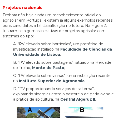
Projetos nacionais
Embora não haja ainda um reconhecimento oficial do
agrisolar em Portugal, existem já alguns exemplos recentes
bons candidatos a tal classificação no futuro. Na Figura 2,
ilustram-se algumas iniciativas de projetos agrisolar com
sistemas do tipo:
A. “PV elevado sobre hortícolas", um protótipo de
investigação instalado na
Faculdade de Ciências da
Universidade de Lisboa
;
B. “PV elevado sobre pastagens”, situado na Herdade
do Trolho,
Monte do Pasto
;
C. “PV elevado sobre vinhas”, uma instalação recente
no
Instituto Superior de Agronomia
;
D. “PV proporcionando serviços de sistema”,
explorando sinergias entre o pastoreio de gado ovino e
a prática de apicultura, na
Central Algeruz II
.