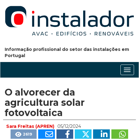
Informação profissional do setor das instalações em
Portugal
Conm
nave
O alvorecer da
agricultura solar
fotovoltaica
Sara Freitas (APREN)
05/12/2024
2619