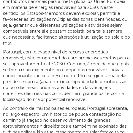
contributos nacionais para a meta global da União Europeia
em matéria de energias renováveis para 2030. Neste
sentido, os Estados-Membros devem explorar, permitir e
favorecer as utilizações múltiplas das zonas identificadas, ou
seja, garantir que diferentes utilizações e atividades sejam
compatíveis entre si e possam coexistir, para tal e sempre
que necessário, facilitando alterações à utilização do solo e do
mar.
Portugal, com elevado nível de recurso energético
renovável, está comprometido com ambiciosas metas para o
seu aproveitamento até 2030. Contudo, à medida que o país
se torna mais experiente no campo das renováveis, novas
condicionantes ao seu crescimento têm surgido. Uma delas
prende-se com a (aparente) incompatibilidade de interesses
no uso das áreas, onde as atividades e classificações
correntes das mesmas coincidem em grande parte com a
localização do maior potencial renovável.
Ao contrário de muitos países europeus, Portugal apresenta,
no largo espectro, um histórico de pouca contestação no
caminho já traçado no desenvolvimento de grandes
aproveitamentos hidroelétricos e também na expansão das
turbinas eólicas. No atual crescimento do solar fotovoltaico,