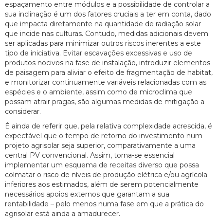
espaçamento entre módulos e a possibilidade de controlar a
sua inclinação é um dos fatores cruciais a ter em conta, dado
que impacta diretamente na quantidade de radiação solar
que incide nas culturas. Contudo, medidas adicionais devem
ser aplicadas para minimizar outros riscos inerentes a este
tipo de iniciativa. Evitar escavações excessivas e uso de
produtos nocivos na fase de instalação, introduzir elementos
de paisagem para aliviar o efeito de fragmentação de habitat,
e monitorizar continuamente variáveis relacionadas com as
espécies e o ambiente, assim como de microclima que
possam atrair pragas, são algumas medidas de mitigação a
considerar.
É ainda de referir que, pela relativa complexidade acrescida, é
expectável que o tempo de retorno do investimento num
projeto agrisolar seja superior, comparativamente a uma
central PV convencional. Assim, torna-se essencial
implementar um esquema de receitas diverso que possa
colmatar o risco de níveis de produção elétrica e/ou agrícola
inferiores aos estimados, além de serem potencialmente
necessários apoios externos que garantam a sua
rentabilidade – pelo menos numa fase em que a prática do
agrisolar está ainda a amadurecer.