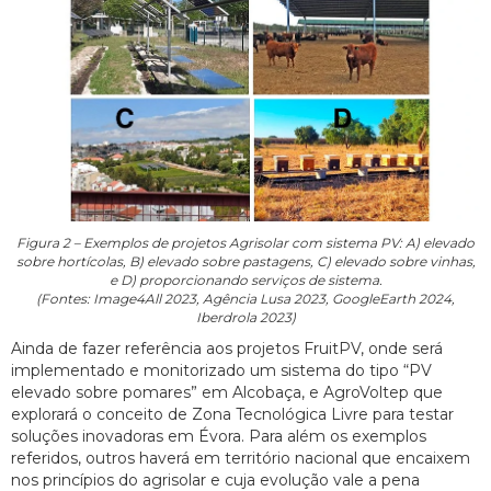
Figura 2 – Exemplos de projetos Agrisolar com sistema PV: A) elevado
sobre hortícolas, B) elevado sobre pastagens, C) elevado sobre vinhas,
e D) proporcionando serviços de sistema.
(Fontes: Image4All 2023, Agência Lusa 2023, GoogleEarth 2024,
Iberdrola 2023)
Ainda de fazer referência aos projetos FruitPV, onde será
implementado e monitorizado um sistema do tipo “PV
elevado sobre pomares” em Alcobaça, e AgroVoltep que
explorará o conceito de Zona Tecnológica Livre para testar
soluções inovadoras em Évora. Para além os exemplos
referidos, outros haverá em território nacional que encaixem
nos princípios do agrisolar e cuja evolução vale a pena