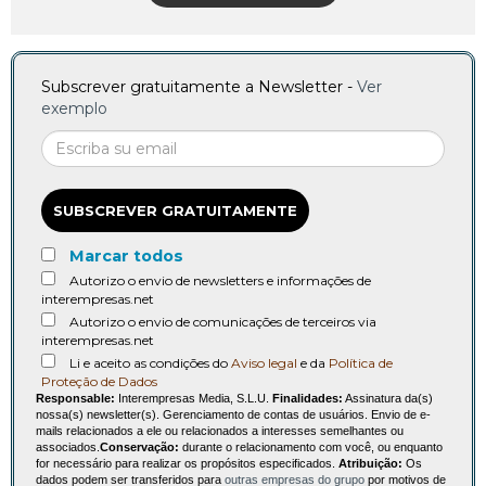
Subscrever gratuitamente a Newsletter -
Ver
exemplo
SUBSCREVER GRATUITAMENTE
Marcar todos
Autorizo o envio de newsletters e informações de
interempresas.net
Autorizo o envio de comunicações de terceiros via
interempresas.net
Li e aceito as condições do
Aviso legal
e da
Política de
Proteção de Dados
Responsable:
Interempresas Media, S.L.U.
Finalidades:
Assinatura da(s)
nossa(s) newsletter(s). Gerenciamento de contas de usuários. Envio de e-
mails relacionados a ele ou relacionados a interesses semelhantes ou
associados.
Conservação:
durante o relacionamento com você, ou enquanto
for necessário para realizar os propósitos especificados.
Atribuição:
Os
dados podem ser transferidos para
outras empresas do grupo
por motivos de