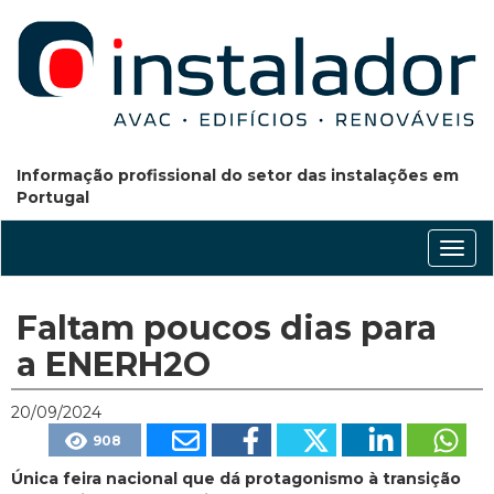
Informação profissional do setor das instalações em
Portugal
Conm
nave
Faltam poucos dias para
a ENERH2O
20/09/2024
908
Única feira nacional que dá protagonismo à transição