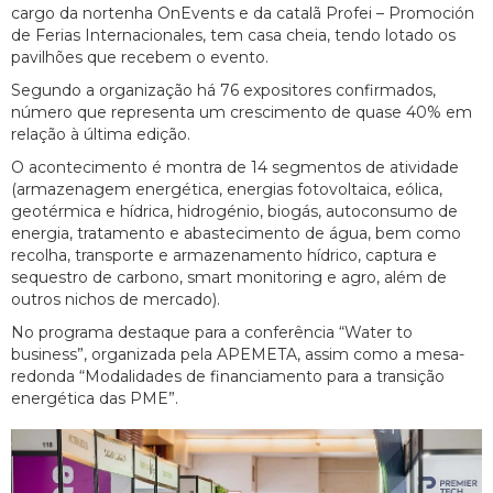
cargo da nortenha OnEvents e da catalã Profei – Promoción
de Ferias Internacionales, tem casa cheia, tendo lotado os
pavilhões que recebem o evento.
Segundo a organização há 76 expositores confirmados,
número que representa um crescimento de quase 40% em
relação à última edição.
O acontecimento é montra de 14 segmentos de atividade
(armazenagem energética, energias fotovoltaica, eólica,
geotérmica e hídrica, hidrogénio, biogás, autoconsumo de
energia, tratamento e abastecimento de água, bem como
recolha, transporte e armazenamento hídrico, captura e
sequestro de carbono, smart monitoring e agro, além de
outros nichos de mercado).
No programa destaque para a conferência “Water to
business”, organizada pela APEMETA, assim como a mesa-
redonda “Modalidades de financiamento para a transição
energética das PME”.