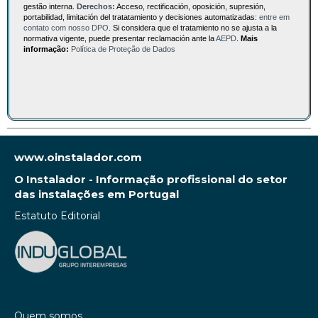
gestão interna.
Derechos:
Acceso, rectificación, oposición, supresión,
portabilidad, limitación del tratatamiento y decisiones automatizadas:
entre em
contato com nosso DPO
. Si considera que el tratamiento no se ajusta a la
normativa vigente, puede presentar reclamación ante la
AEPD
.
Mais
informação:
Política de Proteção de Dados
www.oinstalador.com
O Instalador - Informação profissional do setor
das instalações em Portugal
Estatuto Editorial
Quem somos