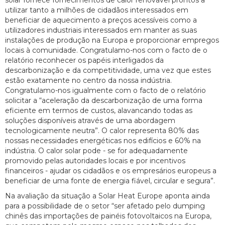
utilizar tanto a milhões de cidadãos interessados em
beneficiar de aquecimento a preços acessíveis como a
utilizadores industriais interessados em manter as suas
instalações de produção na Europa e proporcionar empregos
locais à comunidade. Congratulamo-nos com o facto de o
relatório reconhecer os papéis interligados da
descarbonização e da competitividade, uma vez que estes
estão exatamente no centro da nossa indústria.
Congratulamo-nos igualmente com o facto de o relatório
solicitar a “aceleração da descarbonização de uma forma
eficiente em termos de custos, alavancando todas as
soluções disponíveis através de uma abordagem
tecnologicamente neutra”. O calor representa 80% das
nossas necessidades energéticas nos edifícios e 60% na
indústria. O calor solar pode - se for adequadamente
promovido pelas autoridades locais e por incentivos
financeiros - ajudar os cidadãos e os empresários europeus a
beneficiar de uma fonte de energia fiável, circular e segura”.
Na avaliação da situação a Solar Heat Europe aponta ainda
para a possibilidade de o setor “ser afetado pelo dumping
chinês das importações de painéis fotovoltaicos na Europa,