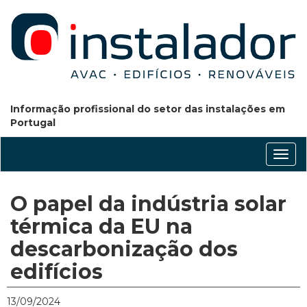
Informação profissional do setor das instalações em
Portugal
Conm
nave
O papel da indústria solar
térmica da EU na
descarbonização dos
edifícios
13/09/2024