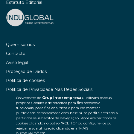
Estatuto Editorial
Quem somos
Contacto
Aviso legal
Proteção de Dados
Política de cookies
Política de Privacidade Nas Redes Sociais
Os websites do
Grup Interempresas
utilizam os seus
Canal de denúncias
próprios Cookies e de terceiros para fins técnicos e
Colaborações editoriais
funcionais, para fins analíticos e para lhe mostrar
publicidade personalizada com base num perfil elaborado a
partir dos seus hábitos de navegação. Pode aceitar todos os
cookies clicando no botão "ACEITO" ou configurá-los ou
rejeitar a sua utilização clicando em "MAIS
INFORMAÇÕES".