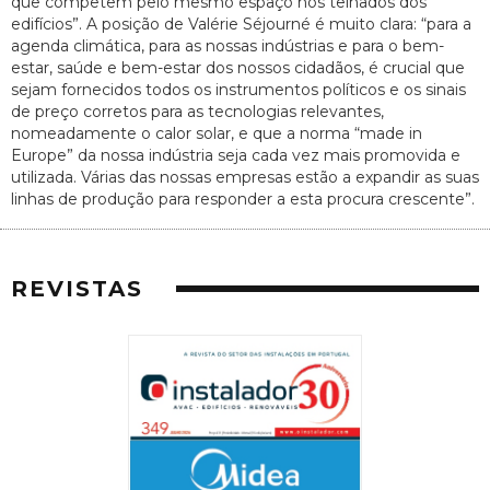
que competem pelo mesmo espaço nos telhados dos
edifícios”. A posição de Valérie Séjourné é muito clara: “para a
agenda climática, para as nossas indústrias e para o bem-
estar, saúde e bem-estar dos nossos cidadãos, é crucial que
sejam fornecidos todos os instrumentos políticos e os sinais
de preço corretos para as tecnologias relevantes,
nomeadamente o calor solar, e que a norma “made in
Europe” da nossa indústria seja cada vez mais promovida e
utilizada. Várias das nossas empresas estão a expandir as suas
linhas de produção para responder a esta procura crescente”.
REVISTAS