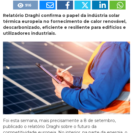
916
Relatório Draghi confirma o papel da indústria solar
térmica europeia no fornecimento de calor renovável,
descarbonizado, eficiente e resiliente para edifícios e
utilizadores industriais.
Foi esta semana, mais precisamente a 8 de setembro,
publicado o relatório Draghi sobre o futuro da
competitividade europeia. No interior, na parte da energia, o