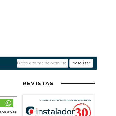
pesquisar
REVISTAS
os ar-ar