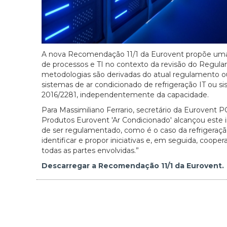
A nova Recomendação 11/1 da Eurovent propõe uma n
de processos e TI no contexto da revisão do Regulam
metodologias são derivadas do atual regulamento ou
sistemas de ar condicionado de refrigeração IT ou s
2016/2281, independentemente da capacidade.
Para Massimiliano Ferrario, secretário da Eurovent 
Produtos Eurovent 'Ar Condicionado' alcançou est
de ser regulamentado, como é o caso da refrigeraçã
identificar e propor iniciativas e, em seguida, coop
todas as partes envolvidas.”
Descarregar a Recomendação 11/1 da Eurovent.