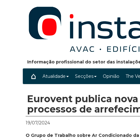
Informação profissional do setor das instalaç
Atualidade
Secções
Opinião
The Ve
Eurovent publica nov
processos de arrefecim
19/07/2024
O Grupo de Trabalho sobre Ar Condicionado da