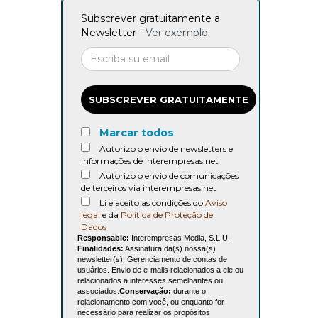
Subscrever gratuitamente a
Newsletter -
Ver exemplo
SUBSCREVER GRATUITAMENTE
Marcar todos
Autorizo o envio de newsletters e
informações de interempresas.net
Autorizo o envio de comunicações
de terceiros via interempresas.net
Li e aceito as condições do
Aviso
legal
e da
Política de Proteção de
Dados
Responsable:
Interempresas Media, S.L.U.
Finalidades:
Assinatura da(s) nossa(s)
newsletter(s). Gerenciamento de contas de
usuários. Envio de e-mails relacionados a ele ou
relacionados a interesses semelhantes ou
associados.
Conservação:
durante o
relacionamento com você, ou enquanto for
necessário para realizar os propósitos