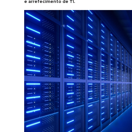
e arrefecimento de TI.