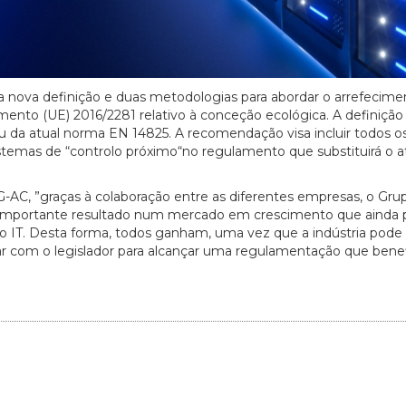
ova definição e duas metodologias para abordar o arrefecimen
ento (UE) 2016/2281 relativo à conceção ecológica. A definição
 da atual norma EN 14825. A recomendação visa incluir todos o
istemas de “controlo próximo“no regulamento que substituirá o a
PG-AC, ”graças à colaboração entre as diferentes empresas, o Gru
e importante resultado num mercado em crescimento que ainda 
o IT. Desta forma, todos ganham, uma vez que a indústria pode
erar com o legislador para alcançar uma regulamentação que benef