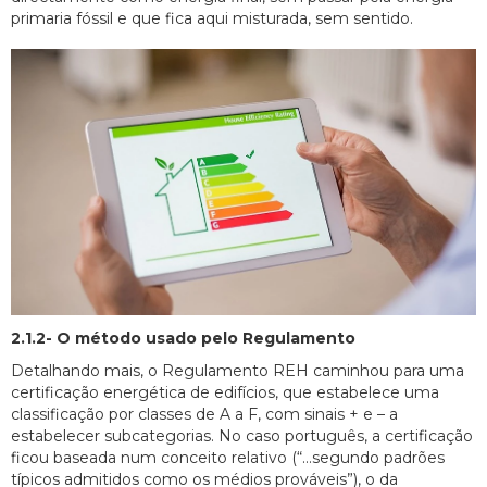
primaria fóssil e que fica aqui misturada, sem sentido.
2.1.2- O método usado pelo Regulamento
Detalhando mais, o Regulamento REH caminhou para uma
certificação energética de edifícios, que estabelece uma
classificação por classes de A a F, com sinais + e – a
estabelecer subcategorias. No caso português, a certificação
ficou baseada num conceito relativo (“…segundo padrões
típicos admitidos como os médios prováveis”), o da