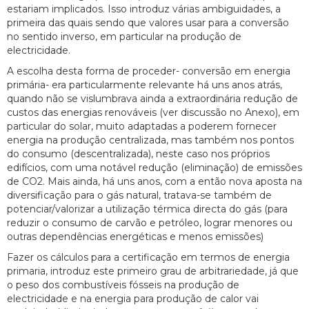
estariam implicados. Isso introduz várias ambiguidades, a
primeira das quais sendo que valores usar para a conversão
no sentido inverso, em particular na produção de
electricidade.
A escolha desta forma de proceder- conversão em energia
primária- era particularmente relevante há uns anos atrás,
quando não se vislumbrava ainda a extraordinária redução de
custos das energias renováveis (ver discussão no Anexo), em
particular do solar, muito adaptadas a poderem fornecer
energia na produção centralizada, mas também nos pontos
do consumo (descentralizada), neste caso nos próprios
edifícios, com uma notável redução (eliminação) de emissões
de CO2. Mais ainda, há uns anos, com a então nova aposta na
diversificação para o gás natural, tratava-se também de
potenciar/valorizar a utilização térmica directa do gás (para
reduzir o consumo de carvão e petróleo, lograr menores ou
outras dependências energéticas e menos emissões)
Fazer os cálculos para a certificação em termos de energia
primaria, introduz este primeiro grau de arbitrariedade, já que
o peso dos combustíveis fósseis na produção de
electricidade e na energia para produção de calor vai