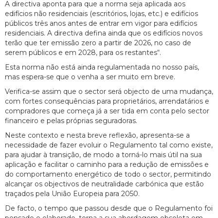
A directiva aponta para que a norma seja aplicada aos
edifícios não residenciais (escritórios, lojas, etc.) e edifícios
públicos três anos antes de entrar em vigor para edifícios
residenciais. A directiva defina ainda que os edifícios novos
terão que ter emissão zero a partir de 2026, no caso de
serem públicos e em 2028, para os restantes“.
Esta norma não está ainda regulamentada no nosso país,
mas espera-se que o venha a ser muito em breve.
Verifica-se assim que o sector será objecto de uma mudança,
com fortes consequências para proprietários, arrendatários e
compradores que começa já a ser tida em conta pelo sector
financeiro e pelas próprias seguradoras.
Neste contexto e nesta breve reflexão, apresenta-se a
necessidade de fazer evoluir o Regulamento tal como existe,
para ajudar à transição, de modo a torná-lo mais útil na sua
aplicação e facilitar o caminho para a redução de emissões e
do comportamento energético de todo o sector, permitindo
alcançar os objectivos de neutralidade carbónica que estão
traçados pela União Europeia para 2050.
De facto, o tempo que passou desde que o Regulamento foi
pensado e elaborado, torna a sua abordagem obsoleta em