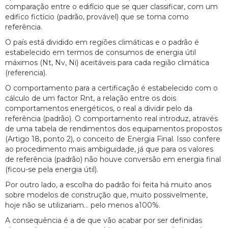
comparação entre o edifício que se quer classificar, com um
edifico fictício (padrão, provável) que se toma como
referência.
O país está dividido em regiões climáticas e o padrão é
estabelecido em termos de consumos de energia útil
máximos (Nt, Nv, Ni) aceitáveis para cada região climática
(referencia).
O comportamento para a certificação é estabelecido com o
cálculo de um factor Rnt, a relação entre os dois
comportamentos energéticos, o real a dividir pelo da
referência (padrão). O comportamento real introduz, através
de uma tabela de rendimentos dos equipamentos propostos
(Artigo 18, ponto 2), o conceito de Energia Final. Isso confere
ao procedimento mais ambiguidade, já que para os valores
de referência (padrão) não houve conversão em energia final
(ficou-se pela energia útil).
Por outro lado, a escolha do padrão foi feita há muito anos
sobre modelos de construção que, muito possivelmente,
hoje não se utilizariam… pelo menos a100%.
A consequência é a de que vão acabar por ser definidas