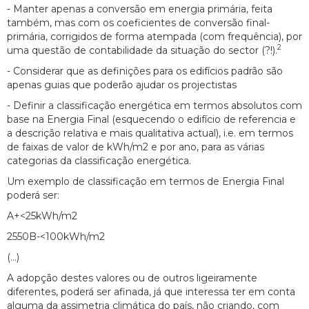
- Manter apenas a conversão em energia primária, feita
também, mas com os coeficientes de conversão final-
primária, corrigidos de forma atempada (com frequência), por
2
uma questão de contabilidade da situação do sector (?!).
- Considerar que as definições para os edifícios padrão são
apenas guias que poderão ajudar os projectistas
- Definir a classificação energética em termos absolutos com
base na Energia Final (esquecendo o edifício de referencia e
a descrição relativa e mais qualitativa actual), i.e. em termos
de faixas de valor de kWh/m2 e por ano, para as várias
categorias da classificação energética.
Um exemplo de classificação em termos de Energia Final
poderá ser:
A+<25kWh/m2
2550B-<100kWh/m2
(…)
A adopção destes valores ou de outros ligeiramente
diferentes, poderá ser afinada, já que interessa ter em conta
alguma da assimetria climática do país, não criando, com