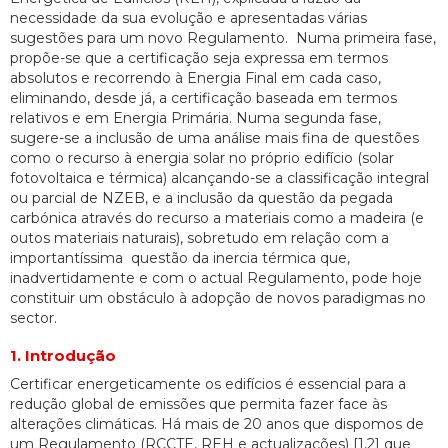
necessidade da sua evolução e apresentadas várias
sugestões para um novo Regulamento. Numa primeira fase,
propõe-se que a certificação seja expressa em termos
absolutos e recorrendo à Energia Final em cada caso,
eliminando, desde já, a certificação baseada em termos
relativos e em Energia Primária. Numa segunda fase,
sugere-se a inclusão de uma análise mais fina de questões
como o recurso à energia solar no próprio edifício (solar
fotovoltaica e térmica) alcançando-se a classificação integral
ou parcial de NZEB, e a inclusão da questão da pegada
carbónica através do recurso a materiais como a madeira (e
outos materiais naturais), sobretudo em relação com a
importantíssima questão da inercia térmica que,
inadvertidamente e com o actual Regulamento, pode hoje
constituir um obstáculo à adopção de novos paradigmas no
sector.
1. Introdução
Certificar energeticamente os edifícios é essencial para a
redução global de emissões que permita fazer face às
alterações climáticas. Há mais de 20 anos que dispomos de
um Regulamento (RCCTE, REH e actualizações) [1,2] que