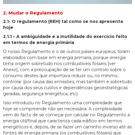
2. Mudar o Regulamento
2.1- O regulamento (REH) tal como se nos apresenta
hoje
2.1.1 – A ambiguidade e a inutilidade do exercício feito
em termos de energia primária
O nosso Regulamento e o de outros países europeus, foram
elaborados com base em energia primaria, porque energia
tinha origem sobretudo nos combustíveis fósseis [ver
Anexo], com a preocupação de se ter um controlo sobre o
consumo destes que importava reduzir ou, no mínimo,
controlar (por causa das emissões, mas também e sobretudo
por causa dos seus custos e dependências geoestratégicas
geradas, segurança energética, etc).
Isso introduziu no Regulamento uma complexidade que
hoje se compreende não ser necessária. A complexidade
vem do facto de se começar por calcular no Regulamento a
energia útil/final que caracteriza cada edifício em termos
energéticos e, depois, de se fazer um caminho inverso até às
fontes de energia primaria (os combustíveis fósseis) que