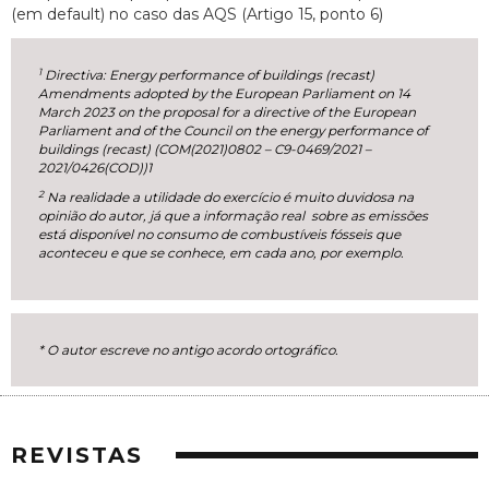
(em default) no caso das AQS (Artigo 15, ponto 6)
1
Directiva: Energy performance of buildings (recast)
Amendments adopted by the European Parliament on 14
March 2023 on the proposal for a directive of the European
Parliament and of the Council on the energy performance of
buildings (recast) (COM(2021)0802 – C9-0469/2021 –
2021/0426(COD))1
2
Na realidade a utilidade do exercício é muito duvidosa na
opinião do autor, já que a informação real sobre as emissões
está disponível no consumo de combustíveis fósseis que
aconteceu e que se conhece, em cada ano, por exemplo.
* O autor escreve no antigo acordo ortográfico.
REVISTAS